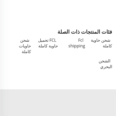
فئات المنتجات ذات الصلة
شحن حاوية
Fcl
FCL تحميل
شحن
كاملة
shipping
حاوية كاملة
حاويات
كاملة
الشحن
البحري