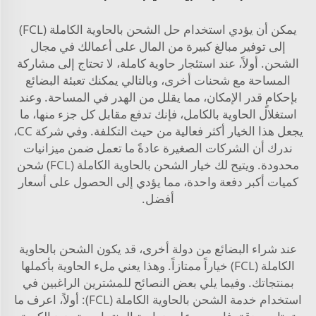
يمكن أن يؤدي استخدام حل الشحن بالحاوية الكاملة (FCL)
إلى توفير مبالغ كبيرة من المال على أعمالك في مجال
الشحن. أولاً، عند استئجار حاوية كاملة، لا تحتاج إلى مشاركة
المساحة مع شحنات أخرى، وبالتالي يمكنك تعبئة البضائع
بإحكامٍ قدر الإمكان، مما يقلل من الهدر في المساحة. وعند
استغلال الحاوية بالكامل، فإنك تدفع مقابل كل جزء منها، ما
يجعل هذا الخيار أكثر فعالية من حيث التكلفة. وفي شركة CC،
ندرك أن الشركات الصغيرة عادةً ما تعمل ضمن ميزانيات
محدودة. ويتيح لك خيار الشحن بالحاوية الكاملة (FCL) شحن
كميات أكبر دفعة واحدة، مما يؤدي إلى الحصول على أسعار
أفضل.
عند شراء البضائع من دولة أخرى، قد يكون الشحن بالحاوية
الكاملة (FCL) خياراً ممتازاً. وهذا يعني ملء الحاوية بأكملها
بمنتجاتك. وفيما يلي بعض النصائح للمشترين الراغبين في
استخدام خدمة الشحن بالحاوية الكاملة (FCL): أولاً، اعرف ما