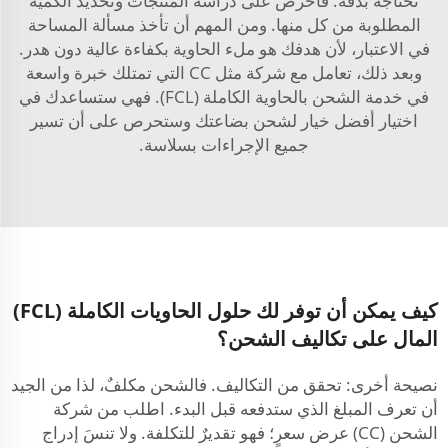
تحتاجه بدقة. فاحرص على دراسة المنتجات وتحديد الكمية
المطلوبة من كل منها. ومن المهم أن تأخذ مسألة المساحة
في الاعتبار، لأن هدفك هو ملء الحاوية بكفاءة عالية دون هدر.
وبعد ذلك، تعامل مع شركة مثل CC التي تمتلك خبرة واسعة
في خدمة الشحن بالحاوية الكاملة (FCL). فهي ستساعدك في
اختيار أفضل خيار لشحن بضاعتك وستحرص على أن تسير
جميع الإجراءات بسلاسة.
كيف يمكن أن توفر لك حلول الحاويات الكاملة (FCL)
المال على تكاليف الشحن؟
نصيحة أخرى: تحقق من التكاليف. فالشحن مكلفٌ، لذا من الجيد
أن تعرف المبلغ الذي ستدفعه قبل البدء. اطلب من شركة
الشحن (CC) عرض سعرٍ؛ فهو تقديرٌ للتكلفة. ولا تنسَ إدراج