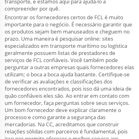
transporte, e estamos aqui para ajudá-lo a
compreender por quê.
Encontrar os fornecedores certos de FCL é muito
importante para o negócio. É necessário garantir que
os produtos sejam bem manuseados e cheguem no
prazo. Uma maneira é pesquisar online: sites
especializados em transporte marítimo ou logística
geralmente possuem listas de prestadores de
serviços de FCL confiáveis. Você também pode
perguntar a outras empresas quais fornecedores elas
utilizam; o boca a boca ajuda bastante. Certifique-se
de verificar as avaliações e classificações dos
fornecedores encontrados, pois isso dá uma ideia de
quão confiáveis eles são. Ao entrar em contato com
um fornecedor, faça perguntas sobre seus serviços.
Um bom fornecedor deve explicar claramente o
processo e como garante a segurança das
mercadorias. Na CC, acreditamos que construir
relações sólidas com parceiros é fundamental, pois
isso nos permite oferecer o melhor serviço aos