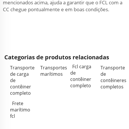
mencionados acima, ajuda a garantir que o FCL com a
CC chegue pontualmente e em boas condições.
Categorias de produtos relacionadas
Fcl carga
Transporte
Transportes
Transporte
de
de carga
marítimos
de
contêiner
de
contêineres
completo
contêiner
completos
completo
Frete
marítimo
fcl