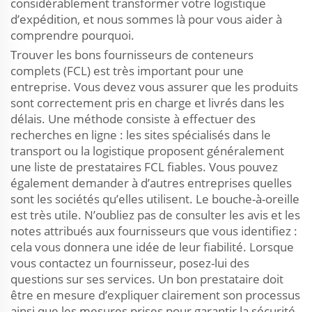
considérablement transformer votre logistique
d’expédition, et nous sommes là pour vous aider à
comprendre pourquoi.
Trouver les bons fournisseurs de conteneurs
complets (FCL) est très important pour une
entreprise. Vous devez vous assurer que les produits
sont correctement pris en charge et livrés dans les
délais. Une méthode consiste à effectuer des
recherches en ligne : les sites spécialisés dans le
transport ou la logistique proposent généralement
une liste de prestataires FCL fiables. Vous pouvez
également demander à d’autres entreprises quelles
sont les sociétés qu’elles utilisent. Le bouche-à-oreille
est très utile. N’oubliez pas de consulter les avis et les
notes attribués aux fournisseurs que vous identifiez :
cela vous donnera une idée de leur fiabilité. Lorsque
vous contactez un fournisseur, posez-lui des
questions sur ses services. Un bon prestataire doit
être en mesure d’expliquer clairement son processus
ainsi que les mesures prises pour garantir la sécurité