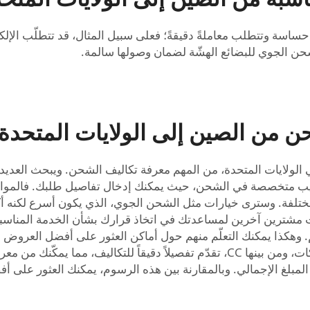
ساسة وتتطلب معاملةً دقيقةً؛ فعلى سبيل المثال، قد تتطلّب الإلكترو
 من الصين إلى الولايات المتحدة 
ي الولايات المتحدة، من المهم معرفة تكاليف الشحن. ويبحث العد
تلفة. وسترى خيارات مثل الشحن الجوي، الذي يكون أسرع لكنه أكث
ت مشترين آخرين لمساعدتك في اتخاذ قرارك بشأن الخدمة المناسبة.
م. وهكذا يمكنك التعلّم منهم حول أماكن العثور على أفضل العروض
سعرياً مباشراً من شركة الشحن نفسها. فكثير من الشركات، ومن بينها CC، تقدّم تفصيلاً
مبلغ الإجمالي. وبالمقارنة بين هذه الرسوم، يمكنك العثور على أفضل