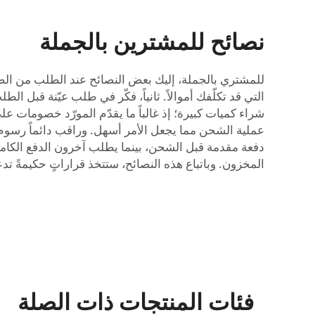
نصائح للمشترين بالجملة
للمشتري بالجملة، إليك بعض النصائح عند الطلب من الصين
التي قد تكلّفك أموالاً. ثانياً، فكّر في طلب عيّنة قبل 
شراء كميات كبيرة؛ إذ غالباً ما يقدّم المورّد خصومات ع
عملية الشحن مما يجعل الأمر أسهل. وراقب دائماً رسوم 
دفعة مقدمة قبل الشحن، بينما يطلب آخرون الدفع الكامل
المخزون. وباتباع هذه النصائح، ستتخذ قراراتٍ حكيمةً ت
فئات المنتجات ذات الصلة