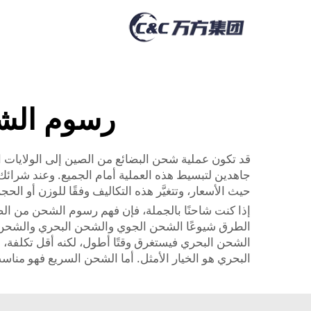
رسوم الشح
جاهدين لتبسيط هذه العملية أمام الجميع. وعند شرائك
حيث الأسعار، وتتغيَّر هذه التكاليف وفقًا للوزن أو ا
إذا كنت شاحنًا بالجملة، فإن فهم رسوم الشحن من الصين
الطرق شيوعًا الشحن الجوي والشحن البحري والشحن الس
الشحن البحري فيستغرق وقتًا أطول، لكنه أقل تكلفة، 
البحري هو الخيار الأمثل. أما الشحن السريع فهو مناسب 