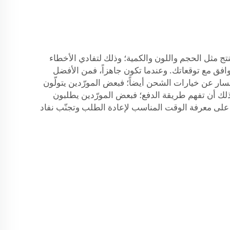
تج مثل الحجم واللون والكمية؛ وذلك لتفادي الأخطاء
تتوافق مع توقعاتك. وعندما تكون جاهزاً، فمن الأفضل
تفسار عن خيارات الشحن أيضاً؛ فبعض المورّدين يتولّون
ذلك أن تفهم طريقة الدفع؛ فبعض المورّدين يطلبون
 على معرفة الوقت المناسب لإعادة الطلب وتجنّب نفاد