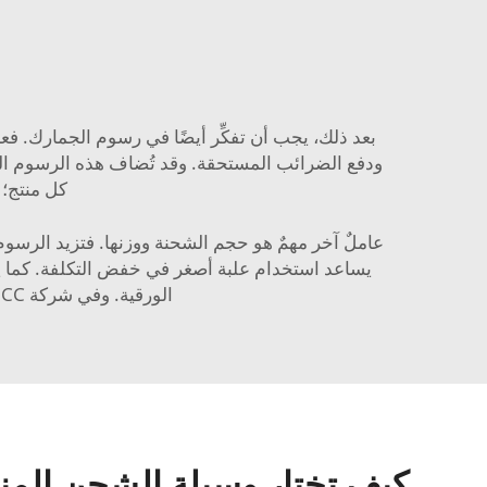
بعد ذلك، يجب أن تفكِّر أيضًا في رسوم الجمارك. 
ودفع الضرائب المستحقة. وقد تُضاف هذه الرسوم الج
كل منتج؛ 
عاملٌ آخر مهمٌ هو حجم الشحنة ووزنها. فتزيد الرسوم 
الورقية. وفي شركة CC لدينا خبرة واسعة في العديد من طرق الشحن، ويمكننا اقتراح الطريقة الأنسب لاحتياجاتك.
كيف تختار وسيلة الشحن المنا