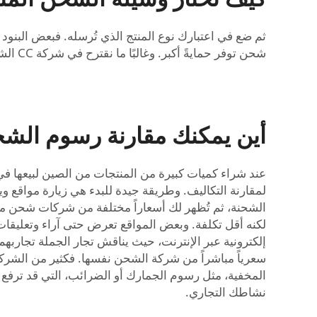
ثم ضع في اعتبارك نوع المنتج الذي تُرسله. فبعض البنود ح
شحن توفر حمايةً أكبر. وغالبًا ما نقترح في شركة CC الشحن الجوي للبضائع الهشّة لضمان وصولها سالمة.
أين يمكنك مقارنة رسوم الشحن
عند شراء كميات كبيرة من المنتجات من الصين لبيعها ف
الشحنة، ثم تُظهر لك أسعاراً مختلفة من شركات شحن مخ
لكنه أقل تكلفة. وبعض المواقع تعرض حتى آراء وتعليقا
إلكترونية عبر الإنترنت، حيث يناقش تجار الجملة تجاربه
المخفية، مثل رسوم الجمارك أو الضرائب، التي قد ترفع ال
نشاطك التجاري.