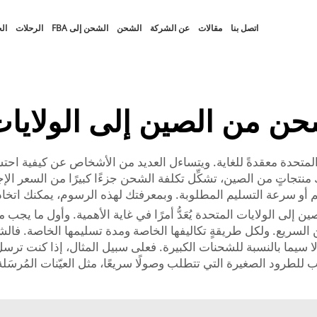
اتصل بنا
مقالات
عن الشركة
الشحن
الشحن إلى FBA
الرحلات
ال
ن من الصين إلى الولايات
 منتجاتٍ من الصين، تشكِّل تكلفة الشحن جزءًا كبيرًا من السعر ا
لحجم أو سرعة التسليم المطلوبة. وبمعرفتك لهذه الرسوم، يمكنك اتخا
 إلى الولايات المتحدة يُعَدُّ أمرًا في غاية الأهمية. وأول ما ي
ريع. ولكل طريقةٍ تكاليفها الخاصة ومدة تسليمها الخاصة. فالشحن
لا سيما بالنسبة للشحنات الكبيرة. فعلى سبيل المثال، إذا كنت تر
للطرود الصغيرة التي تتطلب وصولًا سريعًا، مثل العيّنات المُرسَلة 