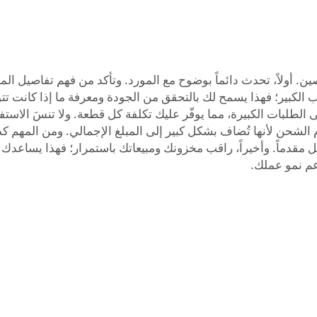
. أولاً، تحدث دائماً بوضوح مع المورد. وتأكد من فهم تفاصيل المن
الطلب الكبير؛ فهذا يسمح لك بالتحقق من الجودة ومعرفة ما إذا كانت 
لى الطلبات الكبيرة، مما يوفّر عليك تكلفة كل قطعة. ولا تنسَ الاس
الشحن لأنها تُضاف بشكل كبير إلى المبلغ الإجمالي. ومن المهم ك
 مقدماً. وأخيراً، راقب مخزونك ومبيعاتك باستمرار؛ فهذا يساعدك
دعم نمو عملك.