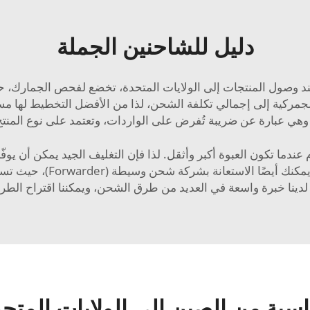
دليل للشاحنين الجملة
فعند وصول المنتجات إلى الولايات المتحدة، تخضع لفحص الجمارك،
مركية إلى إجمالي تكلفة الشحن، لذا من الأفضل التخطيط لها مسب
وهي عبارة عن ضريبة تُفرض على الواردات، وتعتمد على نوع المنتج
عندما تكون العبوة أكبر وأثقل. لذا فإن التغليف الجيد يمكن أن يو
يساعد استخدام علبة أصغر ف
سبة من الصين إلى الولايات المتحد