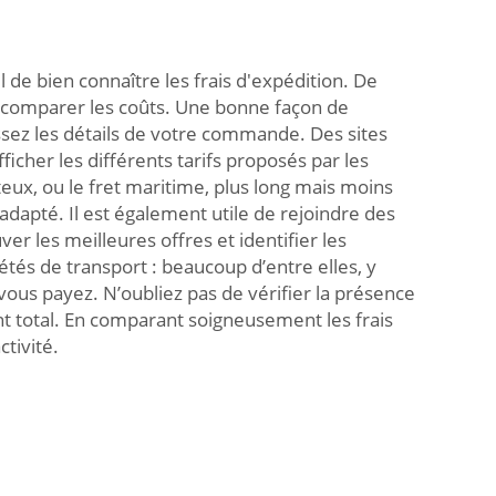
l de bien connaître les frais d'expédition. De
 comparer les coûts. Une bonne façon de
ssez les détails de votre commande. Des sites
ficher les différents tarifs proposés par les
teux, ou le fret maritime, plus long mais moins
 adapté. Il est également utile de rejoindre des
r les meilleures offres et identifier les
tés de transport : beaucoup d’entre elles, y
ous payez. N’oubliez pas de vérifier la présence
nt total. En comparant soigneusement les frais
ctivité.