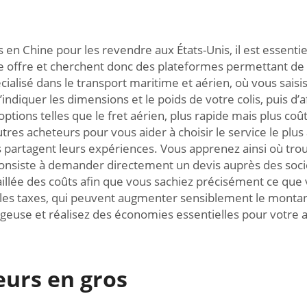
 en Chine pour les revendre aux États-Unis, il est essentie
 offre et cherchent donc des plateformes permettant de
alisé dans le transport maritime et aérien, où vous saisi
ndiquer les dimensions et le poids de votre colis, puis d’af
tions telles que le fret aérien, plus rapide mais plus coû
tres acheteurs pour vous aider à choisir le service le plus
 partagent leurs expériences. Vous apprenez ainsi où trouve
consiste à demander directement un devis auprès des socié
llée des coûts afin que vous sachiez précisément ce que v
ou les taxes, qui peuvent augmenter sensiblement le monta
tageuse et réalisez des économies essentielles pour votre a
eurs en gros