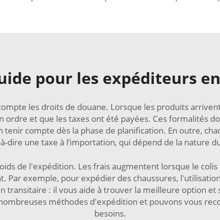
uide pour les expéditeurs en
mpte les droits de douane. Lorsque les produits arrivent a
en ordre et que les taxes ont été payées. Ces formalités 
en tenir compte dès la phase de planification. En outre, ch
-à-dire une taxe à l’importation, qui dépend de la nature du
poids de l'expédition. Les frais augmentent lorsque le coli
 Par exemple, pour expédier des chaussures, l'utilisation
transitaire : il vous aide à trouver la meilleure option e
nombreuses méthodes d'expédition et pouvons vous reco
besoins.