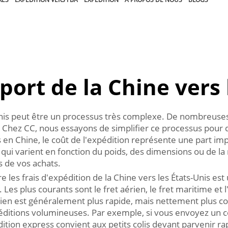
sport de la Chine vers 
ts-Unis peut être un processus très complexe. De nombre
n. Chez CC, nous essayons de simplifier ce processus pour
en Chine, le coût de l'expédition représente une part impo
 qui varient en fonction du poids, des dimensions ou de la 
rs de vos achats.
 les frais d'expédition de la Chine vers les États-Unis es
 Les plus courants sont le fret aérien, le fret maritime et
aérien est généralement plus rapide, mais nettement plus 
itions volumineuses. Par exemple, si vous envoyez un co
édition express convient aux petits colis devant parvenir