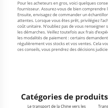
Pour les acheteurs en gros, voici quelques cons
fournisseur. Assurez-vous de bien comprendre les 
Ensuite, envisagez de commander un échantillon 
attentes. Lorsque vous êtes prêt, privilégiez l’a
coût unitaire. N’oubliez pas de vous renseigner 
les démarches. Veillez toutefois aux frais d’expé
les modalités de paiement : certains demandent u
régulièrement vos stocks et vos ventes. Cela vo
ces conseils, vous prendrez des décisions judicie
Catégories de produit
Le transport de la Chine vers les
Trans