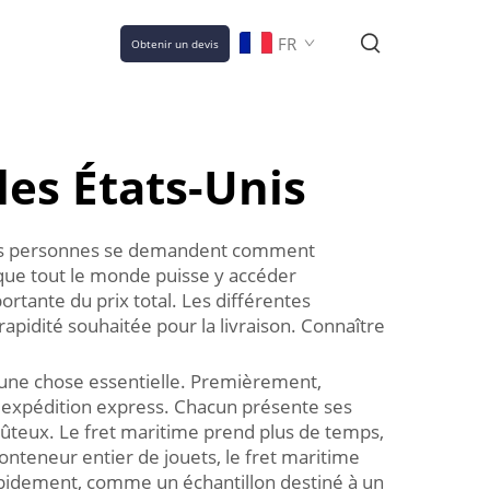
FR
Obtenir un devis
les États-Unis
uses personnes se demandent comment
 que tout le monde puisse y accéder
rtante du prix total. Les différentes
rapidité souhaitée pour la livraison. Connaître
t une chose essentielle. Premièrement,
 l'expédition express. Chacun présente ses
coûteux. Le fret maritime prend plus de temps,
nteneur entier de jouets, le fret maritime
 rapidement, comme un échantillon destiné à un