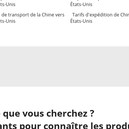
ats-Unis
États-Unis
s de transport de la Chine vers
Tarifs d'expédition de Chi
ats-Unis
États-Unis
 que vous cherchez ?
nts pour connaître les prod