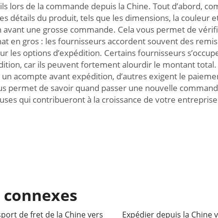
eils lors de la commande depuis la Chine. Tout d’abord, c
détails du produit, tels que les dimensions, la couleur et
avant une grosse commande. Cela vous permet de vérifier l
chat en gros : les fournisseurs accordent souvent des remise
sur les options d’expédition. Certains fournisseurs s’occup
dition, car ils peuvent fortement alourdir le montant tota
n acompte avant expédition, d’autres exigent le paiement 
us permet de savoir quand passer une nouvelle commande a
uses qui contribueront à la croissance de votre entreprise
s connexes
port de fret de la Chine vers
Expédier depuis la Chine v