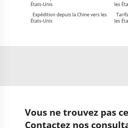
États-Unis
les Ét
Expédition depuis la Chine vers les
Tarif
États-Unis
les Ét
Vous ne trouvez pas ce
Contactez nos consulta