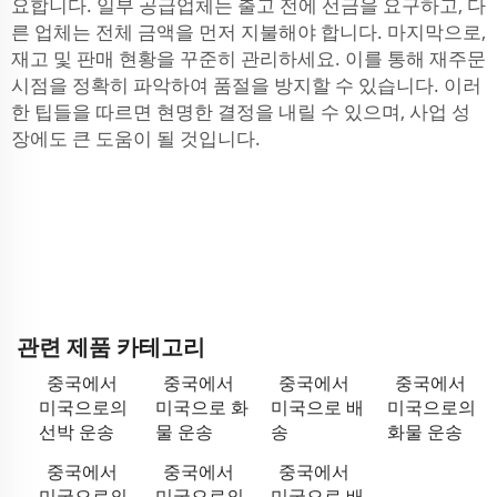
요합니다. 일부 공급업체는 출고 전에 선금을 요구하고, 다
른 업체는 전체 금액을 먼저 지불해야 합니다. 마지막으로,
재고 및 판매 현황을 꾸준히 관리하세요. 이를 통해 재주문
시점을 정확히 파악하여 품절을 방지할 수 있습니다. 이러
한 팁들을 따르면 현명한 결정을 내릴 수 있으며, 사업 성
장에도 큰 도움이 될 것입니다.
관련 제품 카테고리
중국에서
중국에서
중국에서
중국에서
미국으로의
미국으로 화
미국으로 배
미국으로의
선박 운송
물 운송
송
화물 운송
중국에서
중국에서
중국에서
미국으로의
미국으로의
미국으로 배