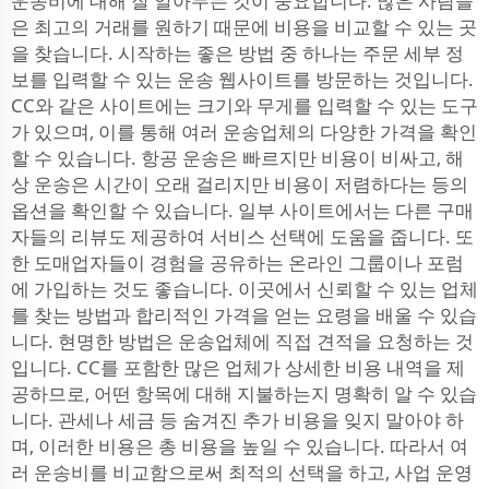
운송비에 대해 잘 알아두는 것이 중요합니다. 많은 사람들
은 최고의 거래를 원하기 때문에 비용을 비교할 수 있는 곳
을 찾습니다. 시작하는 좋은 방법 중 하나는 주문 세부 정
보를 입력할 수 있는 운송 웹사이트를 방문하는 것입니다.
CC와 같은 사이트에는 크기와 무게를 입력할 수 있는 도구
가 있으며, 이를 통해 여러 운송업체의 다양한 가격을 확인
할 수 있습니다. 항공 운송은 빠르지만 비용이 비싸고, 해
상 운송은 시간이 오래 걸리지만 비용이 저렴하다는 등의
옵션을 확인할 수 있습니다. 일부 사이트에서는 다른 구매
자들의 리뷰도 제공하여 서비스 선택에 도움을 줍니다. 또
한 도매업자들이 경험을 공유하는 온라인 그룹이나 포럼
에 가입하는 것도 좋습니다. 이곳에서 신뢰할 수 있는 업체
를 찾는 방법과 합리적인 가격을 얻는 요령을 배울 수 있습
니다. 현명한 방법은 운송업체에 직접 견적을 요청하는 것
입니다. CC를 포함한 많은 업체가 상세한 비용 내역을 제
공하므로, 어떤 항목에 대해 지불하는지 명확히 알 수 있습
니다. 관세나 세금 등 숨겨진 추가 비용을 잊지 말아야 하
며, 이러한 비용은 총 비용을 높일 수 있습니다. 따라서 여
러 운송비를 비교함으로써 최적의 선택을 하고, 사업 운영