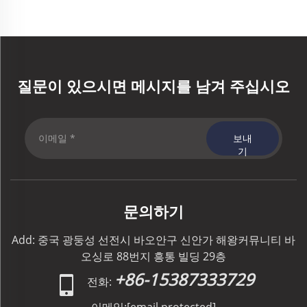
질문이 있으시면 메시지를 남겨 주십시오
보내
기
문의하기
Add: 중국 광둥성 선전시 바오안구 신안가 해왕커뮤니티 바
오싱로 88번지 흥통 빌딩 29층
+86-15387333729
전화: