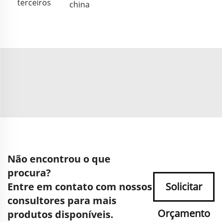
terceiros
china
Não encontrou o que
procura?
Entre em contato com nossos
Solicitar
consultores para mais
Orçamento
produtos disponíveis.