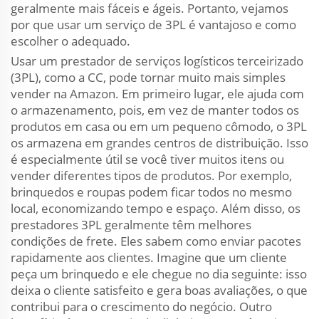
geralmente mais fáceis e ágeis. Portanto, vejamos
por que usar um serviço de 3PL é vantajoso e como
escolher o adequado.
Usar um prestador de serviços logísticos terceirizado
(3PL), como a CC, pode tornar muito mais simples
vender na Amazon. Em primeiro lugar, ele ajuda com
o armazenamento, pois, em vez de manter todos os
produtos em casa ou em um pequeno cômodo, o 3PL
os armazena em grandes centros de distribuição. Isso
é especialmente útil se você tiver muitos itens ou
vender diferentes tipos de produtos. Por exemplo,
brinquedos e roupas podem ficar todos no mesmo
local, economizando tempo e espaço. Além disso, os
prestadores 3PL geralmente têm melhores
condições de frete. Eles sabem como enviar pacotes
rapidamente aos clientes. Imagine que um cliente
peça um brinquedo e ele chegue no dia seguinte: isso
deixa o cliente satisfeito e gera boas avaliações, o que
contribui para o crescimento do negócio. Outro