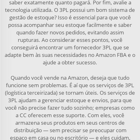
saber exatamente quanto pagará. Por fim, avalie a
tecnologia utilizada. O 3PL possui um bom sistema de
gestão de estoque? Isso é essencial para que você
possa acompanhar seu estoque facilmente e saber
quando fazer novos pedidos, evitando assim
rupturas. Ao considerar esses pontos, você
conseguirá encontrar um fornecedor 3PL que se
adapte bem às suas necessidades no Amazon FBA e o
ajude a obter sucesso.
Quando você vende na Amazon, deseja que tudo
funcione sem problemas. É aí que os serviços de 3PL
(logística terceirizada) se tornam úteis. Os serviços de
3PL ajudam a gerenciar estoque e envios, para que
você não precise fazer tudo sozinho; empresas como
a CC oferecem esse suporte. Com eles, você
armazena seus produtos em seus centros de
distribuição — sem precisar se preocupar com
espaço em casa ou no escritório — e eles cuidam,