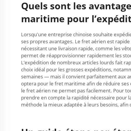
Quels sont les avantage
maritime pour l’expéditi
Lorsqu'une entreprise chinoise souhaite expédier
ses propres avantages. Le fret aérien est rapide 
nécessitant une livraison rapide, comme les vêt
permet de réapprovisionner rapidement les stocks
L’expédition de nombreux articles lourds fait rap
choix idéal pour les grosses expéditions, notam
semaines — mais il convient parfaitement aux ar
optera pour le fret maritime afin de réduire ses
le fret aérien ne permet pas facilement. Pour to
prendre en compte la rapidité nécessaire pour la 
méthode la mieux adaptée à leurs besoins, afin de