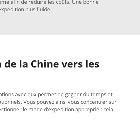
time afin de réduire les coûts. Une bonne
xpédition plus fluide.
 de la Chine vers les
relations avec eux permet de gagner du temps et
rationnels. Vous pouvez ainsi vous concentrer sur
électionner le mode d’expédition approprié : cela