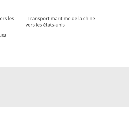
ers les
Transport maritime de la chine
vers les états-unis
usa