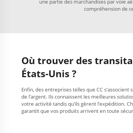
une partie des marchandises par voie aér
compréhension de ces 
Où trouver des transitai
États-Unis ?
Enfin, des entreprises telles que CC s’associent
de l’argent. Ils connaissent les meilleures solut
votre activité tandis qu’ils gèrent l’expédition. 
garantit que vos produits arrivent en toute sécuri