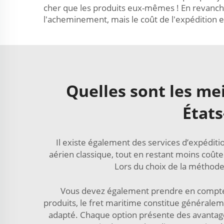
cher que les produits eux-mêmes ! En revanche
l'acheminement, mais le coût de l'expédition e
Quelles sont les mei
États
Il existe également des services d’expéditi
aérien classique, tout en restant moins coût
Lors du choix de la méthode
Vous devez également prendre en compte le
produits, le fret maritime constitue généralemen
adapté. Chaque option présente des avantages,