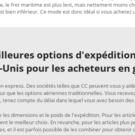
, le fret maritime est plus lent, mais nettement moins ch
st bien inférieur. Ce mode est donc idéal si vous achetez
lleures options d'expédition
-Unis pour les acheteurs en 
on express. Des sociétés telles que CC peuvent vous y aider
eux que les options aériennes traditionnelles. Vous receve
, tenez compte du délai dans lequel vous avez besoin des 
s dimensions et le poids de l'expédition. Pour les artic
t le meilleur choix. En revanche, pour les articles plus pe
 et il est parfois possible de les combiner pour obtenir 