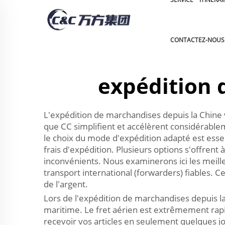
CONTACTEZ-NOUS
expédition d
L'expédition de marchandises depuis la Chine 
que CC simplifient et accélèrent considérable
le choix du mode d'expédition adapté est essent
frais d'expédition. Plusieurs options s'offrent
inconvénients. Nous examinerons ici les meille
transport international (forwarders) fiables. 
de l'argent.
Lors de l'expédition de marchandises depuis la 
maritime. Le fret aérien est extrêmement rapid
recevoir vos articles en seulement quelques jour