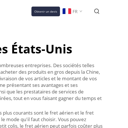
FR
Obtenir un devis
es États-Unis
ombreuses entreprises. Des sociétés telles
acheter des produits en gros depuis la Chine,
ivraison de vos articles et le montant de vos
cune présentant ses avantages et ses
nsi que les prestataires de services de
airées, tout en vous faisant gagner du temps et
plus courants sont le fret aérien et le fret
le mode qu'il faut choisir. Vous pouvez
t colis, le fret aérien peut parfois coûter plus