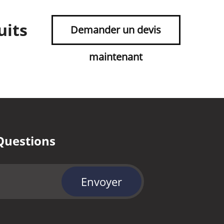
uits
Demander un devis
maintenant
Questions
Envoyer