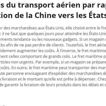
s du transport aérien par r
on de la Chine vers les État
 des marchandises aux États-Unis, elle choisit entre le fr
: il ne faut que quelques jours pour atteindre les États-Un
ements tendance ou les nouveaux gadgets. Si un magasin ma
 afin de ne pas perdre de clients. Toutefois, le fret aéri
idement augmenter les coûts. À l’inverse, le fret maritime
ment celles comportant de grands colis. Le fret maritime
ticles non urgents. Par exemple, si un magasin se prépare
 coûts. En outre, le fret maritime peut transporter des m
ute personne envisageant d’expédier des marchandises de C
livraison et le montant qu’elle est prête à dépenser. Chez
 garantir la livraison de leurs produits dans les délais et