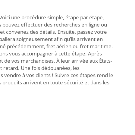
Voici une procédure simple, étape par étape,
us pouvez effectuer des recherches en ligne ou
et convenez des détails. Ensuite, passez votre
allera soigneusement afin qu’ils arrivent en
né précédemment, fret aérien ou fret maritime.
uvons vous accompagner à cette étape. Après
 de vos marchandises. À leur arrivée aux États-
out retard. Une fois dédouanées, les
endre à vos clients ! Suivre ces étapes rend le
roduits arrivent en toute sécurité et dans les