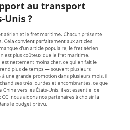
apport au transport
s-Unis ?
et aérien et le fret maritime. Chacun présente
is. Cela convient parfaitement aux articles
nque d’un article populaire, le fret aérien
en est plus coûteux que le fret maritime.
 est nettement moins cher, ce qui en fait le
 prend plus de temps — souvent plusieurs
 à une grande promotion dans plusieurs mois, il
archandises très lourdes et encombrantes, ce que
hine vers les États-Unis, il est essentiel de
 CC, nous aidons nos partenaires à choisir la
 dans le budget prévu.