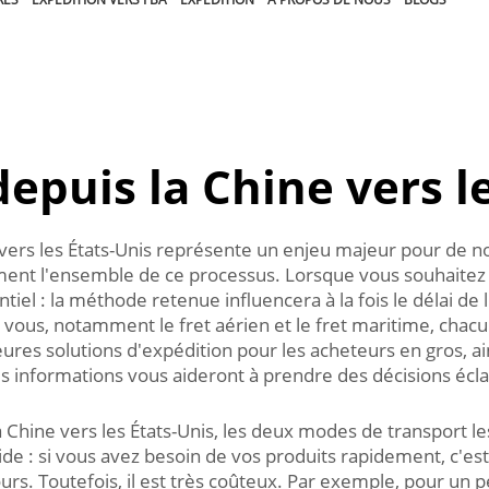
epuis la Chine vers l
vers les États-Unis représente un enjeu majeur pour de n
ment l'ensemble de ce processus. Lorsque vous souhaitez 
iel : la méthode retenue influencera à la fois le délai de l
 à vous, notamment le fret aérien et le fret maritime, cha
ures solutions d'expédition pour les acheteurs en gros, ai
Ces informations vous aideront à prendre des décisions écl
Chine vers les États-Unis, les deux modes de transport les 
e : si vous avez besoin de vos produits rapidement, c'est 
s. Toutefois, il est très coûteux. Par exemple, pour un peti