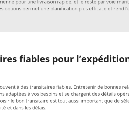
ienne pour une livraison rapide, et le reste par voie mari
options permet une planification plus efficace et rend l’e
res fiables pour l’expédition
 souvent à des transitaires fiables. Entretenir de bonnes 
ions adaptées à vos besoins et se chargent des détails opé
Choisir le bon transitaire est tout aussi important que de s
té et dans les délais.