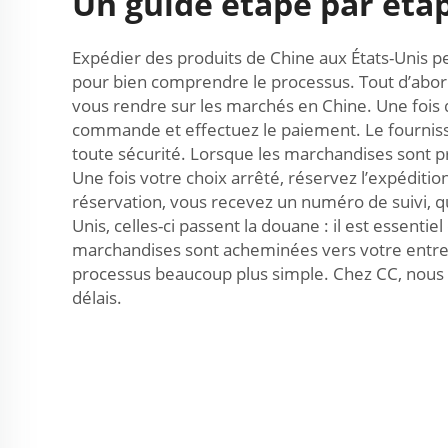
Un guide étape par éta
Expédier des produits de Chine aux États-Unis p
pour bien comprendre le processus. Tout d’abord
vous rendre sur les marchés en Chine. Une fois q
commande et effectuez le paiement. Le fournisseu
toute sécurité. Lorsque les marchandises sont 
Une fois votre choix arrêté, réservez l’expédit
réservation, vous recevez un numéro de suivi, 
Unis, celles-ci passent la douane : il est essenti
marchandises sont acheminées vers votre entrepô
processus beaucoup plus simple. Chez CC, nous 
délais.