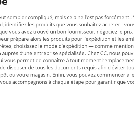
pe
eut sembler compliqué, mais cela ne l’est pas forcément ! 
, identifiez les produits que vous souhaitez acheter : vo
ue vous avez trouvé un bon fournisseur, négociez le prix 
r prépare alors les produits pour l’expédition et les emb
prêtes, choisissez le mode d’expédition — comme mention
ion auprès d’une entreprise spécialisée. Chez CC, nous po
qui vous permet de connaître à tout moment l’emplacement
el de disposer de tous les documents requis afin d’éviter t
t ou votre magasin. Enfin, vous pouvez commencer à les v
vous accompagnons à chaque étape pour garantir que vos p