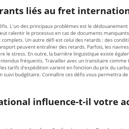
rants liés au fret internatio
défis. L'un des principaux problèmes est le dédouanement :
 peut ralentir le processus en cas de documents manquants 
 complets. Un autre défi est celui des retards : des cond
ansport peuvent entraîner des retards. Parfois, les navir
 le stress. En outre, la barrière linguistique existe égale
lentendus fréquents. Travailler avec un transitaire comme 
: les tarifs d'expédition varient en fonction du prix du car
on suivi budgétaire. Connaître ces défis vous permettra de
ional influence-t-il votre a