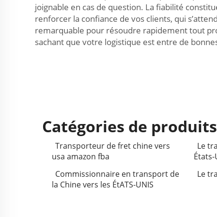
joignable en cas de question. La fiabilité constit
renforcer la confiance de vos clients, qui s’atte
remarquable pour résoudre rapidement tout prob
sachant que votre logistique est entre de bonn
Catégories de produit
Transporteur de fret chine vers
Le tr
usa amazon fba
États-
Commissionnaire en transport de
Le tr
la Chine vers les ÉtATS-UNIS