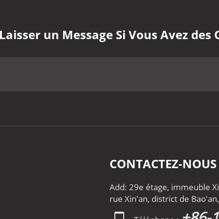
 Laisser un Message Si Vous Avez des 
CONTACTEZ-NOUS
Add: 29e étage, immeuble Xin
rue Xin'an, district de Bao'a
+86-