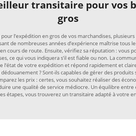
lleur transitaire pour vos 
gros
 pour l’expédition en gros de vos marchandises, plusieurs
posant de nombreuses années d’expérience maîtrise tous les 
n cours de route. Ensuite, vérifiez sa réputation : vous 
s, ce qui vous indiquera s’il est fiable ou non. La commun
de l’état de votre expédition et répond rapidement et cla
e dédouanement ? Sont-ils capables de gérer des produits 
mparez les prix : certes, vous souhaitez réaliser des économ
duire une qualité de service médiocre. Un équilibre entre c
ces étapes, vous trouverez un transitaire adapté à votre en