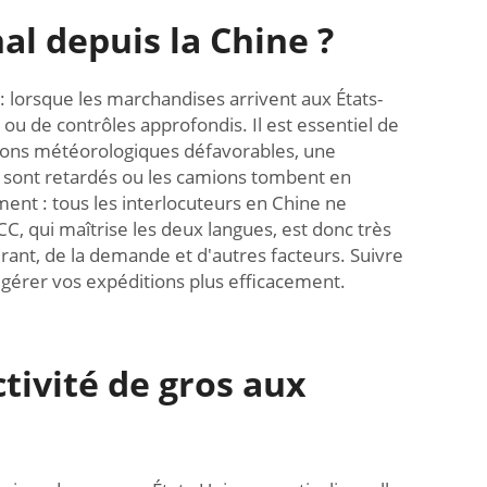
nal depuis la Chine ?
 lorsque les marchandises arrivent aux États-
ou de contrôles approfondis. Il est essentiel de
itions météorologiques défavorables, une
es sont retardés ou les camions tombent en
ment : tous les interlocuteurs en Chine ne
CC, qui maîtrise les deux langues, est donc très
burant, de la demande et d'autres facteurs. Suivre
 gérer vos expéditions plus efficacement.
ctivité de gros aux