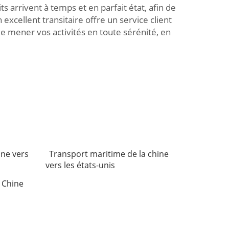
s arrivent à temps et en parfait état, afin de
excellent transitaire offre un service client
mener vos activités en toute sérénité, en
ine vers
Transport maritime de la chine
vers les états-unis
a Chine