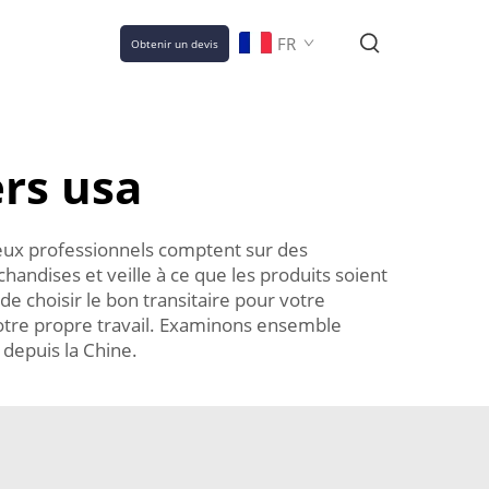
FR
Obtenir un devis
ers usa
eux professionnels comptent sur des
handises et veille à ce que les produits soient
de choisir le bon transitaire pour votre
votre propre travail. Examinons ensemble
 depuis la Chine.