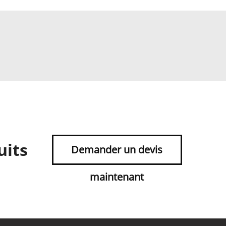
uits
Demander un devis
maintenant