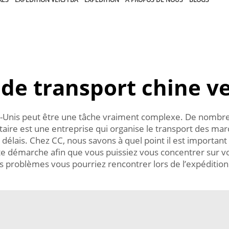
de transport chine v
s-Unis peut être une tâche vraiment complexe. De nombr
taire est une entreprise qui organise le transport des marc
 délais. Chez CC, nous savons à quel point il est important 
ette démarche afin que vous puissiez vous concentrer sur 
ls problèmes vous pourriez rencontrer lors de l’expédition