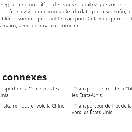
ue également un critère clé : vous souhaitez que vos produit
ndent à recevoir leur commande à la date promise. Enfin, un 
lème survenu pendant le transport. Cela vous permet de 
es mains, avec un service comme CC.
s connexes
ansport de la Chine vers les
Transport de fret de la Ch
Unis
les États-Unis
ansitaire nous envoie la Chine.
Transporteur de fret de l
vers les États-Unis