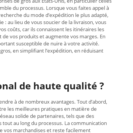
ises de gros aux États-Unis, en particulier celles
nsemble du processus. Lorsque vous faites appel à
e, recherche du mode d’expédition le plus adapté,
: au lieu de vous soucier de la livraison, vous
 coûts, car ils connaissent les itinéraires les
oût de vos produits et augmente vos marges. En
rtant susceptible de nuire à votre activité.
ros, en simplifiant l’expédition, en réduisant
onal de haute qualité ?
attendre à de nombreux avantages. Tout d’abord,
ître les meilleures pratiques en matière de
seau solide de partenaires, tels que des
s tout au long du processus. La communication
de vos marchandises et reste facilement