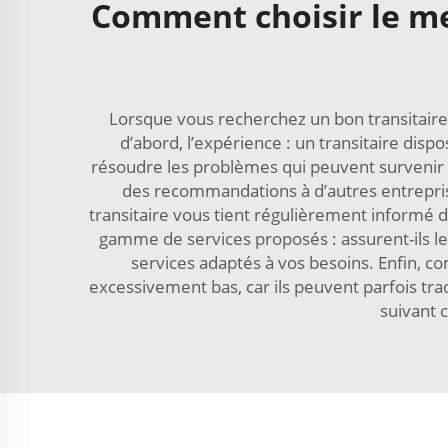
Comment choisir le mei
Lorsque vous recherchez un bon transitaire
d’abord, l’expérience : un transitaire dis
résoudre les problèmes qui peuvent survenir e
des recommandations à d’autres entreprise
transitaire vous tient régulièrement informé 
gamme de services proposés : assurent-ils l
services adaptés à vos besoins. Enfin, co
excessivement bas, car ils peuvent parfois tra
suivant 