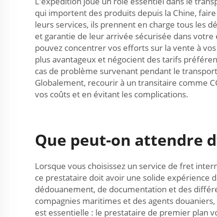
L'expédition joue un rôle essentiel dans le trans
qui importent des produits depuis la Chine, faire
leurs services, ils prennent en charge tous les d
et garantie de leur arrivée sécurisée dans votre
pouvez concentrer vos efforts sur la vente à vos c
plus avantageux et négocient des tarifs préfére
cas de problème survenant pendant le transport, 
Globalement, recourir à un transitaire comme CC 
vos coûts et en évitant les complications.
Que peut-on attendre d’
Lorsque vous choisissez un service de fret inte
ce prestataire doit avoir une solide expérience d
dédouanement, de documentation et des différent
compagnies maritimes et des agents douaniers, 
est essentielle : le prestataire de premier pla