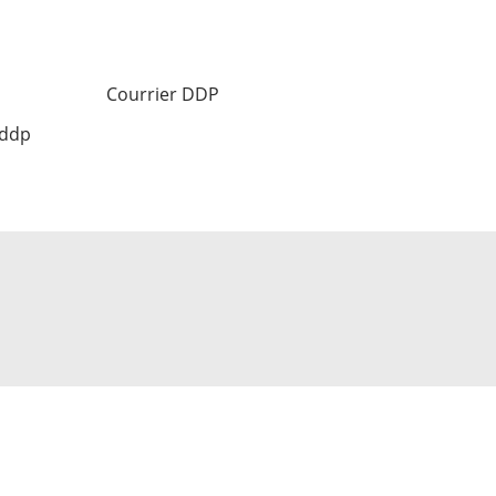
Courrier DDP
 ddp