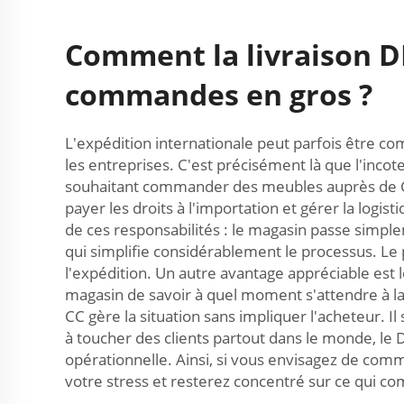
Comment la livraison DD
commandes en gros ?
L'expédition internationale peut parfois être com
les entreprises. C'est précisément là que l'incot
souhaitant commander des meubles auprès de CC 
payer les droits à l'importation et gérer la log
de ces responsabilités : le magasin passe simpl
qui simplifie considérablement le processus. Le pr
l'expédition. Un autre avantage appréciable est 
magasin de savoir à quel moment s'attendre à la ré
CC gère la situation sans impliquer l'acheteur. I
à toucher des clients partout dans le monde, le D
opérationnelle. Ainsi, si vous envisagez de co
votre stress et resterez concentré sur ce qui co