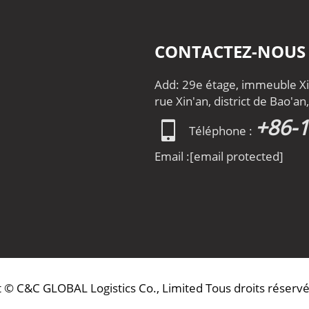
CONTACTEZ-NOUS
Add: 29e étage, immeuble Xin
rue Xin'an, district de Bao'a
+86-
Téléphone :
Email :
[email protected]
 © C&C GLOBAL Logistics Co., Limited Tous droits réservé