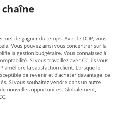
 chaîne
permet de gagner du temps. Avec le DDP, vous
cela. Vous pouvez ainsi vous concentrer sur la
lifie la gestion budgétaire. Vous connaissez à
omptabilité. Si vous travaillez avec CC, ils vous
P améliore la satisfaction client. Lorsque le
susceptible de revenir et d’acheter davantage, ce
chés. Si vous souhaitez vendre dans un autre
re de nouvelles opportunités. Globalement,
CC.