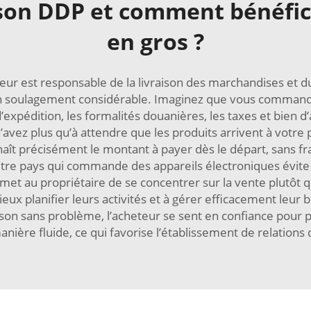
ison DDP et comment bénéfic
en gros ?
ndeur est responsable de la livraison des marchandises et 
un soulagement considérable. Imaginez que vous commandi
’expédition, les formalités douanières, les taxes et bien d
n’avez plus qu’à attendre que les produits arrivent à votr
nnaît précisément le montant à payer dès le départ, sans f
tre pays qui commande des appareils électroniques évite ai
met au propriétaire de se concentrer sur la vente plutôt 
eux planifier leurs activités et à gérer efficacement leur
raison sans problème, l’acheteur se sent en confiance pour 
nière fluide, ce qui favorise l’établissement de relations