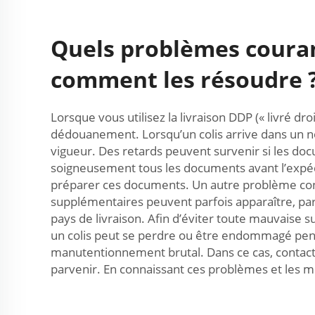
Quels problèmes couran
comment les résoudre 
Lorsque vous utilisez la livraison DDP (« livré d
dédouanement. Lorsqu’un colis arrive dans un no
vigueur. Des retards peuvent survenir si les docu
soigneusement tous les documents avant l’expé
préparer ces documents. Un autre problème conc
supplémentaires peuvent parfois apparaître, par
pays de livraison. Afin d’éviter toute mauvaise
un colis peut se perdre ou être endommagé pen
manutentionnement brutal. Dans ce cas, contacte
parvenir. En connaissant ces problèmes et les m