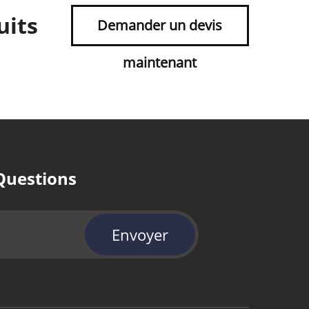
uits
Demander un devis
maintenant
Questions
Envoyer