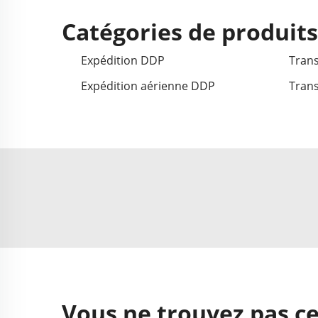
Catégories de produit
Expédition DDP
Trans
Expédition aérienne DDP
Tran
Vous ne trouvez pas ce