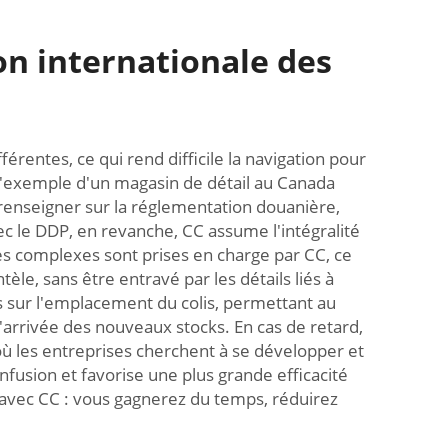
on internationale des
rentes, ce qui rend difficile la navigation pour
s l'exemple d'un magasin de détail au Canada
enseigner sur la réglementation douanière,
ec le DDP, en revanche, CC assume l'intégralité
es complexes sont prises en charge par CC, ce
èle, sans être entravé par les détails liés à
es sur l'emplacement du colis, permettant au
 l'arrivée des nouveaux stocks. En cas de retard,
 où les entreprises cherchent à se développer et
nfusion et favorise une plus grande efficacité
 avec CC : vous gagnerez du temps, réduirez