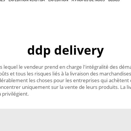
ddp delivery
s lequel le vendeur prend en charge l'intégralité des déma
ûts et tous les risques liés à la livraison des marchandises 
dérablement les choses pour les entreprises qui achètent d
oncentrer uniquement sur la vente de leurs produits. La liv
privilégient.