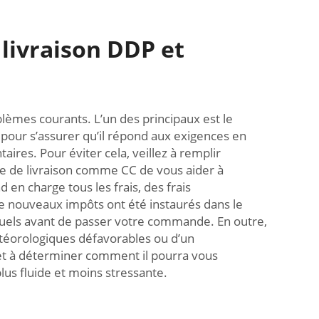
livraison DDP et
oblèmes courants. L’un des principaux est le
pour s’assurer qu’il répond aux exigences en
aires. Pour éviter cela, veillez à remplir
e de livraison comme CC de vous aider à
n charge tous les frais, des frais
de nouveaux impôts ont été instaurés dans le
ntuels avant de passer votre commande. En outre,
téorologiques défavorables ou d’un
 et à déterminer comment il pourra vous
us fluide et moins stressante.