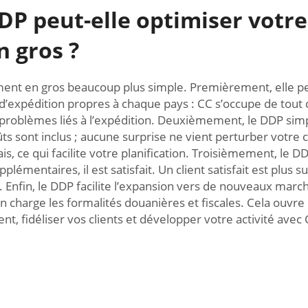
DP peut-elle optimiser votre
 gros ?
ement en gros beaucoup plus simple. Premièrement, elle 
 d’expédition propres à chaque pays : CC s’occupe de tout 
 problèmes liés à l’expédition. Deuxièmement, le DDP simp
ûts sont inclus ; aucune surprise ne vient perturber votre c
is, ce qui facilite votre planification. Troisièmement, le DD
plémentaires, il est satisfait. Un client satisfait est plus 
e. Enfin, le DDP facilite l’expansion vers de nouveaux mar
 en charge les formalités douanières et fiscales. Cela ouv
ent, fidéliser vos clients et développer votre activité avec 