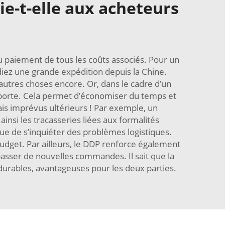
ie-t-elle aux acheteurs
du paiement de tous les coûts associés. Pour un
ez une grande expédition depuis la Chine.
’autres choses encore. Or, dans le cadre d’un
e porte. Cela permet d’économiser du temps et
rais imprévus ultérieurs ! Par exemple, un
nsi les tracasseries liées aux formalités
que de s’inquiéter des problèmes logistiques.
 budget. Par ailleurs, le DDP renforce également
passer de nouvelles commandes. Il sait que la
 durables, avantageuses pour les deux parties.