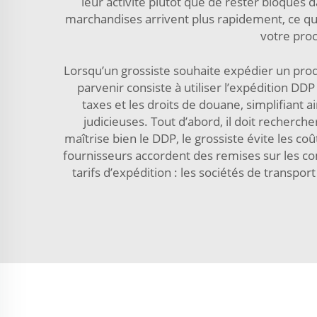
leur activité plutôt que de rester bloqué
marchandises arrivent plus rapidement, ce qui 
votre proc
Lorsqu’un grossiste souhaite expédier un produ
parvenir consiste à utiliser l’expédition DDP
taxes et les droits de douane, simplifiant a
judicieuses. Tout d’abord, il doit recherch
maîtrise bien le DDP, le grossiste évite les 
fournisseurs accordent des remises sur les 
tarifs d’expédition : les sociétés de transp