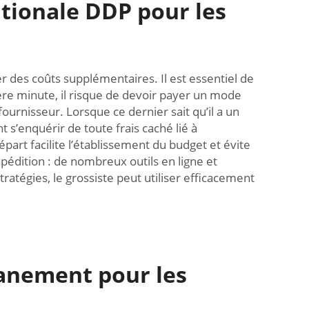
ationale DDP pour les
r des coûts supplémentaires. Il est essentiel de
ière minute, il risque de devoir payer un mode
fournisseur. Lorsque ce dernier sait qu’il a un
t s’enquérir de toute frais caché lié à
épart facilite l’établissement du budget et évite
expédition : de nombreux outils en ligne et
ratégies, le grossiste peut utiliser efficacement
uanement pour les