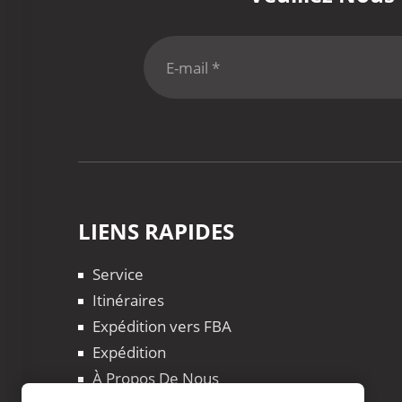
LIENS RAPIDES
Service
Itinéraires
Expédition vers FBA
Expédition
À Propos De Nous