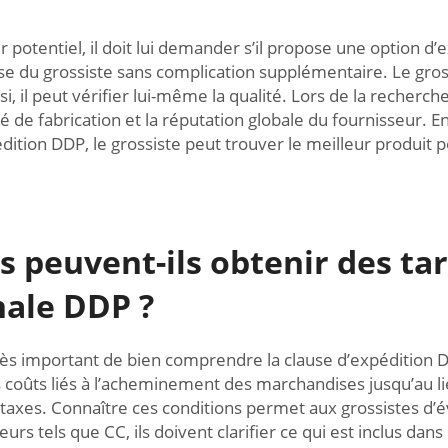
r potentiel, il doit lui demander s’il propose une option d’e
se du grossiste sans complication supplémentaire. Le gro
l peut vérifier lui-même la qualité. Lors de la recherche d
é de fabrication et la réputation globale du fournisseur. 
ition DDP, le grossiste peut trouver le meilleur produit p
s peuvent-ils obtenir des tar
nale DDP ?
s important de bien comprendre la clause d’expédition DDP.
s coûts liés à l’acheminement des marchandises jusqu’au l
es taxes. Connaître ces conditions permet aux grossistes d’
seurs tels que CC, ils doivent clarifier ce qui est inclus da