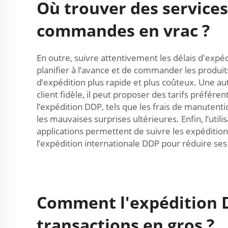
Où trouver des services
commandes en vrac ?
En outre, suivre attentivement les délais d'expé
planifier à l’avance et de commander les produits
d’expédition plus rapide et plus coûteux. Une autr
client fidèle, il peut proposer des tarifs préfére
l’expédition DDP, tels que les frais de manutenti
les mauvaises surprises ultérieures. Enfin, l’util
applications permettent de suivre les expéditions
l’expédition internationale DDP pour réduire ses 
Comment l'expédition D
transactions en gros ?