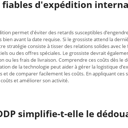
 fiables d'expédition intern
dition permet d'éviter des retards susceptibles d’engendre
 bien avant la date requise. Si le grossiste attend la dern
e stratégie consiste à tisser des relations solides avec le 
ntiels ou des offres spéciales. Le grossiste devrait égalemen
on ou les frais de livraison. Comprendre ces coûts dès le d
isation de la technologie peut aider à gérer la logistique d’
 et de comparer facilement les coûts. En appliquant ces st
coûts et améliorer son activité.
DP simplifie-t-elle le dédo