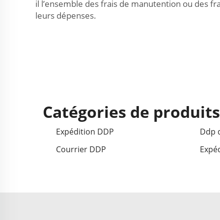
il l’ensemble des frais de manutention ou des fr
leurs dépenses.
Catégories de produit
Expédition DDP
Ddp d
Courrier DDP
Expéd