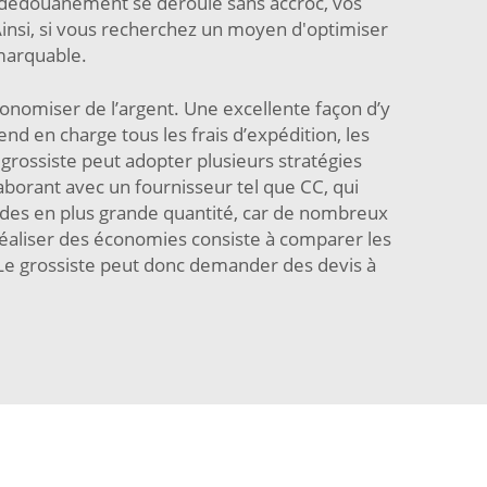
e dédouanement se déroule sans accroc, vos
 Ainsi, si vous recherchez un moyen d'optimiser
marquable.
conomiser de l’argent. Une excellente façon d’y
end en charge tous les frais d’expédition, les
e grossiste peut adopter plusieurs stratégies
laborant avec un fournisseur tel que CC, qui
andes en plus grande quantité, car de nombreux
aliser des économies consiste à comparer les
. Le grossiste peut donc demander des devis à