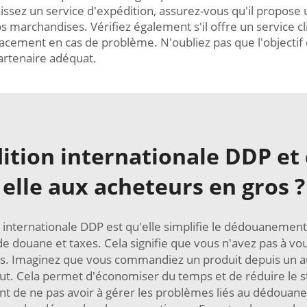
issez un service d'expédition, assurez-vous qu'il propose 
marchandises. Vérifiez également s'il offre un service cl
cement en cas de problème. N'oubliez pas que l'objectif e
partenaire adéquat.
dition internationale DDP et
elle aux acheteurs en gros ?
 internationale DDP est qu'elle simplifie le dédouanement
de douane et taxes. Cela signifie que vous n'avez pas à vou
es. Imaginez que vous commandiez un produit depuis un aut
out. Cela permet d'économiser du temps et de réduire le
cient de ne pas avoir à gérer les problèmes liés au dédoua