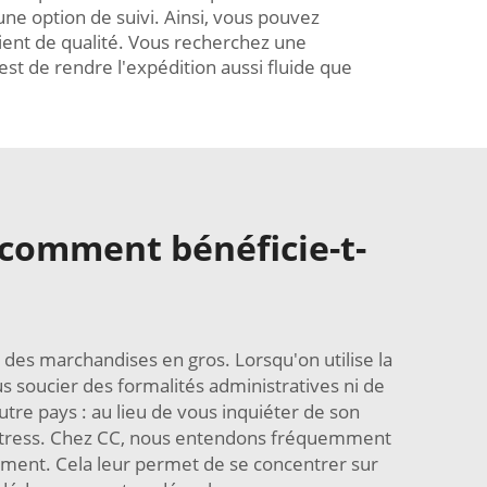
une option de suivi. Ainsi, vous pouvez
ient de qualité. Vous recherchez une
st de rendre l'expédition aussi fluide que
 comment bénéficie-t-
 des marchandises en gros. Lorsqu'on utilise la
s soucier des formalités administratives ni de
re pays : au lieu de vous inquiéter de son
 stress. Chez CC, nous entendons fréquemment
nement. Cela leur permet de se concentrer sur