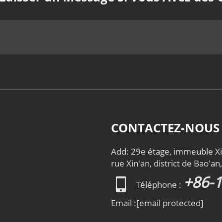
CONTACTEZ-NOUS
Add: 29e étage, immeuble Xin
rue Xin'an, district de Bao'a
+86-
Téléphone :
Email :
[email protected]