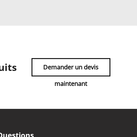
uits
Demander un devis
maintenant
Questions