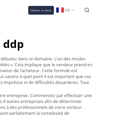
FR
Obtenir un devis
e ddp
ous débutez dans ce domaine. L’un des modes
cquittés ». Cela implique que le vendeur prend en
ination de l’acheteur. Cette formule est
us savons à quel point il est important que vos
ts imprévus ni de difficultés douanières. Tout
 votre entreprise. Commencez par effectuer une
is d'autres entreprises afin de déterminer
ns à des professionnels de votre secteur.
isent parfaitement la complexité de