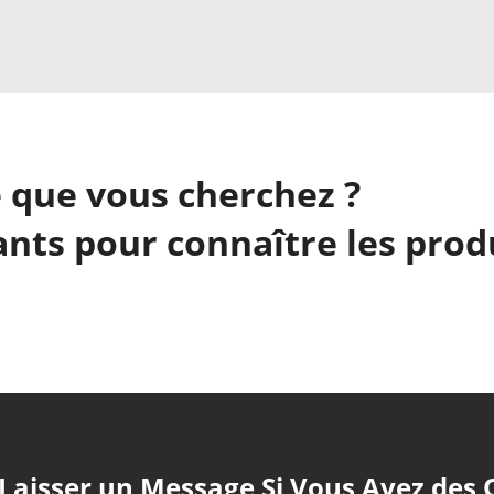
 que vous cherchez ?
nts pour connaître les prod
 Laisser un Message Si Vous Avez des 