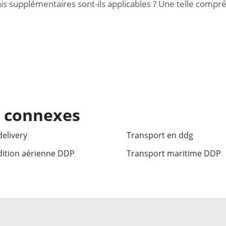
ais supplémentaires sont-ils applicables ? Une telle comp
s connexes
elivery
Transport en ddg
ition aérienne DDP
Transport maritime DDP