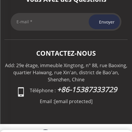
Envoyer
CONTACTEZ-NOUS
Add: 29e étage, immeuble Xingtong, n° 88, rue Baoxing,
quartier Haiwang, rue Xin'an, district de Bao'an,
Shenzhen, Chine
+86-15387333729
Téléphone :
Email :
[email protected]