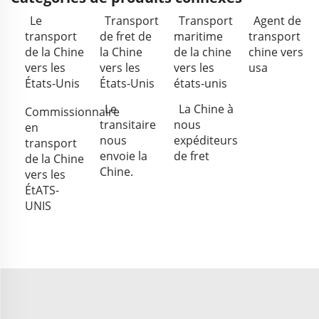
Le
Transport
Transport
Agent de
transport
de fret de
maritime
transport
de la Chine
la Chine
de la chine
chine vers
vers les
vers les
vers les
usa
États-Unis
États-Unis
états-unis
Le
La Chine à
Commissionnaire
transitaire
nous
en
nous
expéditeurs
transport
envoie la
de fret
de la Chine
Chine.
vers les
ÉtATS-
UNIS