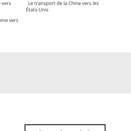
e vers
Le transport de la Chine vers les
s
États-Unis
hine vers