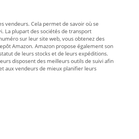
les vendeurs. Cela permet de savoir où se
vi. La plupart des sociétés de transport
e numéro sur leur site web, vous obtenez des
 l’entrepôt Amazon. Amazon propose également son
tatut de leurs stocks et de leurs expéditions.
eurs disposent des meilleurs outils de suivi afin
et aux vendeurs de mieux planifier leurs