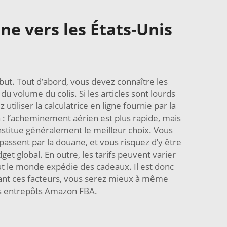
ne vers les États-Unis
but. Tout d’abord, vous devez connaître les
u volume du colis. Si les articles sont lourds
iser la calculatrice en ligne fournie par la
 : l’acheminement aérien est plus rapide, mais
nstitue généralement le meilleur choix. Vous
assent par la douane, et vous risquez d’y être
get global. En outre, les tarifs peuvent varier
out le monde expédie des cadeaux. Il est donc
ant ces facteurs, vous serez mieux à même
les entrepôts Amazon FBA.