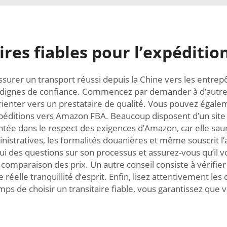
ires fiables pour l’expéditi
r assurer un transport réussi depuis la Chine vers les en
 dignes de confiance. Commencez par demander à d’autres v
nter vers un prestataire de qualité. Vous pouvez égalem
expéditions vers Amazon FBA. Beaucoup disposent d’un site 
mentée dans le respect des exigences d’Amazon, car elle s
nistratives, les formalités douanières et même souscrit l’
-lui des questions sur son processus et assurez-vous qu’il
la comparaison des prix. Un autre conseil consiste à vérifier 
elle tranquillité d’esprit. Enfin, lisez attentivement les 
mps de choisir un transitaire fiable, vous garantissez que v