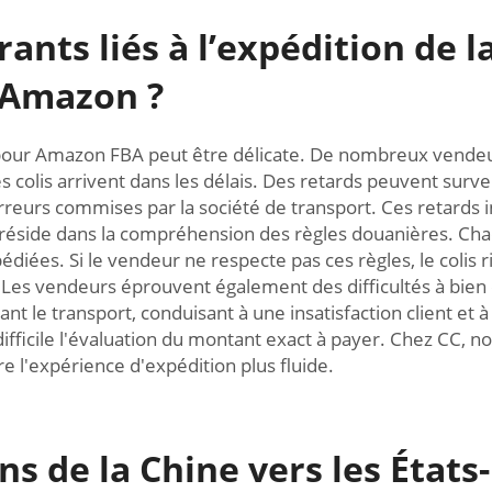
ants liés à l’expédition de l
 Amazon ?
is pour Amazon FBA peut être délicate. De nombreux vende
es colis arrivent dans les délais. Des retards peuvent surv
eurs commises par la société de transport. Ces retards in
fi réside dans la compréhension des règles douanières. Ch
iées. Si le vendeur ne respecte pas ces règles, le colis r
 Les vendeurs éprouvent également des difficultés à bien
le transport, conduisant à une insatisfaction client et à
fficile l'évaluation du montant exact à payer. Chez CC, no
re l'expérience d'expédition plus fluide.
ns de la Chine vers les Éta