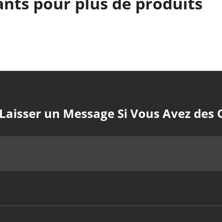
nts pour plus de produits
 Laisser un Message Si Vous Avez des 