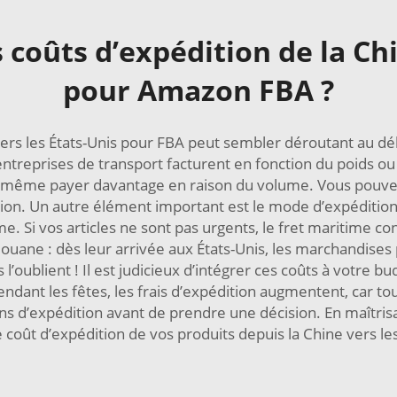
coûts d’expédition de la Chi
pour Amazon FBA ?
e vers les États-Unis pour FBA peut sembler déroutant au dé
ntreprises de transport facturent en fonction du poids ou d
ême payer davantage en raison du volume. Vous pouvez util
ion. Un autre élément important est le mode d’expédition
. Si vos articles ne sont pas urgents, le fret maritime co
uane : dès leur arrivée aux États-Unis, les marchandises p
oublient ! Il est judicieux d’intégrer ces coûts à votre bud
endant les fêtes, les frais d’expédition augmentent, car t
 d’expédition avant de prendre une décision. En maîtris
 coût d’expédition de vos produits depuis la Chine vers 