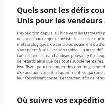
Quels sont les défis cour
Unis pour les vendeurs
L'expédition depuis la Chine vers les États-Un
des principaux enjeux consiste à s'assurer que l
météorologiques, de contrôles douaniers ou d'err
s'attendent à une livraison rapide. Un autre dé
concernant les marchandises pouvant y être expéd
de retards ainsi que des coûts supplémentaires.
insuffisant peut provoquer des dommages pendant 
d'expédition varient fréquemment, ce qui rend di
leur fournissant conseils et soutien, afin de rend
Où suivre vos expéditio