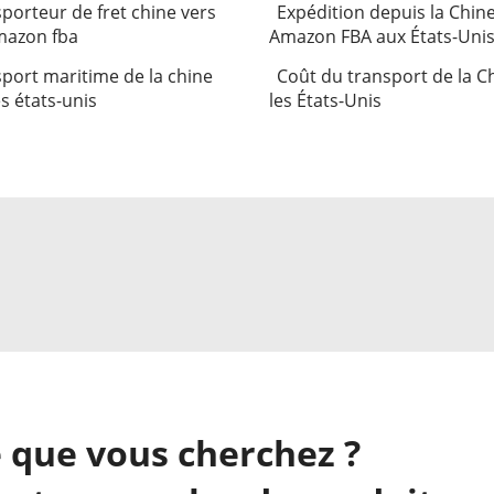
porteur de fret chine vers
Expédition depuis la Chin
mazon fba
Amazon FBA aux États-Uni
port maritime de la chine
Coût du transport de la C
es états-unis
les États-Unis
 que vous cherchez ?