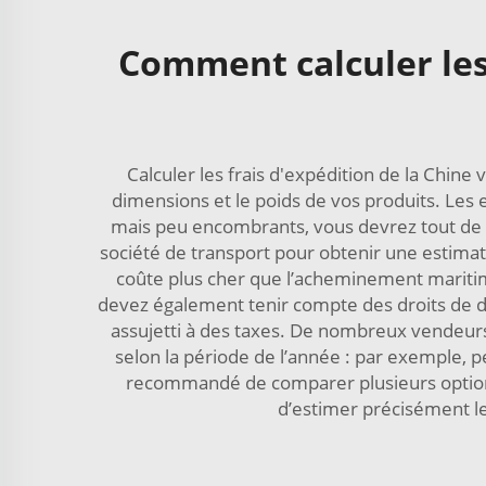
Comment calculer les 
Calculer les frais d'expédition de la Chin
dimensions et le poids de vos produits. Les e
mais peu encombrants, vous devrez tout de m
société de transport pour obtenir une estimat
coûte plus cher que l’acheminement maritime
devez également tenir compte des droits de do
assujetti à des taxes. De nombreux vendeurs l’
selon la période de l’année : par exemple, p
recommandé de comparer plusieurs options
d’estimer précisément le