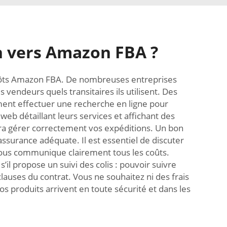
on vers Amazon FBA ?
trepôts Amazon FBA. De nombreuses entreprises
endeurs quels transitaires ils utilisent. Des
ent effectuer une recherche en ligne pour
web détaillant leurs services et affichant des
aura gérer correctement vos expéditions. Un bon
assurance adéquate. Il est essentiel de discuter
 vous communique clairement tous les coûts.
s’il propose un suivi des colis : pouvoir suivre
clauses du contrat. Vous ne souhaitez ni des frais
os produits arrivent en toute sécurité et dans les