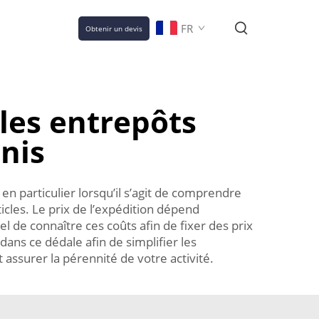
FR
Obtenir un devis
 les entrepôts
nis
n particulier lorsqu’il s’agit de comprendre
cles. Le prix de l’expédition dépend
 de connaître ces coûts afin de fixer des prix
ans ce dédale afin de simplifier les
assurer la pérennité de votre activité.