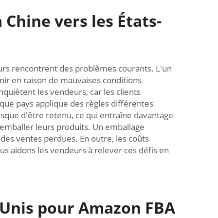
a Chine vers les États-
urs rencontrent des problèmes courants. L'un
enir en raison de mauvaises conditions
quiètent les vendeurs, car les clients
aque pays applique des règles différentes
isque d'être retenu, ce qui entraîne davantage
 emballer leurs produits. Un emballage
 des ventes perdues. En outre, les coûts
us aidons les vendeurs à relever ces défis en
ts-Unis pour Amazon FBA