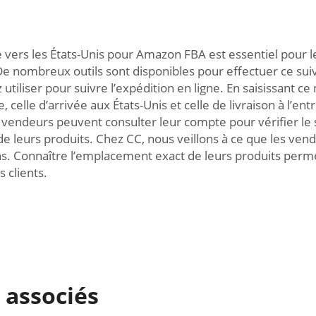
 vers les États-Unis pour Amazon FBA est essentiel pour 
. De nombreux outils sont disponibles pour effectuer ce sui
tiliser pour suivre l’expédition en ligne. En saisissant c
ne, celle d’arrivée aux États-Unis et celle de livraison à
 vendeurs peuvent consulter leur compte pour vérifier le s
 de leurs produits. Chez CC, nous veillons à ce que les vend
ons. Connaître l’emplacement exact de leurs produits perm
s clients.
 associés