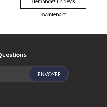
Demandez un devis
maintenant
Questions
ENVOYER