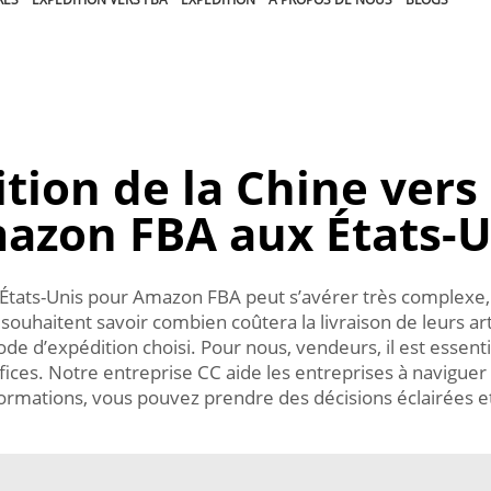
tion de la Chine vers
azon FBA aux États-U
 États-Unis pour Amazon FBA peut s’avérer très complexe, e
haitent savoir combien coûtera la livraison de leurs arti
d’expédition choisi. Pour nous, vendeurs, il est essentiel
ices. Notre entreprise CC aide les entreprises à naviguer d
rmations, vous pouvez prendre des décisions éclairées et 