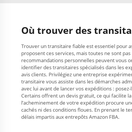
Où trouver des transita
Trouver un transitaire fiable est essentiel pou
proposent ces services, mais toutes ne sont pas
recommandations personnelles peuvent vous orie
identifier des transitaires spécialisés dans les 
avis clients. Privilégiez une entreprise expéri
transitaire vous assiste dans les démarches admi
avec lui avant de lancer vos expéditions : posez
Certains offrent un devis gratuit, ce qui facilite 
l’acheminement de votre expédition procure une ré
cachés ni des conditions floues. En prenant le te
délais impartis aux entrepôts Amazon FBA.