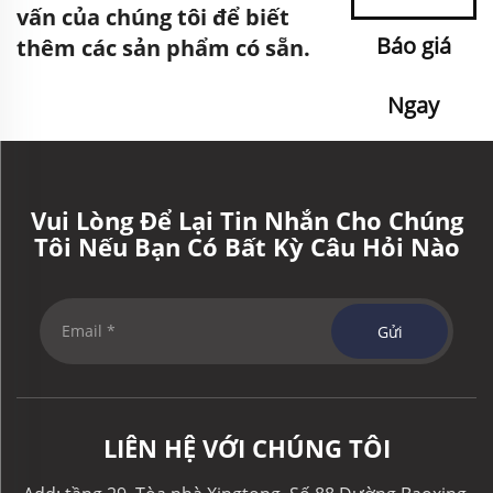
vấn của chúng tôi để biết
Báo giá
thêm các sản phẩm có sẵn.
Ngay
Vui Lòng Để Lại Tin Nhắn Cho Chúng
Tôi Nếu Bạn Có Bất Kỳ Câu Hỏi Nào
Gửi
LIÊN HỆ VỚI CHÚNG TÔI