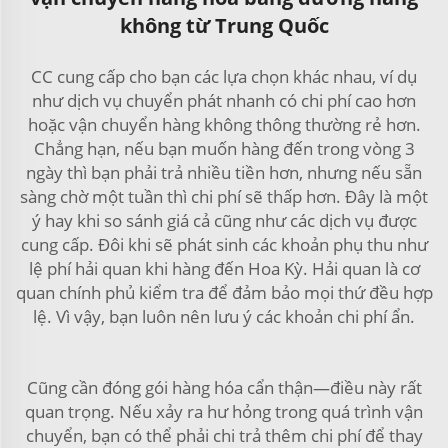
không từ Trung Quốc
CC cung cấp cho bạn các lựa chọn khác nhau, ví dụ
như dịch vụ chuyển phát nhanh có chi phí cao hơn
hoặc vận chuyển hàng không thông thường rẻ hơn.
Chẳng hạn, nếu bạn muốn hàng đến trong vòng 3
ngày thì bạn phải trả nhiều tiền hơn, nhưng nếu sẵn
sàng chờ một tuần thì chi phí sẽ thấp hơn. Đây là một
ý hay khi so sánh giá cả cũng như các dịch vụ được
cung cấp. Đôi khi sẽ phát sinh các khoản phụ thu như
lệ phí hải quan khi hàng đến Hoa Kỳ. Hải quan là cơ
quan chính phủ kiểm tra để đảm bảo mọi thứ đều hợp
lệ. Vì vậy, bạn luôn nên lưu ý các khoản chi phí ẩn.
Cũng cần đóng gói hàng hóa cẩn thận—điều này rất
quan trọng. Nếu xảy ra hư hỏng trong quá trình vận
chuyển, bạn có thể phải chi trả thêm chi phí để thay