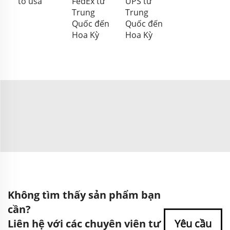
to usa
FedEx từ
UPS từ
Trung
Trung
Quốc đến
Quốc đến
Hoa Kỳ
Hoa Kỳ
Không tìm thấy sản phẩm bạn
cần?
Liên hệ với các chuyên viên tư
Yêu cầu