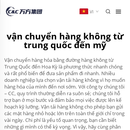
VI
vận chuyển hàng không từ
trung quốc đến mỹ
Vận chuyển hàng hóa bằng đường hàng không từ
Trung Quốc đến Hoa Kỳ là phương thức nhanh chóng
và rất phổ biến để đưa sản phẩm đi nhanh. Nhiều
doanh nghiệp lựa chọn vận tải hàng không vì họ muốn
hàng hóa của mình đến nơi sớm. Với công ty chúng tôi
– CC, quy trình thường diễn ra suôn sẻ; chúng tôi hỗ
trợ bạn ở mọi bước và đảm bảo mọi việc được lên kế
hoạch kỹ lưỡng. Vận tải hàng không cho phép bạn gửi
các mặt hàng nhỏ hoặc lớn trên toàn thế giới chỉ trong
vài ngày. Chi phí là yếu tố quan trọng, bạn cần biết
những gì mình có thể kỳ vọng. Vì vậy, hãy cùng phân