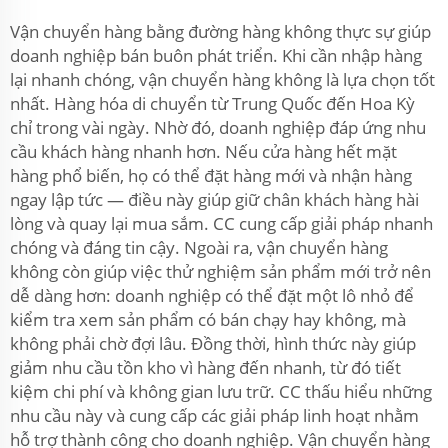
Vận chuyển hàng bằng đường hàng không thực sự giúp
doanh nghiệp bán buôn phát triển. Khi cần nhập hàng
lại nhanh chóng, vận chuyển hàng không là lựa chọn tốt
nhất. Hàng hóa di chuyển từ Trung Quốc đến Hoa Kỳ
chỉ trong vài ngày. Nhờ đó, doanh nghiệp đáp ứng nhu
cầu khách hàng nhanh hơn. Nếu cửa hàng hết mặt
hàng phổ biến, họ có thể đặt hàng mới và nhận hàng
ngay lập tức — điều này giúp giữ chân khách hàng hài
lòng và quay lại mua sắm. CC cung cấp giải pháp nhanh
chóng và đáng tin cậy. Ngoài ra, vận chuyển hàng
không còn giúp việc thử nghiệm sản phẩm mới trở nên
dễ dàng hơn: doanh nghiệp có thể đặt một lô nhỏ để
kiểm tra xem sản phẩm có bán chạy hay không, mà
không phải chờ đợi lâu. Đồng thời, hình thức này giúp
giảm nhu cầu tồn kho vì hàng đến nhanh, từ đó tiết
kiệm chi phí và không gian lưu trữ. CC thấu hiểu những
nhu cầu này và cung cấp các giải pháp linh hoạt nhằm
hỗ trợ thành công cho doanh nghiệp. Vận chuyển hàng