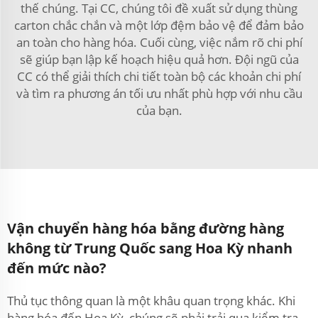
thế chúng. Tại CC, chúng tôi đề xuất sử dụng thùng
carton chắc chắn và một lớp đệm bảo vệ để đảm bảo
an toàn cho hàng hóa. Cuối cùng, việc nắm rõ chi phí
sẽ giúp bạn lập kế hoạch hiệu quả hơn. Đội ngũ của
CC có thể giải thích chi tiết toàn bộ các khoản chi phí
và tìm ra phương án tối ưu nhất phù hợp với nhu cầu
của bạn.
Vận chuyển hàng hóa bằng đường hàng
không từ Trung Quốc sang Hoa Kỳ nhanh
đến mức nào?
Thủ tục thông quan là một khâu quan trọng khác. Khi
hàng hóa đến Hoa Kỳ, chúng sẽ phải trải qua kiểm tra