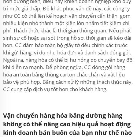
hơn đường biển, điều này khiến doanh nghiệp khó duy
trì mức giá thấp. Để khắc phục vấn đề này, các công ty
như CC có thể lên kế hoạch vận chuyển cẩn thận, gom
nhiều kiện nhỏ thành một kiện lớn nhằm tiết kiệm chi
phí. Thách thức khác là thời gian thông quan. Nếu phát
sinh sự cố hoặc sai sót trong hồ sơ, thời gian sẽ kéo dài
hơn. CC đảm bảo toàn bộ giấy tờ đều chính xác trước
khi gửi hàng, ví dụ như hóa đơn và danh sách đóng gói.
Ngoài ra, hàng hóa có thể bị hư hỏng do chuyến bay đôi
khi diễn ra mạnh. Để phòng ngừa, CC đóng gói hàng
hóa an toàn bằng thùng carton chắc chắn và vật liệu
bảo vệ phù hợp. Bằng cách xử lý những thách thức này,
CC cung cấp dịch vụ tốt hơn cho khách hàng.
Vận chuyển hàng hóa bằng đường hàng
không có thể nâng cao hiệu quả hoạt động
kinh doanh bán buôn của bạn như thế nào