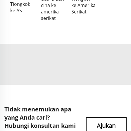
Tiongkok
cina ke
ke Amerika
ke AS
amerika
Serikat
serikat
Tidak menemukan apa
yang Anda cari?
Hubungi konsultan kami
Ajukan