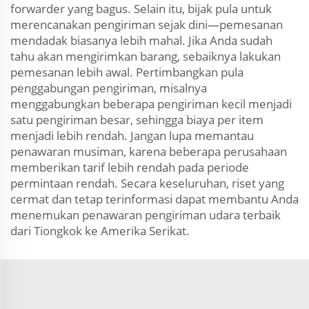
forwarder yang bagus. Selain itu, bijak pula untuk
merencanakan pengiriman sejak dini—pemesanan
mendadak biasanya lebih mahal. Jika Anda sudah
tahu akan mengirimkan barang, sebaiknya lakukan
pemesanan lebih awal. Pertimbangkan pula
penggabungan pengiriman, misalnya
menggabungkan beberapa pengiriman kecil menjadi
satu pengiriman besar, sehingga biaya per item
menjadi lebih rendah. Jangan lupa memantau
penawaran musiman, karena beberapa perusahaan
memberikan tarif lebih rendah pada periode
permintaan rendah. Secara keseluruhan, riset yang
cermat dan tetap terinformasi dapat membantu Anda
menemukan penawaran pengiriman udara terbaik
dari Tiongkok ke Amerika Serikat.