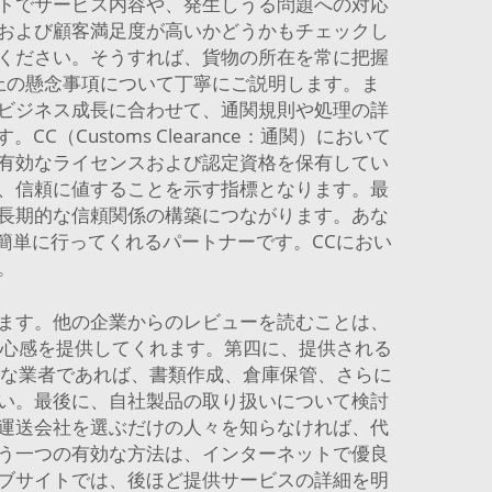
トでサービス内容や、発生しうる問題への対応
および顧客満足度が高いかどうかもチェックし
ください。そうすれば、貨物の所在を常に把握
上の懸念事項について丁寧にご説明します。ま
ビジネス成長に合わせて、通関規則や処理の詳
ustoms Clearance：通関）において
有効なライセンスおよび認定資格を保有してい
、信頼に値することを示す指標となります。最
長期的な信頼関係の構築につながります。あな
簡単に行ってくれるパートナーです。CCにおい
。
ます。他の企業からのレビューを読むことは、
安心感を提供してくれます。第四に、提供される
うな業者であれば、書類作成、倉庫保管、さらに
い。最後に、自社製品の取り扱いについて検討
運送会社を選ぶだけの人々を知らなければ、代
う一つの有効な方法は、インターネットで優良
ブサイトでは、後ほど提供サービスの詳細を明