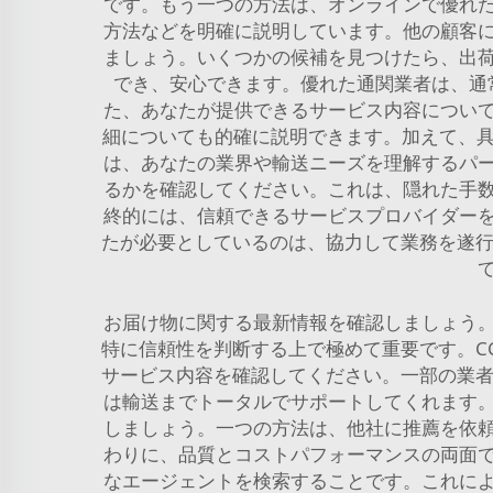
です。もう一つの方法は、オンラインで優れ
方法などを明確に説明しています。他の顧客
ましょう。いくつかの候補を見つけたら、出
でき、安心できます。優れた通関業者は、通
た、あなたが提供できるサービス内容につい
細についても的確に説明できます。加えて、具体的
は、あなたの業界や輸送ニーズを理解するパ
るかを確認してください。これは、隠れた手
終的には、信頼できるサービスプロバイダー
たが必要としているのは、協力して業務を遂行
お届け物に関する最新情報を確認しましょう
特に信頼性を判断する上で極めて重要です。C
サービス内容を確認してください。一部の業者
は輸送までトータルでサポートしてくれます
しましょう。一つの方法は、他社に推薦を依
わりに、品質とコストパフォーマンスの両面
なエージェントを検索することです。これに