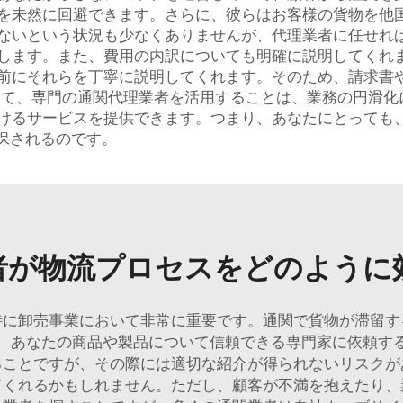
を未然に回避できます。さらに、彼らはお客様の貨物を他
ないという状況も少なくありませんが、代理業者に任せれ
します。また、費用の内訳についても明確に説明してくれ
前にそれらを丁寧に説明してくれます。そのため、請求書
って、専門の通関代理業者を活用することは、業務の円滑化
けるサービスを提供できます。つまり、あなたにとっても
が確保されるのです。
者が物流プロセスをどのように
特に卸売事業において非常に重要です。通関で貨物が滞留す
、あなたの商品や製品について信頼できる専門家に依頼す
ることですが、その際には適切な紹介が得られないリスクが
てくれるかもしれません。ただし、顧客が不満を抱えたり、