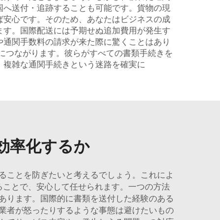
国へ送付・追跡することも可能です。貨物の現
ば安心です。そのため、あなたはビジネスの成
ます。国際配送には予期せぬ追加費用が発生す
や通関手数料の請求が来た際に驚くことはあり
につながります。彼らがすべての書類手続きを
、複雑な通関手続きという迷路を確実に
効率化するか
ることを防ぎたいと考えるでしょう。これによ
ることで、安心して任せられます。一つの方法
あります。国際的に書類を送付した経験のある
業者が怒ったりするような事態は避けたいもの