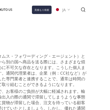
JA
KUTO US
見積もり依頼
タムス・フォワーディング・エージェント）と
から別の国へ商品を送る際には、さまざまな煩
めに不可欠な存在となります。こうした個人ま
。通関代理業者は、企業（例：CC社など）が
した専門業者と連携することで、通常は時間の
て取り組むことができるようになります。
で、お客様のご負担が大幅に軽減されます。輸
輸出入の際の通関で滞留してしまうような事態
に貨物が滞留した場合、注文を待っている顧客
受けていたとしましょう。しかし、優れた通関