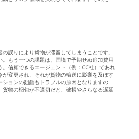
容の誤りにより貨物が滞留してしまうことです。
い。もう一つの課題は、国境で予期せぬ追加費用
う。信頼できるエージェント（例：CC社）であれ
令が変更され、それが貨物の輸送に影響を及ぼす
ーションの齟齬もトラブルの原因となりますの
、貨物の梱包が不適切だと、破損やさらなる遅延