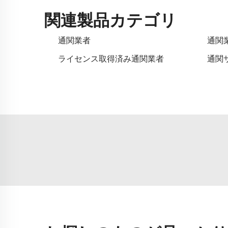
関連製品カテゴリ
通関業者
通関
ライセンス取得済み通関業者
通関