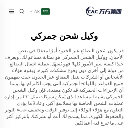
AR
وكيل شحن جمركي
قد يكون شحن البضائع عبر الحدود أمرًا معقدًا في بعض
الأحيان. ووكيل الشحن الجمركي هو بمثابة مساعدٍ لك، ويعرف
جيدًا كيفية سير الأمور كلها؛ فهو يُسهّل عملية انتقال البضائع
من دولة إلى أخرى دون وقوع مشكلات كثيرة. ويقوم هؤلاء
الأشخاص أو الشركات بنقل البضائع عبر الحدود، حيث يفهمون
جميع القواعد واللوائح الجمركية التي يجب الالتزام بها. وبما
أن الإجراءات الجمركية قد تكون معقدة، فإن وكيل الشحن
الجمركي يشبه المساعد الذي يُمكّن شركات مثل CC من إدارة
عمليات الشحن الخاصة بها بسلاسةٍ أكبر. وعادةً ما يؤدي
التعاون مع هؤلاء الوكلاء إلى توفير الوقت وتخفيف عبء التوتر
والضغوط الكبيرة، مما يسمح لك أنت أو لشركتك بالتركيز أكثر
على ما تبرع فيه أعمالكم.