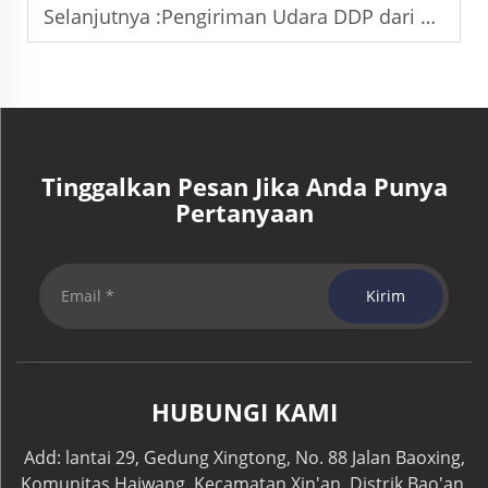
Selanjutnya :
Pengiriman Udara DDP dari Tiongkok ke Amerika Serikat: Biaya dan Waktu Transit
Tinggalkan Pesan Jika Anda Punya
Pertanyaan
Kirim
HUBUNGI KAMI
Add: lantai 29, Gedung Xingtong, No. 88 Jalan Baoxing,
Komunitas Haiwang, Kecamatan Xin'an, Distrik Bao'an,