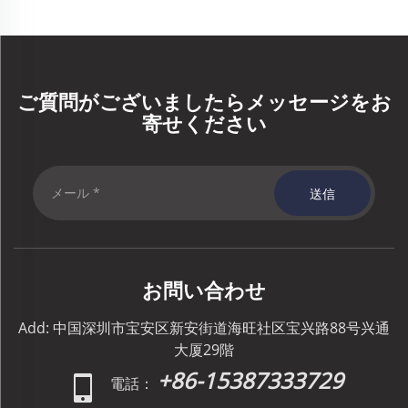
ご質問がございましたらメッセージをお
寄せください
送信
お問い合わせ
Add: 中国深圳市宝安区新安街道海旺社区宝兴路88号兴通
大厦29階
+86-15387333729
電話：