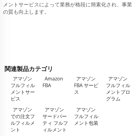
メントサービスによって業務が格段に簡素化され、事業
の質も向上します。
関連製品カテゴリ
アマゾン
Amazon
アマゾン
アマゾン
フルフィル
FBA
FBA サービ
フルフィル
メントサー
ス
メントプロ
ビス
グラム
アマゾン
アマゾン
アマゾン
での注文フ
サードパー
フルフィル
ルフィルメ
ティ フルフ
メント包装
ント
ィルメント