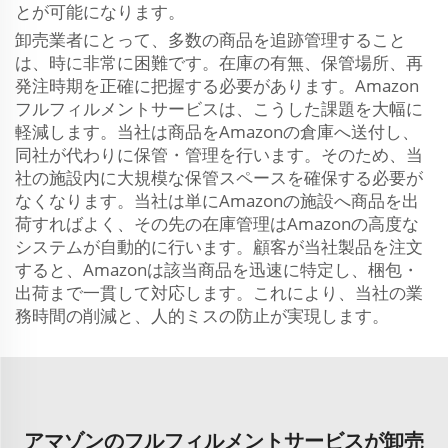
とが可能になります。
卸売業者にとって、多数の商品を追跡管理すること
は、時に非常に困難です。在庫の有無、保管場所、再
発注時期を正確に把握する必要があります。Amazon
フルフィルメントサービスは、こうした課題を大幅に
軽減します。当社は商品をAmazonの倉庫へ送付し、
同社が代わりに保管・管理を行います。そのため、当
社の施設内に大規模な保管スペースを確保する必要が
なくなります。当社は単にAmazonの施設へ商品を出
荷すればよく、その先の在庫管理はAmazonの高度な
システムが自動的に行います。顧客が当社製品を注文
すると、Amazonは該当商品を迅速に特定し、梱包・
出荷まで一貫して対応します。これにより、当社の業
務時間の削減と、人的ミスの防止が実現します。
アマゾンのフルフィルメントサービスが卸売