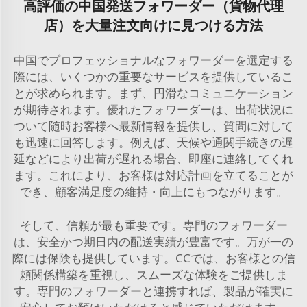
高評価の中国発送フォワーダー（貨物代理
店）を大量注文向けに見つける方法
中国でプロフェッショナルなフォワーダーを選定する
際には、いくつかの重要なサービスを提供しているこ
とが求められます。まず、円滑なコミュニケーション
が期待されます。優れたフォワーダーは、出荷状況に
ついて随時お客様へ最新情報を提供し、質問に対して
も迅速に回答します。例えば、天候や通関手続きの遅
延などにより出荷が遅れる場合、即座に連絡してくれ
ます。これにより、お客様は対応計画を立てることが
でき、顧客満足度の維持・向上にもつながります。
そして、信頼が最も重要です。専門のフォワーダー
は、安全かつ期日内の配送実績が豊富です。万が一の
際には保険も提供しています。CCでは、お客様との信
頼関係構築を重視し、スムーズな体験をご提供しま
す。専門のフォワーダーと連携すれば、製品が確実に