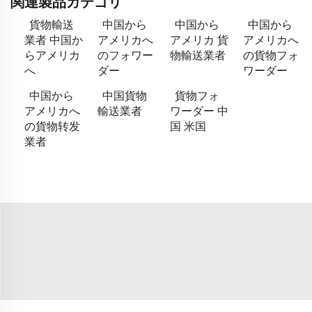
関連製品カテゴリ
貨物輸送
中国から
中国から
中国から
業者 中国か
アメリカへ
アメリカ 貨
アメリカへ
らアメリカ
のフォワー
物輸送業者
の貨物フォ
へ
ダー
ワーダー
中国から
中国貨物
貨物フォ
アメリカへ
輸送業者
ワーダー 中
の貨物转发
国 米国
業者