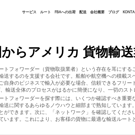
サービス
ルート
FBAへの出荷
配送
会社概要
ブログ
KONTA
国からアメリカ 貨物輸送
ートフォワーダー（貨物取扱業者）という存在を耳にする
輸送するのを支援する会社です。船舶や航空機への積載ス
ご自身のビジネスで輸入が必要な場合、信頼できるフリー
ば、輸送全体のプロセスがはるかに簡便になり、一切のスト
ートフォワーダーを探す際には、いくつか確認すべき重要
輸送に関するあらゆるノウハウと細部まで熟知しています
とができます。次に、「ネットワーク」を確認してくださ
ています。これにより、お客様の貨物に最適な輸送ルート