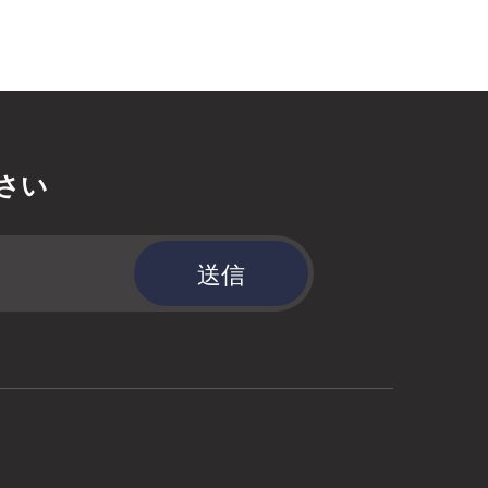
さい
送信