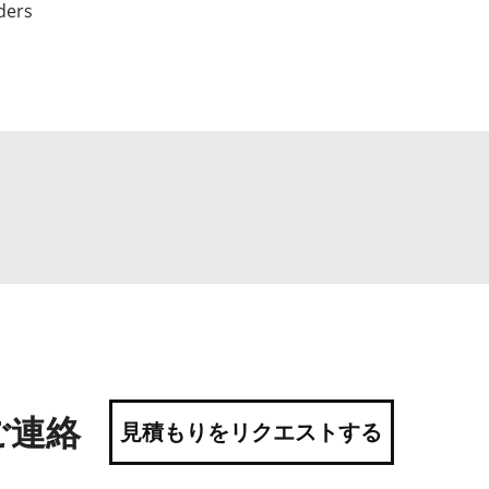
ders
ご連絡
見積もりをリクエストする