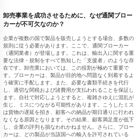
卸売事業を成功させるために、なぜ通関ブロー
カーが不可欠なのか？
企業が複数の国で製品を販売しようとする場合、多数の
規則に従う必要があります。ここで、通関ブローカー
（通関業者）が登場します。これは、輸出入に関する重
要な法律・規制をすべて熟知した「支援者」のような存
在です。卸売業においては、この役割が極めて重要で
す。ブローカーは、製品が目的地へ問題なく到着するよ
う確実に手配します。また、必要な書類手続きを代行
し、適切な関税および諸費用が支払われることを保証し
ます。自社で対応しようとすると、複雑さゆえに混乱が
生じ、ミスにつながる可能性があります。こうしたミス
は貨物の遅延を招き、顧客への納品が期日通りに行われ
なくなる原因となります。その結果、顧客満足度が低下
し、企業の評判も損なわれかねません。さらに、ブロー
カーは、どの製品が当該国への輸入を許可されている