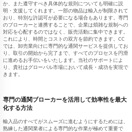
か、また遵守すべき具体的な規則についても明確に説
明・支援してくれます。一部の物品は輸入が制限されて
おり、特別な許認可が必要になる場合もあります。専門
のブローカーと連携することで、企業は煩雑な規制への
対応を心配するのではなく、販売活動に集中できます。
これにより、時間とコストの双方を節約できます。CC
では、卸売業向けに専門的な通関サービスを提供してお
り、取引の開始から完了まで、すべてのプロセスを円滑
に進めるお手伝いをいたします。当社のサポートによ
り、貴社はグローバル市場において成長・成功を実現で
きます。
専門の通関ブローカーを活用して効率性を最大
化する方法
輸入品のすべてがスムーズに進むようにするためには、
熟練した通関業者による専門的な作業が極めて重要で