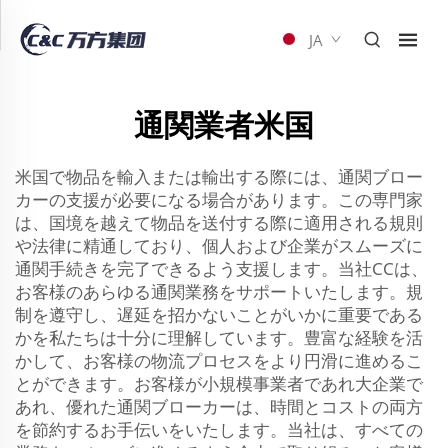
JA
通関業者米国
米国で物品を輸入または輸出する際には、通関ブロー
カーの支援が必要になる場合があります。この専門家
は、国境を越えて物品を送付する際に適用される規則
や法律に精通しており、個人および企業がスムーズに
通関手続きを完了できるよう支援します。当社CCは、
お客様のあらゆる通関業務をサポートいたします。規
制を遵守し、遅延を招かないことがいかに重要である
かを私たちは十分に理解しています。豊富な経験を活
かして、お客様の物流プロセスをより円滑に進めるこ
とができます。お客様が小規模事業者であれ大企業で
あれ、優れた通関ブローカーは、時間とコストの両方
を節約するお手伝いをいたします。当社は、すべての