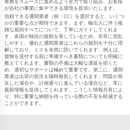
業務をスムーズに進めるよう全力で取り組み、お客様
が自社の事業に集中できる環境を提供いたします。
信頼できる通関業者（例：CC）を選択すると、いくつ
かの重要な点が期待できます。まず、輸出入に伴う複
雑な規則すべてについて、丁寧にガイドしてくれま
す。各国が独自の規制を有しているため、非常に混乱
しやすく、優れた通関業者はこれらの規則を十分に理
解しており、ミスを未然に防いでくれます。例えば、
貨物を送付する前に準備すべき書類についても明確に
教えてくれます。書類の不備は大幅な遅延を招くた
め、適切なサポートは極めて重要です。第二に、通関
業者は出荷の状況を随時報告してくれます。問題が発
生した場合や、計画通りに進んでいる場合など、常に
最新情報を提供してくれます。こうした情報共有によ
り、特に重要な納期を待っている際の不安を軽減する
ことができます。