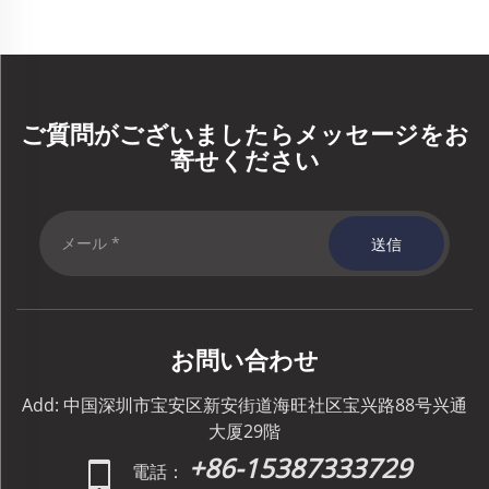
ご質問がございましたらメッセージをお
寄せください
送信
お問い合わせ
Add: 中国深圳市宝安区新安街道海旺社区宝兴路88号兴通
大厦29階
+86-15387333729
電話：