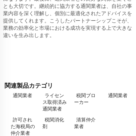
とも大切です。継続的に協力する通関業者は、自社の事
業内容を深く理解し、個別に最適化されたアドバイスを
提供してくれます。こうしたパートナーシップこそが、
業務の効率化と市場における成功を実現する上で大きな
違いを生み出します。
関連製品カテゴリ
通関業者
ライセン
税関ブロ
通関業者
ス取得済み
ーカー
通関業者
許可され
税関消化
清算仲介
た海税局の
剤
業者
仲介業者