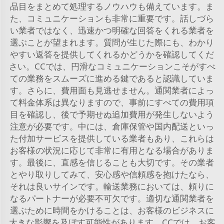
品目をまとめて処理するノウハウも備えています。ま
た、コミュニケーションも非常に重要です。話しづら
い業者ではなく、迅速かつ明確な回答をくれる業者を
選ぶことが望まれます。質問が生じた際にも、わかり
やすい返答を提供してくれるかどうかを確認してくだ
さい。CCでは、円滑なコミュニケーションこそがすべ
ての業務をスムーズに進める鍵であると認識していま
す。さらに、費用面も見逃せません。通関業者によっ
て料金体系は異なりますので、事前にすべての費用項
目を確認し、後で予期せぬ追加費用が発生しないよう
注意が必要です。中には、倉庫保管や国内配送といっ
た付加サービスを提供している業者もあり、これらは
お客様の状況に応じて非常に有用となる場合がありま
す。最後に、直感を信じることも大切です。その業者
とやり取りしてみて、安心感や信頼感を抱けたなら、
それは良いサインです。輸送業務においては、頼りに
なるパートナーが必要不可欠です。適切な通関業者を
選ぶために時間をかけることは、お客様のビジネスに
大きな影響を及ぼす可能性があります。CCでは、お客