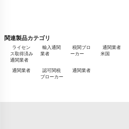
関連製品カテゴリ
ライセン
輸入通関
税関ブロ
通関業者
ス取得済み
業者
ーカー
米国
通関業者
通関業者
認可関税
通関業者
ブローカー