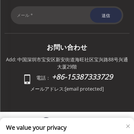
送信
お問い合わせ
Add: 中国深圳市宝安区新安街道海旺社区宝兴路88号兴通
大厦29階
+86-15387333729
電話：
メールアドレス:
[email protected]
We value your privacy