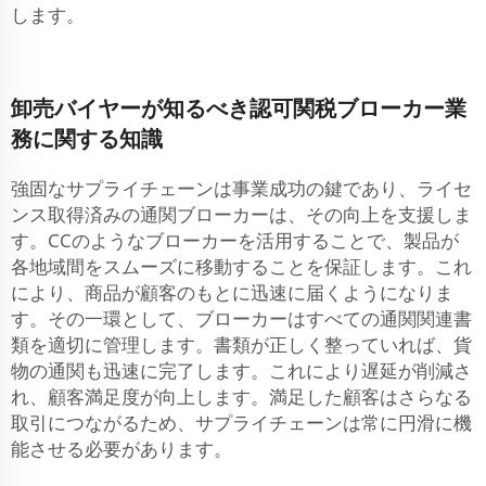
します。
卸売バイヤーが知るべき認可関税ブローカー業
務に関する知識
強固なサプライチェーンは事業成功の鍵であり、ライセ
ンス取得済みの通関ブローカーは、その向上を支援しま
す。CCのようなブローカーを活用することで、製品が
各地域間をスムーズに移動することを保証します。これ
により、商品が顧客のもとに迅速に届くようになりま
す。その一環として、ブローカーはすべての通関関連書
類を適切に管理します。書類が正しく整っていれば、貨
物の通関も迅速に完了します。これにより遅延が削減さ
れ、顧客満足度が向上します。満足した顧客はさらなる
取引につながるため、サプライチェーンは常に円滑に機
能させる必要があります。