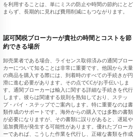
を利用することは、単にミスの防止や時間の節約にとど
まらず、長期的に見れば費用削減にもつながります。
認可関税ブローカーが貴社の時間とコストを節
約できる場所
卸売業者である場合、ライセンス取得済みの通関ブロー
カーについて知ることは非常に重要です。他国から大量
の商品を購入する際には、到着時のすべての手続きが円
滑に進む必要があります。その点でCCがお手伝いしま
す。通関ブローカーは輸入に関する詳細な手続きを代行
します。彼らは関連する規則を熟知しており、ステッ
プ・バイ・ステップでご案内します。特に重要なのは書
類作成のサポートです。海外からの購入では多数の書類
が必要になりますが、その書類に誤りがあると、遅延や
追加費用が発生する可能性があります。優れたブローカ
ーであれば、こうした作業を代行し、正確な書類を作成