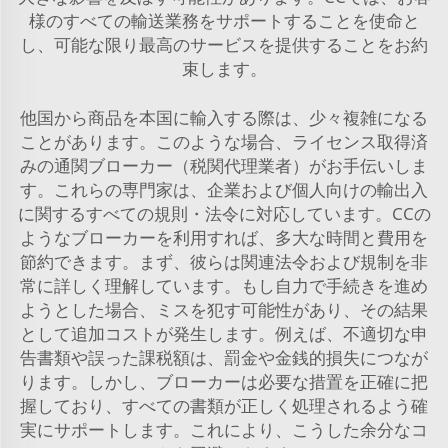
様のすべての輸送業務をサポートすることを使命と
し、可能な限り最高のサービスを提供することをお約
束します。
他国から商品を本国に輸入する際は、少々複雑になる
ことがあります。このような場合、ライセンス取得済
みの通関ブローカー（税関代理業者）がお手伝いしま
す。これらの専門家は、企業および個人向けの輸出入
に関するすべての規則・法令に対応しています。CCの
ようなブローカーを利用すれば、多大な時間と費用を
節約できます。まず、彼らは関連法令および規制を非
常に詳しく理解しています。もし自力で手続きを進め
ようとした場合、ミスを犯す可能性があり、その結果
として追加コストが発生します。例えば、不適切な申
告書類や誤った課税額は、罰金や金銭的損失につなが
ります。しかし、ブローカーは必要な措置を正確に把
握しており、すべての書類が正しく処理されるよう確
実にサポートします。これにより、こうした余分なコ