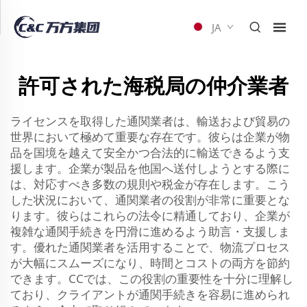
JA
許可された海税局の仲介業者
ライセンスを取得した通関業者は、輸送および貿易の
世界において極めて重要な存在です。彼らは企業が物
品を国境を越えて安全かつ合法的に輸送できるよう支
援します。企業が製品を他国へ送付しようとする際に
は、対応すべき多数の規則や税金が存在します。こう
した状況において、通関業者の役割が非常に重要とな
ります。彼らはこれらの法令に精通しており、企業が
複雑な通関手続きを円滑に進めるよう助言・支援しま
す。優れた通関業者を活用することで、物流プロセス
が大幅にスムーズになり、時間とコストの両方を節約
できます。CCでは、この役割の重要性を十分に理解し
ており、クライアントが通関手続きを容易に進められ