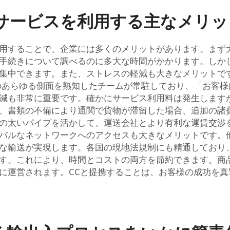
サービスを利用する主なメリッ
用することで、企業には多くのメリットがあります。まず
手続きについて調べるのに多大な時間がかかります。しか
集中できます。また、ストレスの軽減も大きなメリットで
のあらゆる側面を熟知したチームが常駐しており、「お客
減も非常に重要です。確かにサービス利用料は発生します
、書類の不備により通関で貨物が滞留した場合、追加の諸
の太いパイプを活かして、運送会社とより有利な運賃交渉
バルなネットワークへのアクセスも大きなメリットです。
な輸送が実現します。各国の現地法規制にも精通しており
す。これにより、時間とコストの両方を節約できます。商
に運営されます。CCと提携することは、お客様の成功を