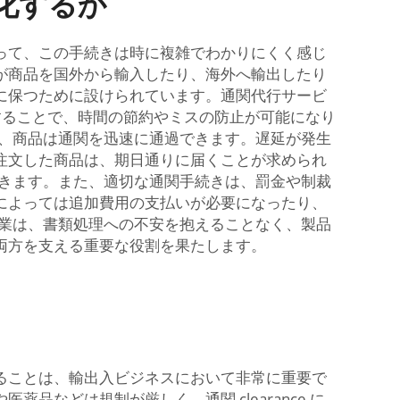
化するか
って、この手続きは時に複雑でわかりにくく感じ
が商品を国外から輸入したり、海外へ輸出したり
に保つために設けられています。通関代行サービ
することで、時間の節約やミスの防止が可能になり
め、商品は通関を迅速に通過できます。遅延が発生
注文した商品は、期日通りに届くことが求められ
できます。また、適切な通関手続きは、罰金や制裁
によっては追加費用の支払いが必要になったり、
企業は、書類処理への不安を抱えることなく、製品
両方を支える重要な役割を果たします。
ることは、輸出入ビジネスにおいて非常に重要で
などは規制が厳しく、通関 clearance に