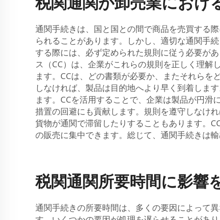
税関通関が卸売業におけ
通関手続きは、国と国との間で商品を売買する際
られることがあります。しかし、適切な通関手続
する際には、必ず定められた規則に従う必要があ
ス（CC）は、企業がこれらの規則を正しく理解
ます。CCは、どの書類が必要か、またそれらを
しなければ、製品は目的地へより早く到着します
ます。CCを活用することで、企業は製品が円滑
措置の回避にも貢献します。規則を遵守しなけれ
貨物が通関で滞留したりすることもあります。C
の販売に集中できます。総じて、通関手続きは輸
税関通関所要時間に影響
通関手続きの所要時間は、多くの要因によって異
す。いくつかの要因が処理を遅らせることがあります