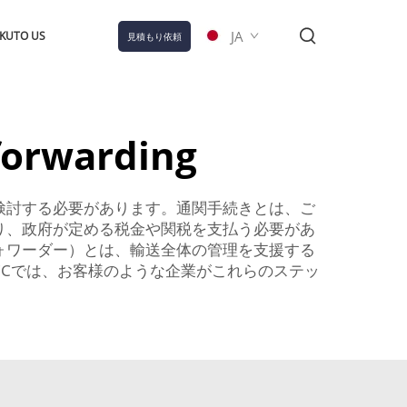
JA
KUTO US
見積もり依頼
forwarding
検討する必要があります。通関手続きとは、ご
り、政府が定める税金や関税を支払う必要があ
ォワーダー）とは、輸送全体の管理を支援する
Cでは、お客様のような企業がこれらのステッ