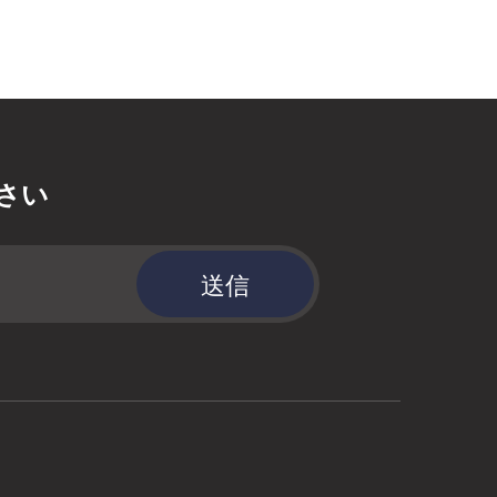
さい
送信