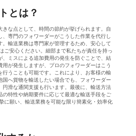
トとは？
大きな点として、時間の節約が挙げられます。自
し、専門のフォワーダーがこうした作業を代行し
す。輸送業務は専門家が管理するため、安心して
様はご安心ください。細部まで私たちが責任を持っ
が、ミスによる追加費用の発生を防ぐことで、結
費用が発生しますが、プロのフォワーダーはこう
を行うことも可能です。これにより、お客様の輸
他国へ貨物を輸送したい場合でも、フォワーダー
、円滑な通関支援も行います。最後に、輸送方法
品の特性や納期要件に応じて最適な輸送手段をご
真摯に願い、輸送業務を可能な限り簡素化・効率化