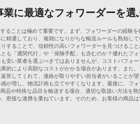
事業に最適なフォワーダーを選
することは極めて重要です。まず、フォワーダーの経験を
応に精通しており、複雑になりがちな輸送ルールも熟知して
たりすることで、信頼性の高いフォワーダーを見つけること
れとも「通関代行」や「保険手配」も含むのか？優れたフォ
最も安い業者を選ぶべきではありませんが、コストパフォー
結果的により高額なコストがかかる場合があります。また、
に返答してくれて、連絡が取りやすい担当者がいることが望
心感が増し、物流計画も立てやすくなります。最後に、フォ
商品や特殊な品目を輸送する場合、適切な取扱い方法を熟
め、密接な連携を重ねています。そのため、お客様の商品は