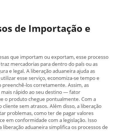
sos de Importação e
resas que importam ou exportam, esse processo
traz mercadorias para dentro do país ou as
ra e legal. A liberação aduaneira ajuda as
tilizar esse serviço, economiza-se tempo e
o preenchê-los corretamente. Assim, as
 mais rápido ao seu destino — fator
que o produto chegue pontualmente. Com a
cliente sem atrasos. Além disso, a liberação
tar problemas, como ter de pagar valores
ece em conformidade com a legislação. Isso
 liberação aduaneira simplifica os processos de