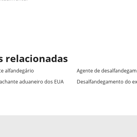
s relacionadas
e alfandegário
Agente de desalfandegam
achante aduaneiro dos EUA
Desalfandegamento do e