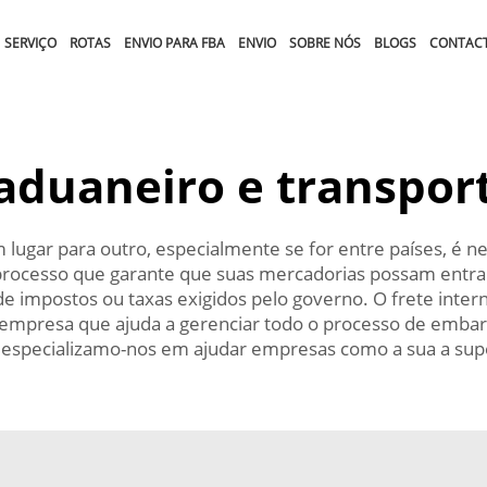
SERVIÇO
ROTAS
ENVIO PARA FBA
ENVIO
SOBRE NÓS
BLOGS
CONTAC
aduaneiro e transport
ugar para outro, especialmente se for entre países, é ne
o processo que garante que suas mercadorias possam entra
mpostos ou taxas exigidos pelo governo. O frete internac
empresa que ajuda a gerenciar todo o processo de embarq
 especializamo-nos em ajudar empresas como a sua a sup