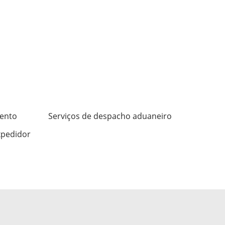
ento
Serviços de despacho aduaneiro
xpedidor