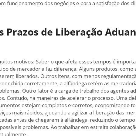
m funcionamento dos negócios e para a satisfação dos cli
s Prazos de Liberação Aduan
itos motivos. Saber o que afeta esses tempos é importa
 tipo de mercadoria faz diferença. Alguns produtos, como
 serem liberados. Outros itens, com menos regulamentaçã
eenchida corretamente, a alfândega retém as mercadorias
blemas. Outro fator é a carga de trabalho dos agentes ad
s. Contudo, há maneiras de acelerar o processo. Uma del
cumentos estejam completos e corretos, economizando 
ços mais rápidos, ajudando a agilizar a liberação das me
cadas antes de chegarem à alfândega, reduzindo o tempo 
possíveis problemas. Ao trabalhar em estreita colaboraçã
ntualmente.