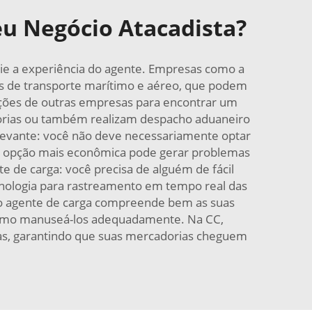
eu Negócio Atacadista?
lie a experiência do agente. Empresas como a
s de transporte marítimo e aéreo, que podem
cações de outras empresas para encontrar um
adorias ou também realizam despacho aduaneiro
evante: você não deve necessariamente optar
ma opção mais econômica pode gerar problemas
 de carga: você precisa de alguém de fácil
ecnologia para rastreamento em tempo real das
ue o agente de carga compreende bem as suas
r como manuseá-los adequadamente. Na CC,
cas, garantindo que suas mercadorias cheguem