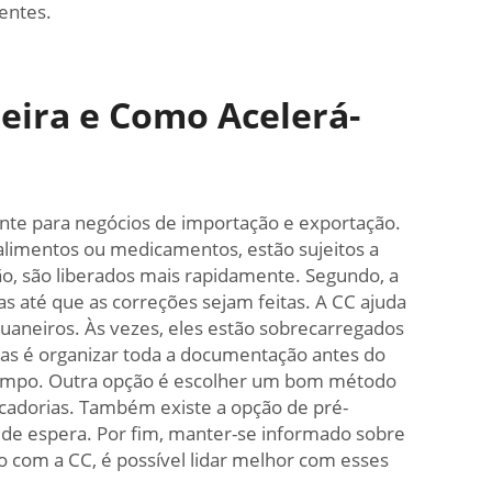
entes.
eira e Como Acelerá-
nte para negócios de importação e exportação.
 alimentos ou medicamentos, estão sujeitos a
o, são liberados mais rapidamente. Segundo, a
 até que as correções sejam feitas. A CC ajuda
uaneiros. Às vezes, eles estão sobrecarregados
as é organizar toda a documentação antes do
tempo. Outra opção é escolher um bom método
rcadorias. Também existe a opção de pré-
de espera. Por fim, manter-se informado sobre
o com a CC, é possível lidar melhor com esses