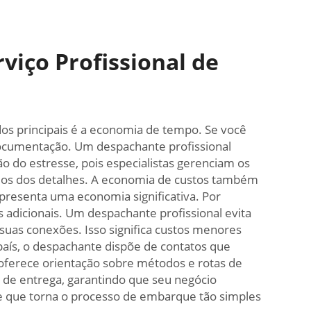
rviço Profissional de
dos principais é a economia de tempo. Se você
 documentação. Um despachante profissional
o do estresse, pois especialistas gerenciam os
mos dos detalhes. A economia de custos também
presenta uma economia significativa. Por
adicionais. Um despachante profissional evita
suas conexões. Isso significa custos menores
país, o despachante dispõe de contatos que
le oferece orientação sobre métodos e rotas de
de entrega, garantindo que seu negócio
 e que torna o processo de embarque tão simples