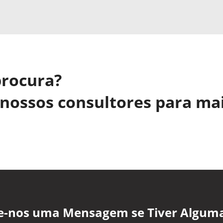
procura?
nossos consultores para ma
xe-nos uma Mensagem se Tiver Algum