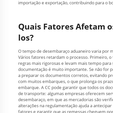
importação e exportação, contribuindo para o bo
Quais Fatores Afetam o
los?
O tempo de desembaraço aduaneiro varia por mu
Vários fatores retardam o processo. Primeiro, o
regras mais rigorosas e levam mais tempo para
documentação é muito importante. Se não for pr
a preparar os documentos corretos, evitando pro
com muitos embarques, o que prolonga os prazo
embarque. A CC pode garantir que todos os do
de transporte: algumas empresas oferecem servi
desembaraço, em que as mercadorias são verifi
alterações na regulamentação ajuda a antecipar 
fatores e garantir que as remessas cheguem po