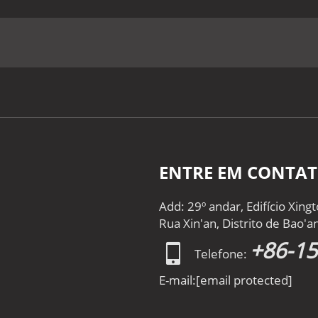
ENTRE EM CONTA
Add: 29º andar, Edifício Xin
Rua Xin'an, Distrito de Bao'
+86-1
Telefone:
E-mail:
[email protected]