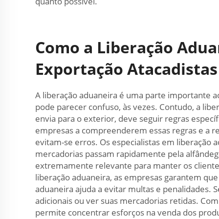
quanto possível.
Como a Liberação Aduan
Exportação Atacadistas
A liberação aduaneira é uma parte importante 
pode parecer confuso, às vezes. Contudo, a libe
envia para o exterior, deve seguir regras especí
empresas a compreenderem essas regras e a real
evitam-se erros. Os especialistas em liberação
mercadorias passam rapidamente pela alfândega.
extremamente relevante para manter os cliente
liberação aduaneira, as empresas garantem que 
aduaneira ajuda a evitar multas e penalidades.
adicionais ou ver suas mercadorias retidas. Co
permite concentrar esforços na venda dos produt