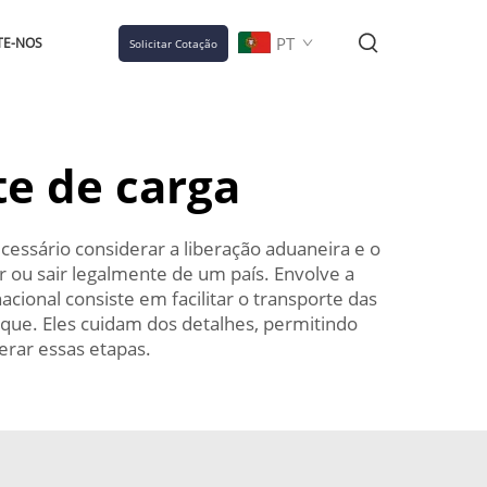
PT
TE-NOS
Solicitar Cotação
e de carga
cessário considerar a liberação aduaneira e o
r ou sair legalmente de um país. Envolve a
ional consiste em facilitar o transporte das
ue. Eles cuidam dos detalhes, permitindo
erar essas etapas.