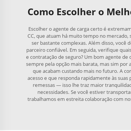
Como Escolher o Melho
Escolher o agente de carga certo é extremam
CC, que atuam há muito tempo no mercado, s
ser bastante complexas. Além disso, você d
parceiro confiável. Em seguida, verifique qu
e contratação de seguro? Um bom agente de 
sempre pela opção mais barata, mas sim por 
que acabam custando mais no futuro. A com
acesso e que responda rapidamente às suas pe
remessas — isso lhe traz maior tranquilida
necessidades. Se você estiver transport
trabalhamos em estreita colaboração com nos