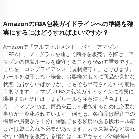
AmazonのFBA包装ガイドラインへの準拠を確
実にするにはどうすればよいですか？
Amazonで「フルフィルメント・バイ・アマゾン
（FBA）」プログラムを通じて商品を販売する際は、ア
マゾンの包装ルールを厳守することが極めて重要です。
これを「コンプライアンス（規制遵守）」と呼びます。
ルールを遵守しない場合、お客様のもとに商品が良好な
状態で届かないばかりか、そもそも出荷されない可能性
もあります。アマゾンFBAの包装ガイドラインに確実に
準拠するためには、まずルールを注意深く読みましょ
う。アマゾンでは、商品を正しく梱包するために必要な
事項が一覧化されています。例えば、各商品は配送中の
衝撃や損傷から十分に保護できる強度のある段ボール箱
または袋に入れる必要があります。ガラス製品など壊れ
やすい商品を販売する場合は、エアキャップや緩衝材