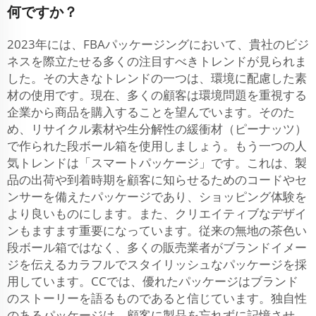
何ですか？
2023年には、FBAパッケージングにおいて、貴社のビジ
ネスを際立たせる多くの注目すべきトレンドが見られま
した。その大きなトレンドの一つは、環境に配慮した素
材の使用です。現在、多くの顧客は環境問題を重視する
企業から商品を購入することを望んでいます。そのた
め、リサイクル素材や生分解性の緩衝材（ピーナッツ）
で作られた段ボール箱を使用しましょう。もう一つの人
気トレンドは「スマートパッケージ」です。これは、製
品の出荷や到着時期を顧客に知らせるためのコードやセ
ンサーを備えたパッケージであり、ショッピング体験を
より良いものにします。また、クリエイティブなデザイ
ンもますます重要になっています。従来の無地の茶色い
段ボール箱ではなく、多くの販売業者がブランドイメー
ジを伝えるカラフルでスタイリッシュなパッケージを採
用しています。CCでは、優れたパッケージはブランド
のストーリーを語るものであると信じています。独自性
のあるパッケージは、顧客に製品を忘れずに記憶させ、