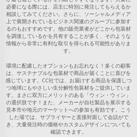
必要になる際には、店主に特別に発注してもらえるか
相談してみてください。さらに、ソーシャルメディア
上で展開されているビジネス関連のグループに参加す
るのもおすすめです。他の販売業者がどこから包装材
を調達しているかを共有することが多く、そのような
情報から非常に有利な取引を得られる可能性がありま
す。
環境に配慮したオプションもお忘れなく！多くの顧客
は、サステナブルな包装材で商品が届くことに喜びを
感じています。CC社では、お届けする商品を保護しつ
つ地球にもやさしい生分解性包装材をご提供していま
す。まさに双方にメリットのある「ウィン・ウィン」
の選択肢です！また、メーカーが自社製品を展示する
見本市や地元のマーケットへの参加も有効です。こう
した場では、サプライヤーと直接対面して会話がで
き、大量発注時の価格やカスタムデザインについても
確認できます。