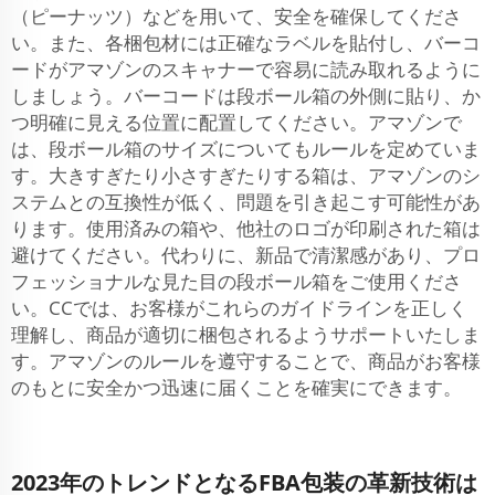
（ピーナッツ）などを用いて、安全を確保してくださ
い。また、各梱包材には正確なラベルを貼付し、バーコ
ードがアマゾンのスキャナーで容易に読み取れるように
しましょう。バーコードは段ボール箱の外側に貼り、か
つ明確に見える位置に配置してください。アマゾンで
は、段ボール箱のサイズについてもルールを定めていま
す。大きすぎたり小さすぎたりする箱は、アマゾンのシ
ステムとの互換性が低く、問題を引き起こす可能性があ
ります。使用済みの箱や、他社のロゴが印刷された箱は
避けてください。代わりに、新品で清潔感があり、プロ
フェッショナルな見た目の段ボール箱をご使用くださ
い。CCでは、お客様がこれらのガイドラインを正しく
理解し、商品が適切に梱包されるようサポートいたしま
す。アマゾンのルールを遵守することで、商品がお客様
のもとに安全かつ迅速に届くことを確実にできます。
2023年のトレンドとなるFBA包装の革新技術は