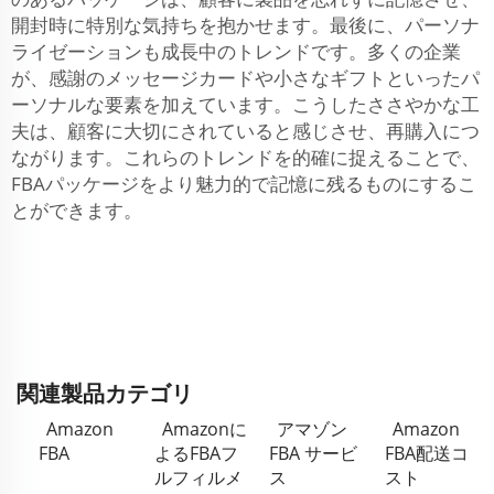
開封時に特別な気持ちを抱かせます。最後に、パーソナ
ライゼーションも成長中のトレンドです。多くの企業
が、感謝のメッセージカードや小さなギフトといったパ
ーソナルな要素を加えています。こうしたささやかな工
夫は、顧客に大切にされていると感じさせ、再購入につ
ながります。これらのトレンドを的確に捉えることで、
FBAパッケージをより魅力的で記憶に残るものにするこ
とができます。
関連製品カテゴリ
Amazon
Amazonに
アマゾン
Amazon
FBA
よるFBAフ
FBA サービ
FBA配送コ
ルフィルメ
ス
スト