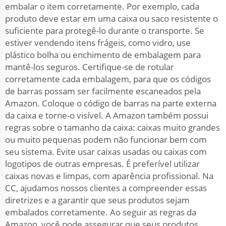
embalar o item corretamente. Por exemplo, cada
produto deve estar em uma caixa ou saco resistente o
suficiente para protegê-lo durante o transporte. Se
estiver vendendo itens frágeis, como vidro, use
plástico bolha ou enchimento de embalagem para
mantê-los seguros. Certifique-se de rotular
corretamente cada embalagem, para que os códigos
de barras possam ser facilmente escaneados pela
Amazon. Coloque o código de barras na parte externa
da caixa e torne-o visível. A Amazon também possui
regras sobre o tamanho da caixa: caixas muito grandes
ou muito pequenas podem não funcionar bem com
seu sistema. Evite usar caixas usadas ou caixas com
logotipos de outras empresas. É preferível utilizar
caixas novas e limpas, com aparência profissional. Na
CC, ajudamos nossos clientes a compreender essas
diretrizes e a garantir que seus produtos sejam
embalados corretamente. Ao seguir as regras da
Amazon, você pode assegurar que seus produtos