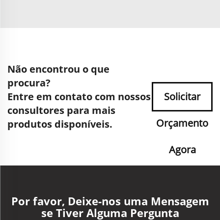
Não encontrou o que
procura?
Entre em contato com nossos
Solicitar
consultores para mais
Orçamento
produtos disponíveis.
Agora
Por favor, Deixe-nos uma Mensagem
se Tiver Alguma Pergunta