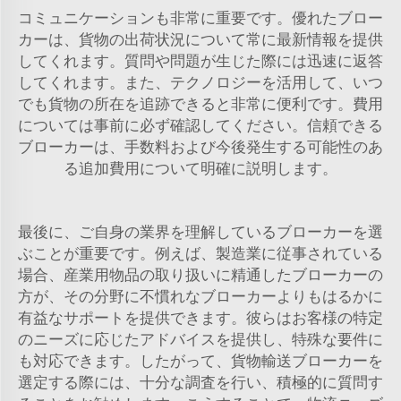
コミュニケーションも非常に重要です。優れたブロー
カーは、貨物の出荷状況について常に最新情報を提供
してくれます。質問や問題が生じた際には迅速に返答
してくれます。また、テクノロジーを活用して、いつ
でも貨物の所在を追跡できると非常に便利です。費用
については事前に必ず確認してください。信頼できる
ブローカーは、手数料および今後発生する可能性のあ
る追加費用について明確に説明します。
最後に、ご自身の業界を理解しているブローカーを選
ぶことが重要です。例えば、製造業に従事されている
場合、産業用物品の取り扱いに精通したブローカーの
方が、その分野に不慣れなブローカーよりもはるかに
有益なサポートを提供できます。彼らはお客様の特定
のニーズに応じたアドバイスを提供し、特殊な要件に
も対応できます。したがって、貨物輸送ブローカーを
選定する際には、十分な調査を行い、積極的に質問す