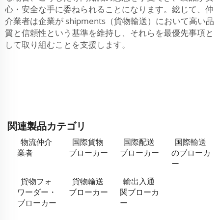
心・安全な手に委ねられることになります。総じて、仲
介業者は企業が shipments（貨物輸送）において高い品
質と信頼性という基準を維持し、それらを最優先事項と
して取り組むことを支援します。
関連製品カテゴリ
物流仲介
国際貨物
国際配送
国際輸送
業者
ブローカー
ブローカー
のブローカ
ー
貨物フォ
貨物輸送
輸出入通
ワーダー・
ブローカー
関ブローカ
ブローカー
ー