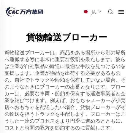
JA
貨物輸送ブローカー
貨物輸送ブローカーは、商品をある場所から別の場所
へ運搬する際に非常に重要な役割を果たします。彼ら
は企業が自社製品の輸送に最適な手段を見つけるのを
支援します。企業が物品を出荷する必要があるもの
の、自社でトラックや船舶を保有していない場合、そ
のようなときにブローカーの出番となります。ブロー
カーは、必要な車両・船舶を保有する運送事業者と企
業を結びつけます。例えば、おもちゃメーカーが小売
店へおもちゃを配送したい場合、貨物ブローカーがそ
の輸送を担うトラックを手配します。ブローカーはこ
うした一連のプロセスをより円滑に進めるとともに、
コストと時間の双方を節約するのに貢献します。