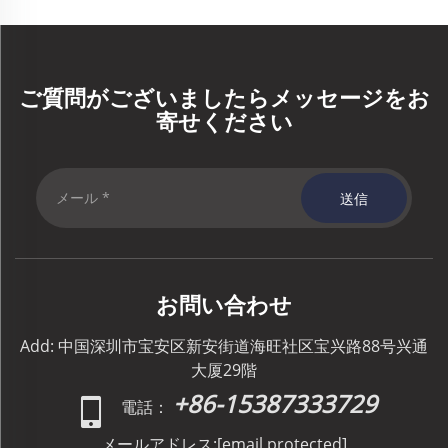
ご質問がございましたらメッセージをお
寄せください
送信
お問い合わせ
Add: 中国深圳市宝安区新安街道海旺社区宝兴路88号兴通
大厦29階
+86-15387333729
電話：
メールアドレス:
[email protected]