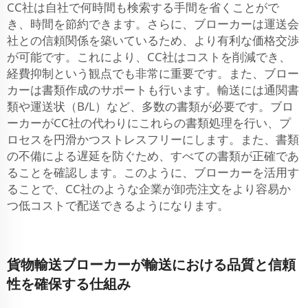
CC社は自社で何時間も検索する手間を省くことがで
き、時間を節約できます。さらに、ブローカーは運送会
社との信頼関係を築いているため、より有利な価格交渉
が可能です。これにより、CC社はコストを削減でき、
経費抑制という観点でも非常に重要です。また、ブロー
カーは書類作成のサポートも行います。輸送には通関書
類や運送状（B/L）など、多数の書類が必要です。ブロ
ーカーがCC社の代わりにこれらの書類処理を行い、プ
ロセスを円滑かつストレスフリーにします。また、書類
の不備による遅延を防ぐため、すべての書類が正確であ
ることを確認します。このように、ブローカーを活用す
ることで、CC社のような企業が卸売注文をより容易か
つ低コストで配送できるようになります。
貨物輸送ブローカーが輸送における品質と信頼
性を確保する仕組み