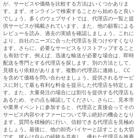
が、サービスや価格を比較する方法はいくつかありま
す。まず、オンラインで検索することから始めると良い
でしょう。多くのウェブサイトでは、代理店の一覧と提
供サービスが掲載されています。また、他の顧客による
レビューを読み、過去の実績を確認しましょう。これに
より、自社のニーズに合った代理店を見つけやすくなり
ます。さらに、必要なサービスをリストアップすること
も有効です。例えば、迅速な輸送が必要な場合は、即時
配送を専門とする代理店を探します。別の方法として、
見積もり依頼があります。複数の代理店に連絡し、CC
を含めて価格を問い合わせましょう。提供されるサービ
スに対して最も有利な料金を提示した代理店を特定しま
す。また、大量発注の場合には割引を提供する代理店も
あるため、その点も確認してください。さらに、見本市
や業界イベントに参加すると、代理店と直接会ってその
サービス内容やオファーについて学ぶ絶好の機会となり
ます。質問を積極的に行い、信頼できる代理店を見極め
ましょう。最後に、他の卸売バイヤーと話すことも大切
です。彼らは自らの経験を共有し、優れた代理店を推薦