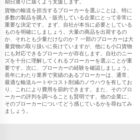
期日通りに届くよう支援します。
貨物の輸送を担当するブローカーを選ぶことは、特に
多数の製品を購入・販売している企業にとって非常に
重要な決定です。まず、自社が本当に必要としている
ものを明確にしましょう。大量の商品を出荷するの
か、それとも少量だけなのか？ 一部のブローカーは大
量貨物の取り扱いに長けていますが、他にも小口貨物
にも対応できるブローカーが存在します。自社のニー
ズを十分に理解してくれるブローカーを選ぶことが重
要です。次に、ブローカーの経験を確認しましょう。
長年にわたり業界で実績のあるブローカーは、通常、
最適な輸送ルートやコスト削減のノウハウを有してお
り、これにより費用を節約できます。また、そのブロ
ーカーの評判を調べることも賢明です。他の企業に、
そのブローカーについてどう感じているかを尋ねてみ
ましょう。