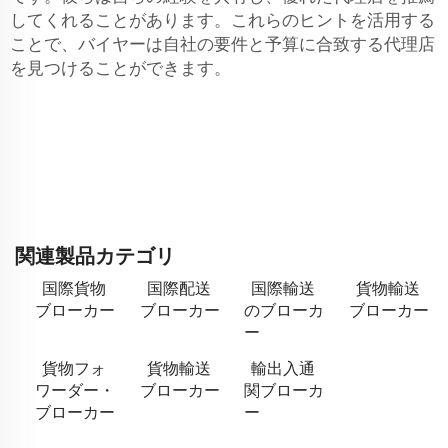
してくれることがあります。これらのヒントを活用する
ことで、バイヤーは自社の要件と予算に合致する代理店
を見つけることができます。
関連製品カテゴリ
国際貨物
国際配送
国際輸送
貨物輸送
ブローカー
ブローカー
のブローカ
ブローカー
ー
貨物フォ
貨物輸送
輸出入通
ワーダー・
ブローカー
関ブローカ
ブローカー
ー