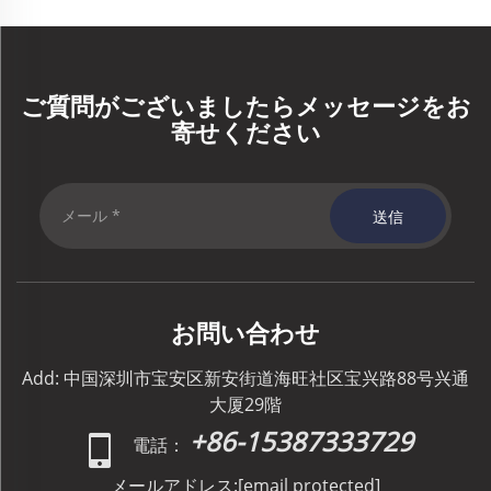
ご質問がございましたらメッセージをお
寄せください
送信
お問い合わせ
Add: 中国深圳市宝安区新安街道海旺社区宝兴路88号兴通
大厦29階
+86-15387333729
電話：
メールアドレス:
[email protected]