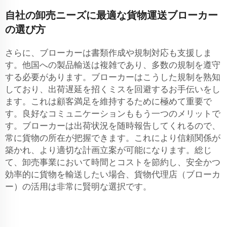
自社の卸売ニーズに最適な貨物運送ブローカー
の選び方
さらに、ブローカーは書類作成や規制対応も支援しま
す。他国への製品輸送は複雑であり、多数の規制を遵守
する必要があります。ブローカーはこうした規制を熟知
しており、出荷遅延を招くミスを回避するお手伝いをし
ます。これは顧客満足を維持するために極めて重要で
す。良好なコミュニケーションももう一つのメリットで
す。ブローカーは出荷状況を随時報告してくれるので、
常に貨物の所在が把握できます。これにより信頼関係が
築かれ、より適切な計画立案が可能になります。総じ
て、卸売事業において時間とコストを節約し、安全かつ
効率的に貨物を輸送したい場合、貨物代理店（ブローカ
ー）の活用は非常に賢明な選択です。