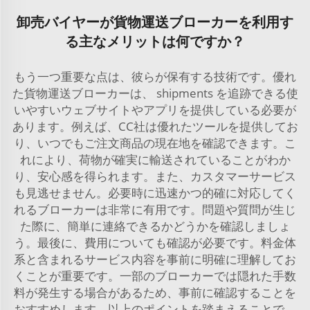
卸売バイヤーが貨物運送ブローカーを利用す
る主なメリットは何ですか？
もう一つ重要な点は、彼らが保有する技術です。優れ
た貨物運送ブローカーは、 shipments を追跡できる使
いやすいウェブサイトやアプリを提供している必要が
あります。例えば、CC社は優れたツールを提供してお
り、いつでもご注文商品の現在地を確認できます。こ
れにより、荷物が確実に輸送されていることがわか
り、安心感を得られます。また、カスタマーサービス
も見逃せません。必要時に迅速かつ的確に対応してく
れるブローカーは非常に有用です。問題や質問が生じ
た際に、簡単に連絡できるかどうかを確認しましょ
う。最後に、費用についても確認が必要です。料金体
系と含まれるサービス内容を事前に明確に理解してお
くことが重要です。一部のブローカーでは隠れた手数
料が発生する場合があるため、事前に確認することを
おすすめします。以上のポイントを踏まえることで、