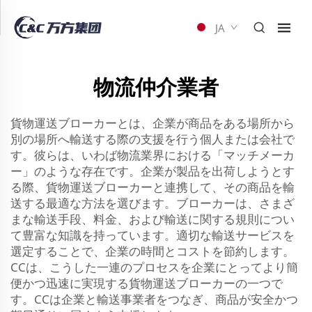
JA
物流仲介業者
貨物運送ブローカーとは、企業が商品をある場所から
別の場所へ輸送する際の支援を行う個人または会社で
す。彼らは、いわば物流業界における「マッチメーカ
ー」のような存在です。企業が製品を出荷しようとす
る際、貨物運送ブローカーと連携して、その商品を輸
送する最適な方法を選びます。ブローカーは、さまざ
まな輸送手段、料金、および輸送に関する規則につい
て豊富な知識を持っています。適切な輸送サービスを
選定することで、企業の時間とコストを節約します。
CCは、こうした一連のプロセスを企業にとってより簡
便かつ迅速に実現する貨物運送ブローカーの一つで
す。CCは企業と輸送事業者をつなぎ、商品が安全かつ