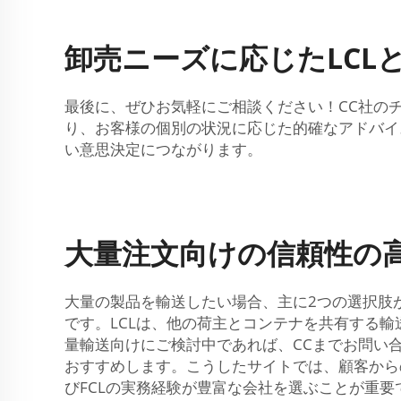
卸売ニーズに応じたLCLと
最後に、ぜひお気軽にご相談ください！CC社の
り、お客様の個別の状況に応じた的確なアドバイ
い意思決定につながります。
大量注文向けの信頼性の高
大量の製品を輸送したい場合、主に2つの選択肢があります：LC
です。LCLは、他の荷主とコンテナを共有する輸
量輸送向けにご検討中であれば、CCまでお問い
おすすめします。こうしたサイトでは、顧客から
びFCLの実務経験が豊富な会社を選ぶことが重