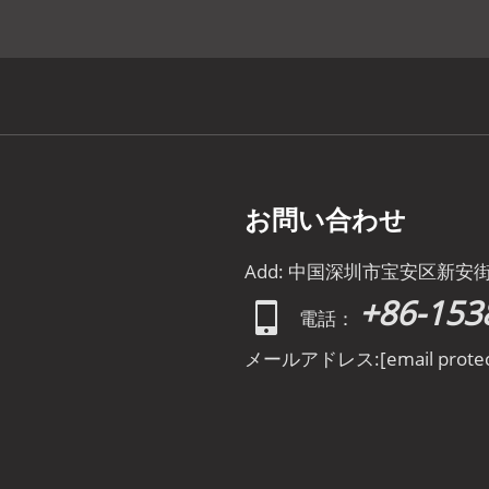
お問い合わせ
Add: 中国深圳市宝安区新安
+86-153
電話：
メールアドレス:
[email prote