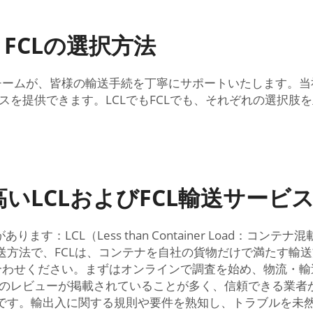
FCLの選択方法
チームが、皆様の輸送手続を丁寧にサポートいたします。
スを提供できます。LCLでもFCLでも、それぞれの選択肢
いLCLおよびFCL輸送サービ
L（Less than Container Load：コンテナ混載）とF
送方法で、FCLは、コンテナを自社の貨物だけで満たす輸送方
合わせください。まずはオンラインで調査を始め、物流・
のレビューが掲載されていることが多く、信頼できる業者か
要です。輸出入に関する規則や要件を熟知し、トラブルを未