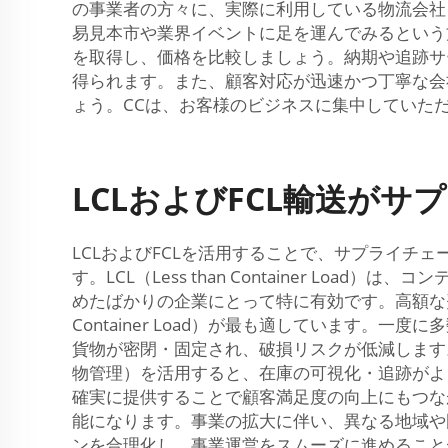
の事業者の方々に、実際に利用している物流会社
易見本市や業界イベントに足を運んでみるという
を取得し、価格を比較しましょう。納期や追跡サ
得られます。また、顧客対応が迅速かつ丁寧な会
ょう。CCは、お客様のビジネスに集中していた
LCLおよびFCL輸送が
LCLおよびFCLを活用することで、サプライ
す。LCL（Less than Container 
めたばかりの企業にとって特に有効です。高額な費
Container Load）が最も適しています
貨物が密閉・固定され、破損リスクが低減します。そ
物管理）を活用すると、在庫の可視化・追跡がよ
確実に提供することで顧客満足度の向上にもつな
能になります。事業の拡大に伴い、異なる地域や国
ンを合理化し、事業運営をスムーズに進めること