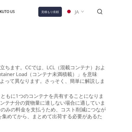
JA
KUTO US
見積もり依頼
ちます。CCでは、LCL（混載コンテナ）およ
ainer Load（コンテナ未満積載）」を意味
ニーズによって異なります。さっそく、簡単に解説しま
物とともに1つのコンテナを共有することになりま
コンテナ分の貨物量に達しない場合に適していま
分のみの料金を支払うため、コスト削減につなが
を集めてから、まとめて出荷する必要があるた