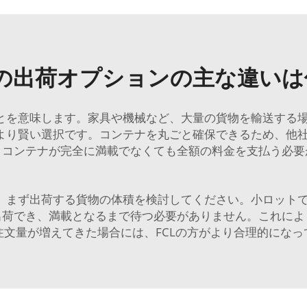
CLの出荷オプションの主な違い
ことを意味します。家具や機械など、大量の貨物を輸送する
がより賢い選択です。コンテナを丸ごと確保できるため、他
、コンテナが完全に満載でなくても全額の料金を支払う必要
は、まず出荷する貨物の体積を検討してください。小ロット
出荷でき、満載となるまで待つ必要がありません。これによ
注文量が増えてきた場合には、FCLの方がより合理的になっ