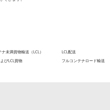
テナ未満貨物輸送（LCL）
LCL配送
およびLCL貨物
フルコンテナロード輸送