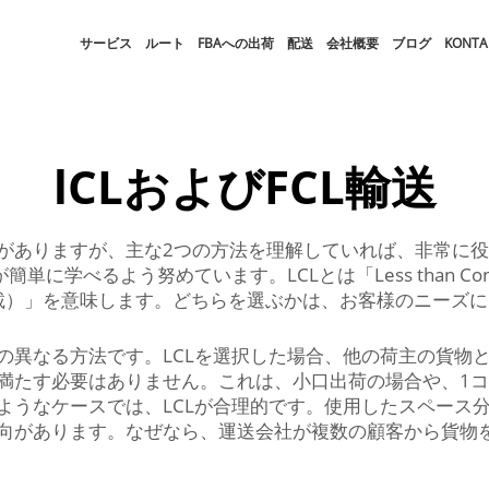
サービス
ルート
FBAへの出荷
配送
会社概要
ブログ
KONTA
lCLおよびFCL輸送
がありますが、主な2つの方法を理解していれば、非常に役立
に学べるよう努めています。LCLとは「Less than Cont
ad（コンテナ満載）」を意味します。どちらを選ぶかは、お客様の
2つの異なる方法です。LCLを選択した場合、他の荷主の貨
満たす必要はありません。これは、小口出荷の場合や、1
ようなケースでは、LCLが合理的です。使用したスペース
向があります。なぜなら、運送会社が複数の顧客から貨物