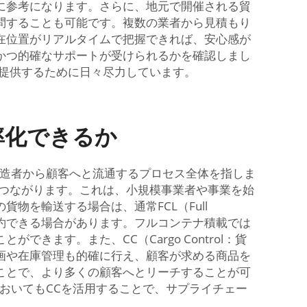
に参考になります。さらに、地元で開催される貿
問することも可能です。複数の業者から見積もり
在位置がリアルタイムで把握できれば、安心感が
かつ的確なサポートが受けられるかを確認しまし
を提供するために日々尽力しています。
率化できるか
製造者から顧客へと流通するプロセス全体を指しま
スト削減につながります。これは、小規模事業者や事業を始
を輸送する場合は、通常FCL（Full
を節約できる場合があります。フルコンテナ積載では
ます。また、CC（Cargo Control：貨
画や在庫管理も的確に行え、顧客が求める商品を
ことで、より多くの顧客へとリーチすることが可
においてもCCを活用することで、サプライチェー