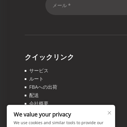
クイックリンク
サービス
ルート
FBAへの出荷
配送
会社概要
ブログ
We value your privacy
Kontakuto Us
We use cookies and similar tools to provide our