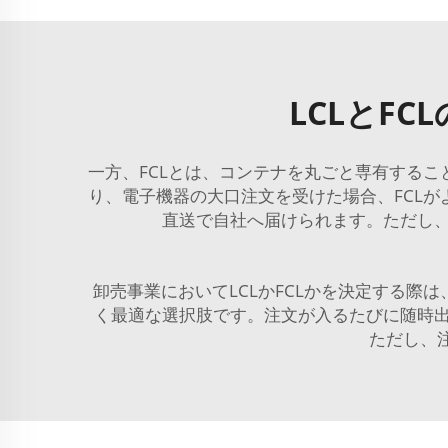
LCLとF
一方、FCLとは、コンテナを丸ごと専有する
り、電子機器の大口注文を受けた場合、FCL
直送で自社へ届けられます。ただし
卸売事業においてLCLかFCLかを決定する際
く最適な選択肢です。注文が入るたびに随時
ただし、