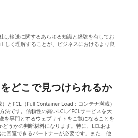
当社は輸送に関するあらゆる知識と経験を有してお
を正しく理解することが、ビジネスにおけるより良
スをどこで見つけられるか
CL（Full Container Load：コンテナ満載）
法です。信頼性の高いLCL／FCLサービスを大
輸送を専門とするウェブサイトをご覧になることを
どうかの判断材料になります。特に、LCLおよ
然に回避できるパートナーが必要です。また、他