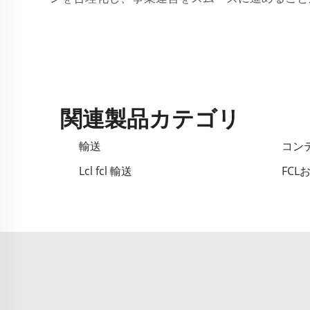
関連製品カテゴリ
輸送
コン
Lcl fcl 輸送
FCL