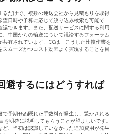
するだけで、複数の運送会社から見積もりを取得
希望日時や予算に応じて絞り込み検索も可能で
確認できます。また、配送サービスに関する利用
に、中国からの輸送について議論するフォーラム
が共有されています。CCは、こうした比較作業を
をスムーズかつコスト効率よく実現することを目
回避するにはどうすれば
書で予期せぬ隠れた手数料が発生し、驚かされる
項目を明確に説明してもらうことが望ましいです。
など、当初は認識していなかった追加費用が発生