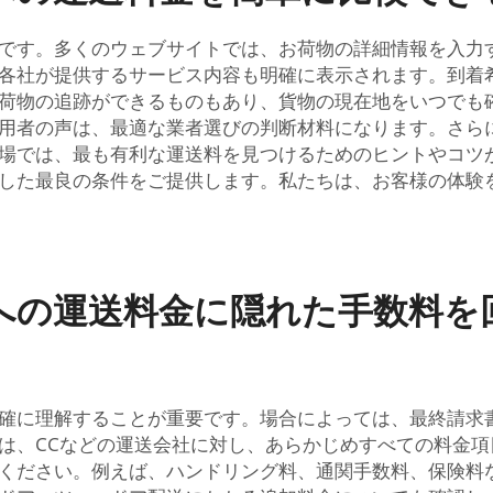
です。多くのウェブサイトでは、お荷物の詳細情報を入力
各社が提供するサービス内容も明確に表示されます。到着
荷物の追跡ができるものもあり、貨物の現在地をいつでも
用者の声は、最適な業者選びの判断材料になります。さら
場では、最も有利な運送料を見つけるためのヒントやコツ
した最良の条件をご提供します。私たちは、お客様の体験
への運送料金に隠れた手数料を
確に理解することが重要です。場合によっては、最終請求
は、CCなどの運送会社に対し、あらかじめすべての料金
ください。例えば、ハンドリング料、通関手数料、保険料