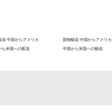
輸送 中国からアメリカ
貨物輸送 中国からアメリカ
から米国への配送
中国から米国への輸送