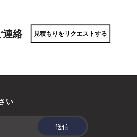
ご連絡
見積もりをリクエストする
さい
送信