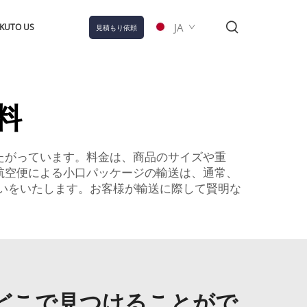
JA
KUTO US
見積もり依頼
料
たがっています。料金は、商品のサイズや重
航空便による小口パッケージの輸送は、通常、
いをいたします。お客様が輸送に際して賢明な
どこで見つけることがで