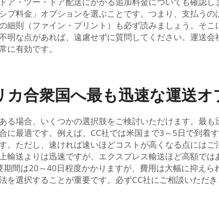
ドア・ツー・ドア配送にかかる追加料金についても確認し
シブ料金」オプションを選ぶことです。つまり、支払うの
の細則（ファイン・プリント）も必ず読みましょう。そこ
不明な点があれば、遠慮せずに質問してください。運送会
常に有効です。
リカ合衆国へ最も迅速な運送オ
ある場合、いくつかの選択肢をご検討いただけます。最も
合に最適です。例えば、CC社では米国まで3～5日で到着
す。ただし、速ければ速いほどコストが高くなる点にはご
上輸送よりは迅速ですが、エクスプレス輸送ほど高額では
。所要期間は20～40日程度かかりますが、費用は大幅に抑
法を選択することが重要です。必ずCC社にご相談いただ