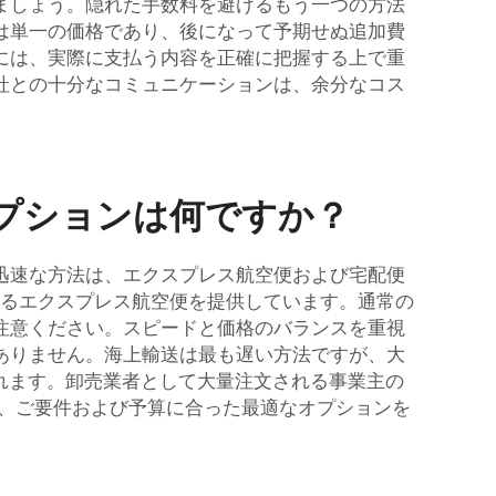
ましょう。隠れた手数料を避けるもう一つの方法
は単一の価格であり、後になって予期せぬ追加費
には、実際に支払う内容を正確に把握する上で重
社との十分なコミュニケーションは、余分なコス
プションは何ですか？
迅速な方法は、エクスプレス航空便および宅配便
するエクスプレス航空便を提供しています。通常の
注意ください。スピードと価格のバランスを重視
ありません。海上輸送は最も遅い方法ですが、大
えられます。卸売業者として大量注文される事業主の
き、ご要件および予算に合った最適なオプションを