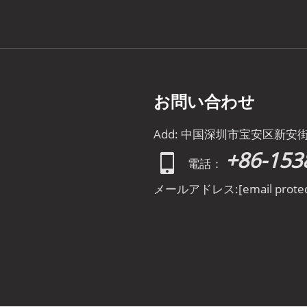
お問い合わせ
Add: 中国深圳市宝安区新安
+86-153
電話：
メールアドレス:
[email prote