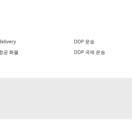
elivery
DDP 운송
 항공 화물
DDP 국제 운송