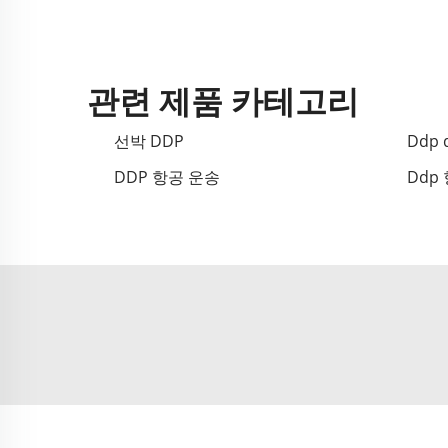
관련 제품 카테고리
선박 DDP
Ddp d
DDP 항공 운송
Ddp