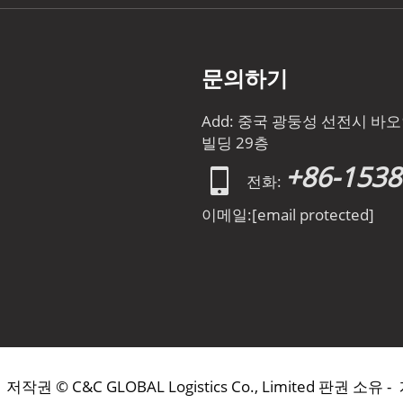
문의하기
Add: 중국 광둥성 선전시 
빌딩 29층
+86-153
전화:
이메일:
[email protected]
저작권 © C&C GLOBAL Logistics Co., Limited 판권 소유 -