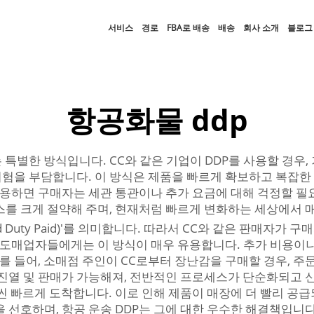
서비스
경로
FBA로 배송
배송
회사 소개
블로그
항공화물 ddp
 특별한 방식입니다. CC와 같은 기업이 DDP를 사용할 경우,
험을 부담합니다. 이 방식은 제품을 빠르게 확보하고 복잡한
 이용하면 구매자는 세관 통관이나 추가 요금에 대해 걱정할 필
스를 크게 절약해 주며, 현재처럼 빠르게 변화하는 세상에서 
red Duty Paid)'를 의미합니다. 따라서 CC와 같은 판매
. 도매업자들에게는 이 방식이 매우 유용합니다. 추가 비용이나
예를 들어, 소매점 주인이 CC로부터 장난감을 구매할 경우, 주
 진열 및 판매가 가능해져, 전반적인 프로세스가 단순화되고 
씬 빠르게 도착합니다. 이로 인해 제품이 매장에 더 빨리 공
 선호하며, 항공 운송 DDP는 그에 대한 우수한 해결책입니다