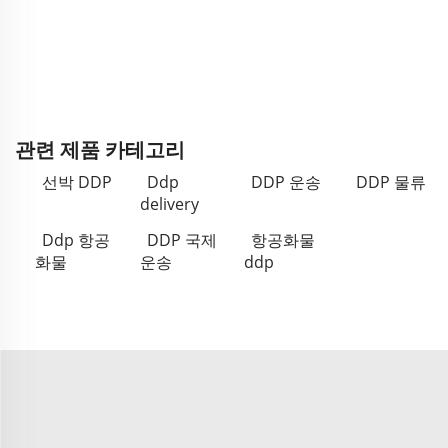
관련 제품 카테고리
선박 DDP
Ddp
DDP 운송
DDP 물류
delivery
Ddp 항공
DDP 국제
항공화물
화물
운송
ddp