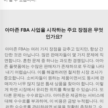
아마존 FBA 사업을 시작하는 주요 장점은 무엇
인가요?
아마존 FBA는 여러 가지 장점을 갖추고 있지만, 항상 간
단한 것은 아닙니다. 많은 판매자들이 몇 가지 문제에 직
면합니다. 흔한 문제 중 하나는 과도한 경쟁입니다. 아마
존 플랫폼에는 수많은 판매자가 존재하므로 두각을 나타
내기 어렵습니다. 이를 해결하려면 철저한 시장 조사가
중요합니다. 소비자들이 원하는 제품이면서도 동시에 판
매자가 너무 많지 않은 틈새 상품을 찾아야 합니다. 이렇
게 하면 시장에서 유리한 위치를 확보할 수 있습니다. 또
다른 문제는 수수료입니다. 아마존은 제공하는 서비스에
대해 수수료를 부과하며, 이 비용은 금방 누적됩니다. 이
러한 수수료를 관리하려면 비용을 정확히 추적하고, 수