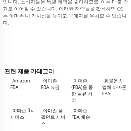
입니다. 소비자들은 특별 혜택을 좋아하므로, 이는 매출 증
가로 이어질 수 있습니다. 이러한 전략들을 활용하면 CC
는 아마존 내 가시성을 높이고 구매자를 유치할 수 있습니
다.
관련 제품 카테고리
Amazon
아마존
아마존
화물운송
FBA
FBA 요금
(FBA)을 통
업체 아마존
한 물류 처
FBA
리
아마존 fba
아마존 풀
아마존
서비스
필먼트 서비
FBA 배송
스