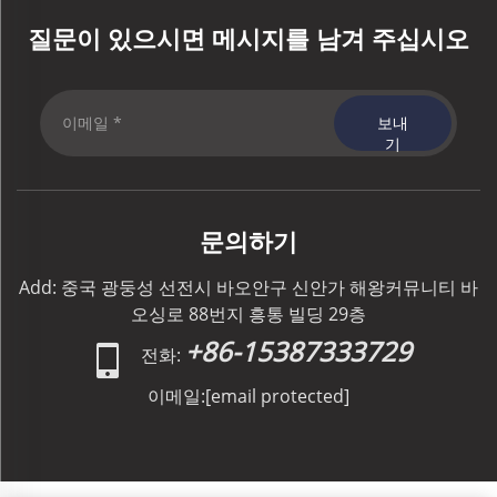
질문이 있으시면 메시지를 남겨 주십시오
보내
기
문의하기
Add: 중국 광둥성 선전시 바오안구 신안가 해왕커뮤니티 바
오싱로 88번지 흥통 빌딩 29층
+86-15387333729
전화:
이메일:
[email protected]