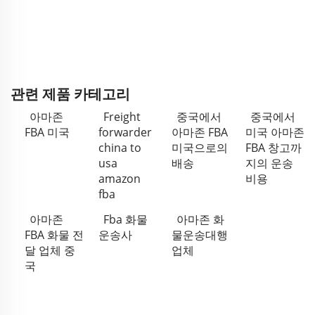
관련 제품 카테고리
아마존
Freight
중국에서
중국에서
FBA 미국
forwarder
아마존 FBA
미국 아마존
china to
미국으로의
FBA 창고까
usa
배송
지의 운송
amazon
비용
fba
아마존
Fba 화물
아마존 화
FBA 화물 전
운송사
물운송대행
달 업체 중
업체
국