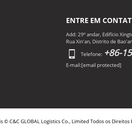
ENTRE EM CONTA
Add: 29º andar, Edifício Xin
Rua Xin'an, Distrito de Bao'
+86-1
Telefone:
E-mail:
[email protected]
is © C&C GLOBAL Logistics Co., Limited Todos os Direitos