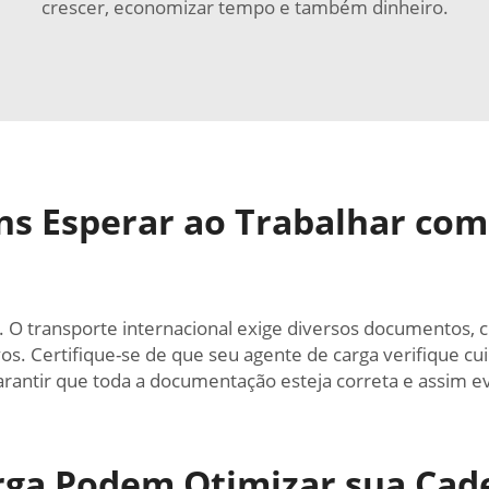
crescer, economizar tempo e também dinheiro.
s Esperar ao Trabalhar com
 transporte internacional exige diversos documentos, c
os. Certifique-se de que seu agente de carga verifique 
antir que toda a documentação esteja correta e assim evi
rga Podem Otimizar sua Cad