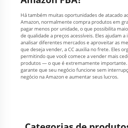
Há também muitas oportunidades de atacado ao
Amazon, normalmente compra produtos em grand
pagar menos por unidade, o que possibilita ma
de qualidade a preços acessíveis. Eles ajudam 
analisar diferentes mercados e aproveitar as me
que deseja vender, a CC auxilia no frete. Eles o
permitindo que você comece a vender mais cedo
produtos — o que é extremamente importante. Al
garante que seu negócio funcione sem interrup
negócio na Amazon e aumentar seus lucros.
Categorias de produto