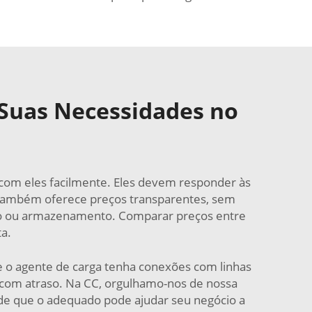
 Suas Necessidades no
 com eles facilmente. Eles devem responder às
também oferece preços transparentes, sem
eiro ou armazenamento. Comparar preços entre
ta.
ue o agente de carga tenha conexões com linhas
com atraso. Na CC, orgulhamo-nos de nossa
 de que o adequado pode ajudar seu negócio a