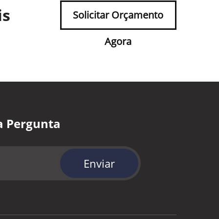
is
Solicitar Orçamento
Agora
a Pergunta
Enviar