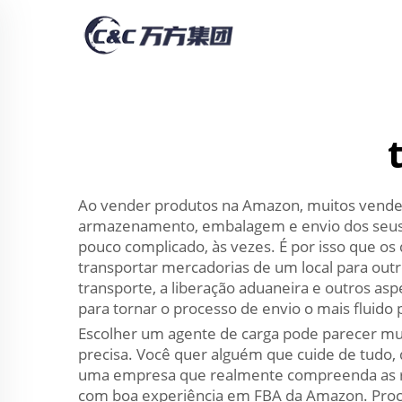
Ao vender produtos na Amazon, muitos vended
armazenamento, embalagem e envio dos seus p
pouco complicado, às vezes. É por isso que o
transportar mercadorias de um local para ou
transporte, a liberação aduaneira e outros a
para tornar o processo de envio o mais fluido 
Escolher um agente de carga pode parecer muit
precisa. Você quer alguém que cuide de tudo, 
uma empresa que realmente compreenda as re
com boa experiência em FBA da Amazon. Procu