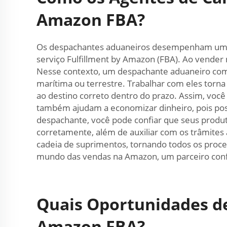
Amazon FBA?
Os despachantes aduaneiros desempenham um pa
serviço Fulfillment by Amazon (FBA). Ao vender 
Nesse contexto, um despachante aduaneiro como
marítima ou terrestre. Trabalhar com eles torn
ao destino correto dentro do prazo. Assim, voc
também ajudam a economizar dinheiro, pois p
despachante, você pode confiar que seus prod
corretamente, além de auxiliar com os trâmites
cadeia de suprimentos, tornando todos os proce
mundo das vendas na Amazon, um parceiro confi
Quais Oportunidades de
Amazon FBA?