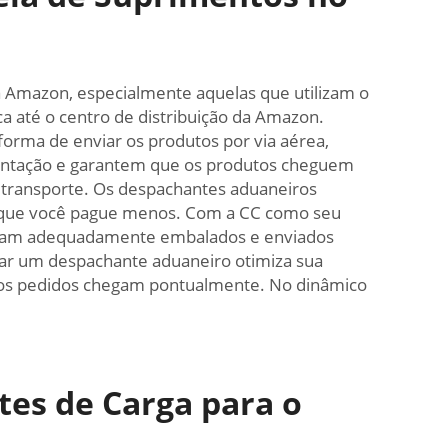
Amazon, especialmente aquelas que utilizam o
a até o centro de distribuição da Amazon.
orma de enviar os produtos por via aérea,
umentação e garantem que os produtos cheguem
 transporte. Os despachantes aduaneiros
 que você pague menos. Com a CC como seu
sejam adequadamente embalados e enviados
izar um despachante aduaneiro otimiza sua
is os pedidos chegam pontualmente. No dinâmico
es de Carga para o