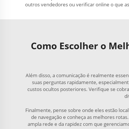
outros vendedores ou verificar online o que a
Como Escolher o Melh
Além disso, a comunicação é realmente essenc
suas perguntas rapidamente, especialmen
custos ocultos posteriores. Verifique se co
di
Finalmente, pense sobre onde eles estão local
de navegação e conheça as melhores rotas
ampla rede e da rapidez com que gerenciamos