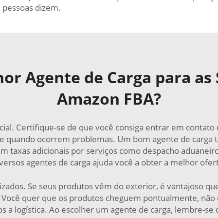
s pessoas dizem.
or Agente de Carga para as
Amazon FBA?
ial. Certifique-se de que você consiga entrar em contato
te quando ocorrem problemas. Um bom agente de carga 
bram taxas adicionais por serviços como despacho aduan
versos agentes de carga ajuda você a obter a melhor ofer
izados. Se seus produtos vêm do exterior, é vantajoso q
. Você quer que os produtos cheguem pontualmente, não 
 a logística. Ao escolher um agente de carga, lembre-se