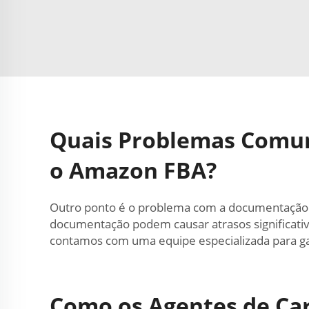
Quais Problemas Comun
o Amazon FBA?
Outro ponto é o problema com a documentação. O
documentação podem causar atrasos significativ
contamos com uma equipe especializada para gar
Como os Agentes de Ca