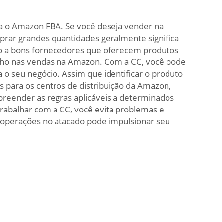
a o Amazon FBA. Se você deseja vender na
ar grandes quantidades geralmente significa
lo a bons fornecedores que oferecem produtos
penho nas vendas na Amazon. Com a CC, você pode
 o seu negócio. Assim que identificar o produto
as para os centros de distribuição da Amazon,
reender as regras aplicáveis a determinados
trabalhar com a CC, você evita problemas e
 operações no atacado pode impulsionar seu