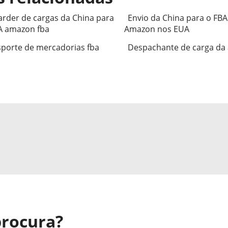
rder de cargas da China para
Envio da China para o FBA
A amazon fba
Amazon nos EUA
porte de mercadorias fba
Despachante de carga da
procura?