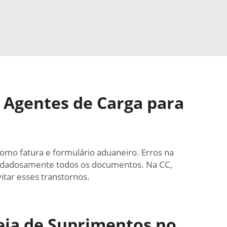
 Agentes de Carga para
omo fatura e formulário aduaneiro. Erros na
cuidadosamente todos os documentos. Na CC,
tar esses transtornos.
eia de Suprimentos no