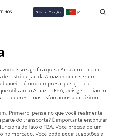
PT
TE-NOS
Solicitar Cotação
a
on). Isso significa que a Amazon cuida do
s de distribuição da Amazon pode ser um
 aduaneiro é uma empresa que ajuda a
que utilizam o Amazon FBA, pois gerenciam o
os vendedores e nos esforçamos ao máximo
ssim. Primeiro, pense no que você realmente
a parte do transporte? É importante encontrar
nciona de fato o FBA. Você precisa de um
o no mercado. Você pode pedir sugestões a