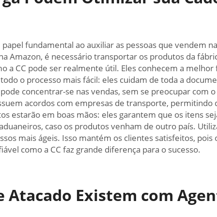
pel fundamental ao auxiliar as pessoas que vendem na 
na Amazon, é necessário transportar os produtos da fábric
 a CC pode ser realmente útil. Eles conhecem a melhor f
a todo o processo mais fácil: eles cuidam de toda a doc
ê pode concentrar-se nas vendas, sem se preocupar com o
ossuem acordos com empresas de transporte, permitindo
utos estarão em boas mãos: eles garantem que os itens 
 aduaneiros, caso os produtos venham de outro país. Util
ssos mais ágeis. Isso mantém os clientes satisfeitos, po
ável como a CC faz grande diferença para o sucesso.
 Atacado Existem com Agent