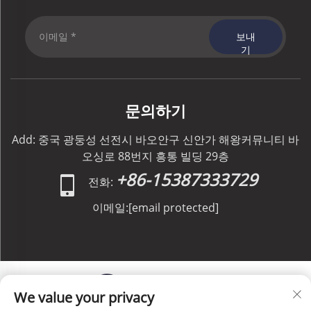
보내
기
문의하기
Add: 중국 광둥성 선전시 바오안구 신안가 해왕커뮤니티 바
오싱로 88번지 흥통 빌딩 29층
+86-15387333729
전화:
이메일:
[email protected]
We value your privacy