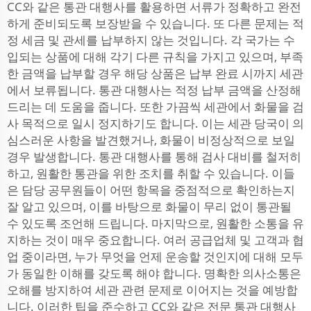
CC와 같은 통관 대행사를 활용하면 서류가 정확하고 완전
하게 준비되도록 보장받을 수 있습니다. 또 다른 문제는 적
정 세금 및 관세를 납부하지 않는 것입니다. 각 국가는 수
입되는 상품에 대해 각기 다른 규칙을 가지고 있으며, 부족
한 금액을 납부할 경우 해당 상품은 납부 완료 시까지 세관
에서 보류됩니다. 통관 대행사는 적정 납부 금액을 산정해
드리는 데 도움을 줍니다. 또한 가끔씩 세관에서 화물을 검
사 목적으로 일시 정지하기도 합니다. 이는 세관 당국이 의
심스러운 사항을 발견했거나, 화물이 비정상적으로 보일
경우 발생합니다. 통관 대행사를 통해 검사 대비를 철저히
하고, 원활한 통관을 위한 조치를 취할 수 있습니다. 이들
은 담당 공무원들이 어떤 항목을 중점적으로 확인하는지
잘 알고 있으며, 이를 바탕으로 화물이 무리 없이 통관될
수 있도록 조언해 드립니다. 마지막으로, 원활한 소통을 유
지하는 것이 매우 중요합니다. 여러 공급업체 및 고객과 협
업 중이라면, 누가 무엇을 언제 운송할 것인지에 대해 모두
가 동일한 이해를 갖도록 해야 합니다. 명확한 의사소통은
오해를 방지하여 세관 관련 문제로 이어지는 것을 예방합
니다. 이러한 팁을 준수하고 CC와 같은 전문 통관 대행사