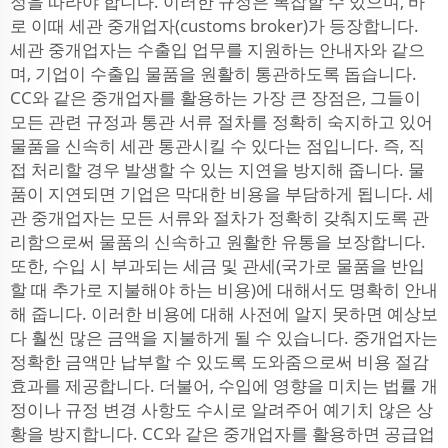
정을 따라야 합니다. 이러한 규정은 복잡할 수 있으며, 바
로 이때 세관 중개업자(customs broker)가 등장합니다.
세관 중개업자는 수출입 업무를 지원하는 안내자와 같으
며, 기업이 수출입 물품을 원활히 통관하도록 돕습니다.
CC와 같은 중개업자를 활용하는 가장 큰 장점은, 그들이
모든 관련 규정과 통관 서류 절차를 정확히 숙지하고 있어
물품을 신속히 세관 통관시킬 수 있다는 점입니다. 즉, 직
접 처리할 경우 발생할 수 있는 지연을 방지해 줍니다. 물
품이 지연되면 기업은 막대한 비용을 부담하게 됩니다. 세
관 중개업자는 모든 서류와 절차가 정확히 갖춰지도록 관
리함으로써 물품의 신속하고 원활한 유통을 보장합니다.
또한, 수입 시 부과되는 세금 및 관세(국가로 물품을 반입
할 때 추가로 지불해야 하는 비용)에 대해서도 명확히 안내
해 줍니다. 이러한 비용에 대해 사전에 알지 못하면 예상보
다 훨씬 많은 금액을 지불하게 될 수 있습니다. 중개업자는
정확한 금액만 납부할 수 있도록 도와줌으로써 비용 절감
효과를 제공합니다. 더불어, 수입에 영향을 미치는 법률 개
정이나 규정 변경 사항도 수시로 알려주어 예기치 않은 상
황을 방지합니다. CC와 같은 중개업자를 활용하면 공급업