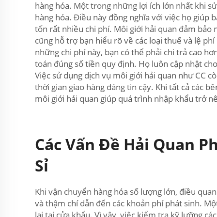
hàng hóa. Một trong những lợi ích lớn nhất khi s
hàng hóa. Điều này đồng nghĩa với việc họ giúp b
tốn rất nhiều chi phí. Môi giới hải quan đảm bả
cũng hỗ trợ bạn hiểu rõ về các loại thuế và lệ 
những chi phí này, bạn có thể phải chi trả cao hơ
toán đúng số tiền quy định. Họ luôn cập nhật ch
Việc sử dụng dịch vụ môi giới hải quan như CC c
thời gian giao hàng đáng tin cậy. Khi tất cả các 
môi giới hải quan giúp quá trình nhập khẩu trở nê
Các Vấn Đề Hải Quan P
Sỉ
Khi vận chuyển hàng hóa số lượng lớn, điều quan
và thậm chí dẫn đến các khoản phí phát sinh. Một
lại tại cửa khẩu. Vì vậy, việc kiểm tra kỹ lưỡng cá