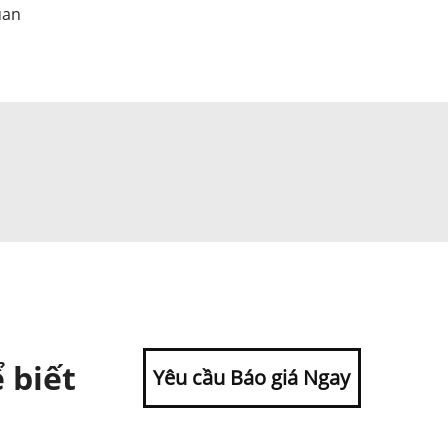
uan
 biết
Yêu cầu Báo giá Ngay