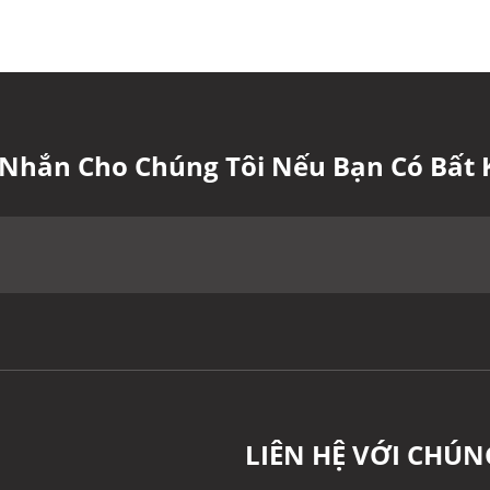
n Nhắn Cho Chúng Tôi Nếu Bạn Có Bất 
LIÊN HỆ VỚI CHÚN