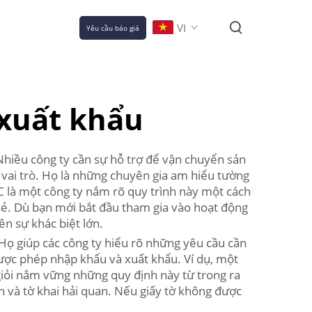
VI
Yêu cầu báo giá
 xuất khẩu
Nhiều công ty cần sự hỗ trợ để vận chuyển sản
y vai trò. Họ là những chuyên gia am hiểu tường
CC là một công ty nắm rõ quy trình này một cách
 sẻ. Dù bạn mới bắt đầu tham gia vào hoạt động
ên sự khác biệt lớn.
Họ giúp các công ty hiểu rõ những yêu cầu cần
được phép nhập khẩu và xuất khẩu. Ví dụ, một
giỏi nắm vững những quy định này từ trong ra
ển và tờ khai hải quan. Nếu giấy tờ không được