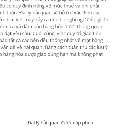
đều có quy định riêng về mức thuế và phí phải
 toán. Đại lý hải quan sẽ hỗ trợ xác định các
m tra. Việc này xảy ra nếu họ nghi ngờ điều gì đó
c kiểm tra và đảm bảo hàng hóa được thông quan
 đạt yêu cầu. Cuối cùng, việc duy trì giao tiếp
bảo tất cả các bên đều thống nhất về mặt hàng
vấn đề về hải quan. Bằng cách tuân thủ các lưu ý
 bảo hàng hóa được giao đúng hạn mà không phát
Đại lý hải quan được cấp phép