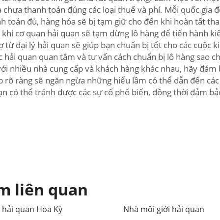
là chưa thanh toán đúng các loại thuế và phí. Mỗi quốc gia 
toán đủ, hàng hóa sẽ bị tạm giữ cho đến khi hoàn tất thanh
 khi cơ quan hải quan sẽ tạm dừng lô hàng để tiến hành kiể
ợ từ đại lý hải quan sẽ giúp bạn chuẩn bị tốt cho các cuộ
 hải quan quan tâm và tư vấn cách chuẩn bị lô hàng sao cho
với nhiều nhà cung cấp và khách hàng khác nhau, hãy đảm 
p rõ ràng sẽ ngăn ngừa những hiểu lầm có thể dẫn đến các 
 bạn có thể tránh được các sự cố phổ biến, đồng thời đảm
m liên quan
ý hải quan Hoa Kỳ
Nhà môi giới hải quan