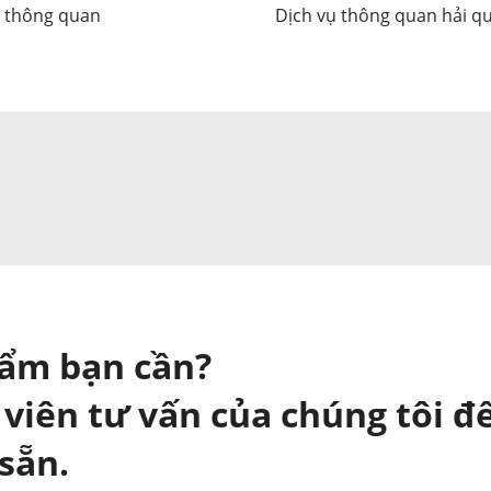
ý thông quan
Dịch vụ thông quan hải q
hẩm bạn cần?
 viên tư vấn của chúng tôi để
sẵn.