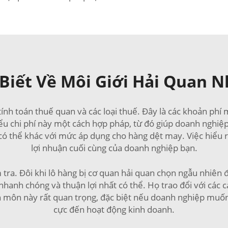
Biết Về Môi Giới Hải Quan N
à tính toán thuế quan và các loại thuế. Đây là các khoản ph
iểu chi phí này một cách hợp pháp, từ đó giúp doanh nghiệp
 có thể khác với mức áp dụng cho hàng dệt may. Việc hiểu
lợi nhuận cuối cùng của doanh nghiệp bạn.
 tra. Đôi khi lô hàng bị cơ quan hải quan chọn ngẫu nhiên đ
anh chóng và thuận lợi nhất có thể. Họ trao đổi với các c
ên môn này rất quan trọng, đặc biệt nếu doanh nghiệp muố
cực đến hoạt động kinh doanh.