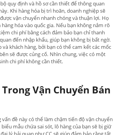
 bộ quy định và hồ sơ cần thiết để thông quan
này. Khi hàng hóa bị trì hoãn, doanh nghiệp sẽ
a được vận chuyển nhanh chóng và thuận lợi. Họ
đưa hàng hóa vào quốc gia. Nếu bạn không nắm rõ
t kiệm chi phí bằng cách đảm bảo bạn chỉ thanh
 quan đến nhập khẩu, giúp bạn không bị bất ngờ.
p và khách hàng, bởi bạn có thể cam kết các mốc
c bên sẽ được củng cố. Nhìn chung, việc có một
inh chi phí không cần thiết.
g Trong Vận Chuyển Bán
ng vấn đề này có thể làm chậm tiến độ vận chuyển
biểu mẫu chứa sai sót, lô hàng của bạn sẽ bị giữ
một đại lý hải quan như CC sẽ giúp đảm bảo rằng tất