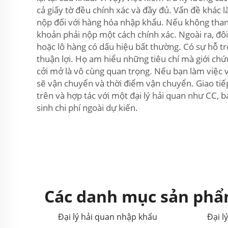
cả giấy tờ đều chính xác và đầy đủ. Vấn đề khác 
nộp đối với hàng hóa nhập khẩu. Nếu không thanh 
khoản phải nộp một cách chính xác. Ngoài ra, đôi
hoặc lô hàng có dấu hiệu bất thường. Có sự hỗ tr
thuận lợi. Họ am hiểu những tiêu chí mà giới chức
cởi mở là vô cùng quan trọng. Nếu bạn làm việc 
sẽ vận chuyển và thời điểm vận chuyển. Giao tiế
trên và hợp tác với một đại lý hải quan như CC,
sinh chi phí ngoài dự kiến.
Các danh mục sản phẩ
Đại lý hải quan nhập khẩu
Đại l