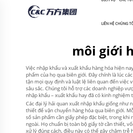
LIÊN HỆ CHÚNG TÔ
môi giới 
Việc nhập khẩu và xuất khẩu hàng hóa hiện nay
phẩm của họ qua biên giới. Đây chính là lúc cá
tận mọi quy định và luật lệ liên quan đến việc
sâu sắc. Chúng tôi hỗ trợ các doanh nghiệp vượ
nhập khẩu – xuất khẩu hay đã có kinh nghiệm tr
Các đại lý hải quan xuất nhập khẩu giống như 
thiết để vận chuyển hàng hóa qua biên giới. M
số sản phẩm cần giấy phép đặc biệt, trong khi
ngoài. Họ chuẩn bị toàn bộ giấy tờ cần thiết, v
xử lý đúng cách, điều này có thể gây chậm trễ h