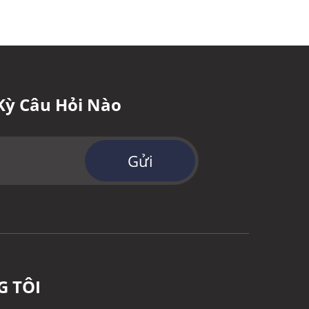
Kỳ Câu Hỏi Nào
Gửi
G TÔI