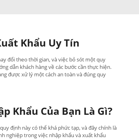
Xuất Khẩu Uy Tín
ay đổi theo thời gian, và việc bỏ sót một quy
ướng dẫn khách hàng về các bước cần thực hiện.
ang được xử lý một cách an toàn và đúng quy
ập Khẩu Của Bạn Là Gì?
uy định này có thể khá phức tạp, và đây chính là
anh nghiệp trong việc nhập khẩu và xuất khẩu