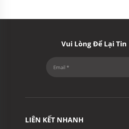
Vui Lòng Để Lại Ti
LIÊN KẾT NHANH