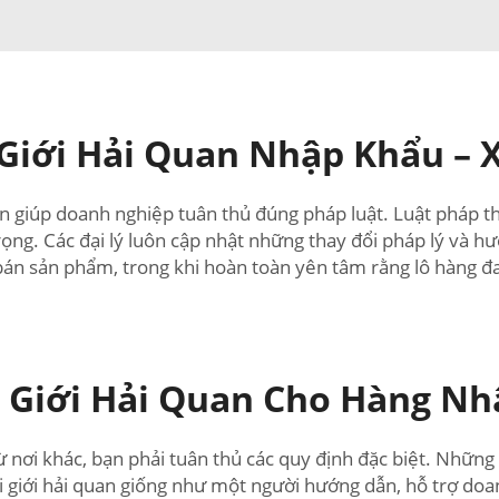
Giới Hải Quan Nhập Khẩu – 
an giúp doanh nghiệp tuân thủ đúng pháp luật. Luật pháp th
ng. Các đại lý luôn cập nhật những thay đổi pháp lý và h
bán sản phẩm, trong khi hoàn toàn yên tâm rằng lô hàng đ
i Giới Hải Quan Cho Hàng Nh
nơi khác, bạn phải tuân thủ các quy định đặc biệt. Những q
Môi giới hải quan giống như một người hướng dẫn, hỗ trợ do