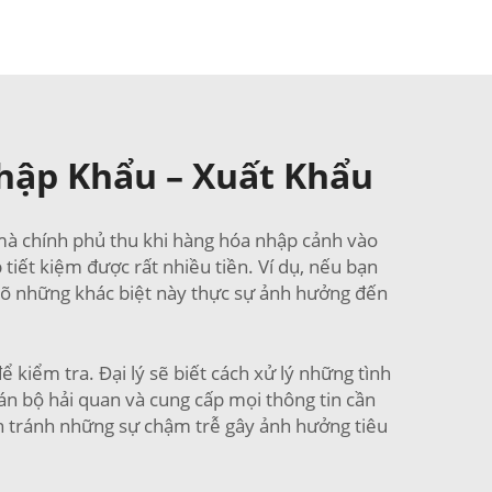
hập Khẩu – Xuất Khẩu
í mà chính phủ thu khi hàng hóa nhập cảnh vào
 tiết kiệm được rất nhiều tiền. Ví dụ, nếu bạn
 rõ những khác biệt này thực sự ảnh hưởng đến
ể kiểm tra. Đại lý sẽ biết cách xử lý những tình
án bộ hải quan và cung cấp mọi thông tin cần
n tránh những sự chậm trễ gây ảnh hưởng tiêu