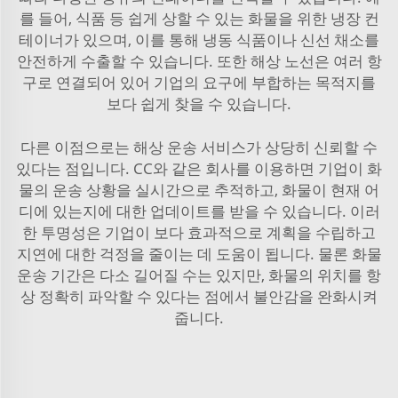
를 들어, 식품 등 쉽게 상할 수 있는 화물을 위한 냉장 컨
테이너가 있으며, 이를 통해 냉동 식품이나 신선 채소를
안전하게 수출할 수 있습니다. 또한 해상 노선은 여러 항
구로 연결되어 있어 기업의 요구에 부합하는 목적지를
보다 쉽게 찾을 수 있습니다.
다른 이점으로는 해상 운송 서비스가 상당히 신뢰할 수
있다는 점입니다. CC와 같은 회사를 이용하면 기업이 화
물의 운송 상황을 실시간으로 추적하고, 화물이 현재 어
디에 있는지에 대한 업데이트를 받을 수 있습니다. 이러
한 투명성은 기업이 보다 효과적으로 계획을 수립하고
지연에 대한 걱정을 줄이는 데 도움이 됩니다. 물론 화물
운송 기간은 다소 길어질 수는 있지만, 화물의 위치를 항
상 정확히 파악할 수 있다는 점에서 불안감을 완화시켜
줍니다.