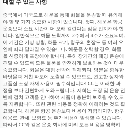
대할 수 있는 사항
중국에서 미국으로 해운을 통해 화물을 운송할 때 유의해
야 할 몇 가지 중요한 사항이 있습니다. 첫째, 해운은 항공
운송보다 소요 시간이 더 오래 걸린다는 점을 인지해야 합
니다. 일반적으로 화물 도착까지 2주에서 4주가 소요되며,
이 기간은 기상 상황, 화물 크기, 항구의 혼잡도 등 여러 요
인에 따라 달라질 수 있습니다. 해운을 선택할 경우, 화물
을 신중하게 포장해야 합니다. 특히 장기간의 해양 운송에
견딜 수 있도록 모든 물품을 안전하게 보호하는 것이 매우
중요합니다. 화물은 대형 선박에 적재되며, 염분을 함유한
바닷물과 거친 파도에 노출될 수 있으므로, 견고한 상자와
고품질 포장 자재 사용이 필수적입니다! CC는 이러한 과
정을 보다 간편하게 도와드립니다. 저희는 포장 및 운송 전
반에 걸쳐 고객을 안내하여 제품이 충분히 보호될 수 있도
록 지원합니다. 또한 관련 비용을 정확히 이해하는 것도 필
요합니다. 해운은 항공 운송보다 비용이 저렴하지만, 항구
이용료, 관세, 보험료 등 추가 비용이 발생할 수 있습니다.
따라서 CC와 같은 운송 회사에 미리 모든 비용을 명확히