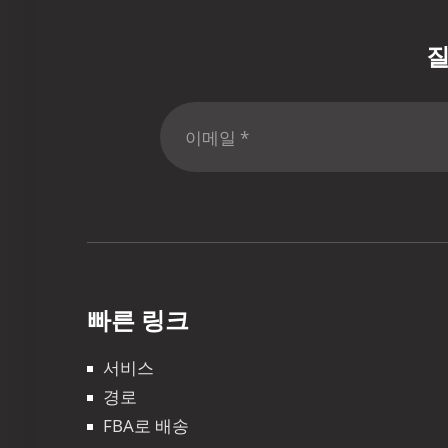
질
빠른 링크
서비스
경로
FBA로 배송