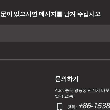
문이 있으시면 메시지를 남겨 주십시오
문의하기
Add: 중국 광둥성 선전시 
빌딩 29층
+86-153
전화: