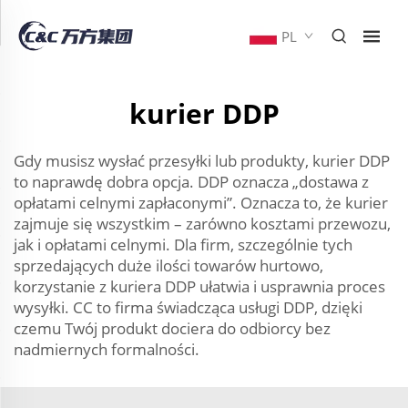
PL
kurier DDP
Gdy musisz wysłać przesyłki lub produkty, kurier DDP
to naprawdę dobra opcja. DDP oznacza „dostawa z
opłatami celnymi zapłaconymi”. Oznacza to, że kurier
zajmuje się wszystkim – zarówno kosztami przewozu,
jak i opłatami celnymi. Dla firm, szczególnie tych
sprzedających duże ilości towarów hurtowo,
korzystanie z kuriera DDP ułatwia i usprawnia proces
wysyłki. CC to firma świadcząca usługi DDP, dzięki
czemu Twój produkt dociera do odbiorcy bez
nadmiernych formalności.