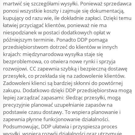
martwić się szczegółami wysyłki. Ponieważ sprzedawca
ponosi wszystkie koszty i zajmuje się dokumentacją,
kupujący od razu wie, ile dokładnie zapłaci. Dzięki temu
łatwiej przyciągać klientów, ponieważ nie ma
niespodzianek w postaci dodatkowych opłat w
późniejszym terminie. Ponadto DDP pomaga
przedsiębiorstwom dotrzeć do klientów w innych
krajach: międzynarodowa wysyłka staje się
bezproblemowa, co otwiera nowe rynki i sprzyja
rozwojowi. CC zapewnia szybką i bezpieczną dostawę
przesyłek, co przekłada się na zadowolenie klientów.
Zadowoleni klienci są bardziej skłonni do powtórnej
zakupu. Dodatkowo dzięki DDP przedsiębiorstwa mogą
lepiej zarządzać zapasami: śledząc przesyłki, mogą
precyzyjnie planować uzupełnianie zapasów na
podstawie czasu dostawy. To wspiera planowanie i
zapewnia płynne funkcjonowanie działalności.
Podsumowując, DDP ułatwia i przyspiesza proces
wysyłki, wspiera rozwój działalności oraz utrzymuje