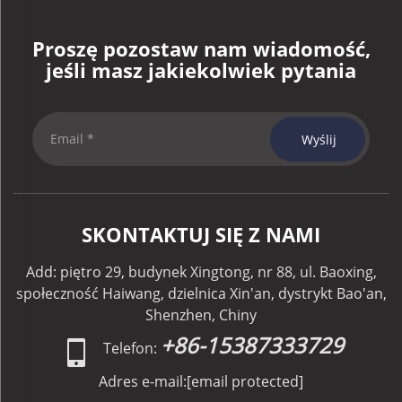
Proszę pozostaw nam wiadomość,
jeśli masz jakiekolwiek pytania
Wyślij
SKONTAKTUJ SIĘ Z NAMI
Add: piętro 29, budynek Xingtong, nr 88, ul. Baoxing,
społeczność Haiwang, dzielnica Xin'an, dystrykt Bao'an,
Shenzhen, Chiny
+86-15387333729
Telefon:
Adres e-mail:
[email protected]