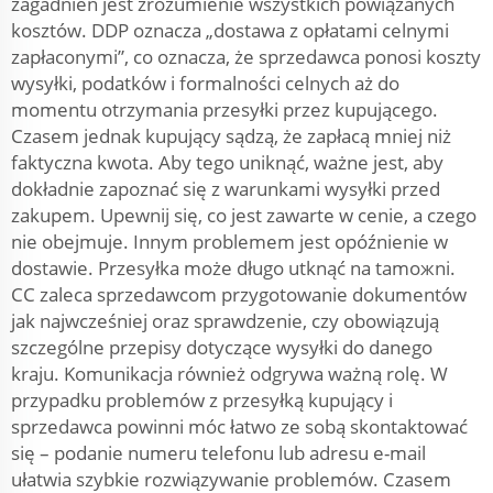
zagadnień jest zrozumienie wszystkich powiązanych
kosztów. DDP oznacza „dostawa z opłatami celnymi
zapłaconymi”, co oznacza, że sprzedawca ponosi koszty
wysyłki, podatków i formalności celnych aż do
momentu otrzymania przesyłki przez kupującego.
Czasem jednak kupujący sądzą, że zapłacą mniej niż
faktyczna kwota. Aby tego uniknąć, ważne jest, aby
dokładnie zapoznać się z warunkami wysyłki przed
zakupem. Upewnij się, co jest zawarte w cenie, a czego
nie obejmuje. Innym problemem jest opóźnienie w
dostawie. Przesyłka może długo utknąć na tamожni.
CC zaleca sprzedawcom przygotowanie dokumentów
jak najwcześniej oraz sprawdzenie, czy obowiązują
szczególne przepisy dotyczące wysyłki do danego
kraju. Komunikacja również odgrywa ważną rolę. W
przypadku problemów z przesyłką kupujący i
sprzedawca powinni móc łatwo ze sobą skontaktować
się – podanie numeru telefonu lub adresu e-mail
ułatwia szybkie rozwiązywanie problemów. Czasem