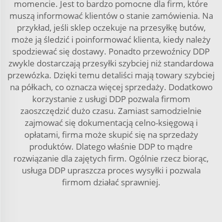
momencie. Jest to bardzo pomocne dla firm, które
muszą informować klientów o stanie zamówienia. Na
przykład, jeśli sklep oczekuje na przesyłkę butów,
może ją śledzić i poinformować klienta, kiedy należy
spodziewać się dostawy. Ponadto przewoźnicy DDP
zwykle dostarczają przesyłki szybciej niż standardowa
przewózka. Dzięki temu detaliści mają towary szybciej
na półkach, co oznacza więcej sprzedaży. Dodatkowo
korzystanie z usługi DDP pozwala firmom
zaoszczędzić dużo czasu. Zamiast samodzielnie
zajmować się dokumentacją celno-księgową i
opłatami, firma może skupić się na sprzedaży
produktów. Dlatego właśnie DDP to mądre
rozwiązanie dla zajętych firm. Ogólnie rzecz biorąc,
usługa DDP upraszcza proces wysyłki i pozwala
firmom działać sprawniej.