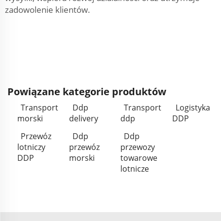
zadowolenie klientów.
Powiązane kategorie produktów
Transport
Ddp
Transport
Logistyka
morski
delivery
ddp
DDP
Przewóz
Ddp
Ddp
lotniczy
przewóz
przewozy
DDP
morski
towarowe
lotnicze