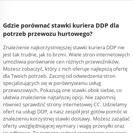
Gdzie porównać stawki kuriera DDP dla
potrzeb przewozu hurtowego?
Znalezienie najkorzystniejszej stawki kuriera DDP nie
jest tak trudne, jak to brzmi. Wiele stron internetowych
umożliwia porównanie cen różnych przewoźników.
Możesz zobaczyć, który z nich oferuje najlepszą ofertę
dla Twoich potrzeb. Zacznij od odwiedzenia stron
specjalizujących się w porównywaniu usług
przewozowych. Pokazują one stawki obok siebie, co
ułatwia znalezienie najtańszej opcji. Nie zapomnij
również sprawdzić strony internetowej CC. Udzielamy
ofert na usługi DDP, a nasz zespół jest gotów pomóc w
znalezieniu korzystnej stawki dostawy. Możesz zażądać
oferty uwzględniającej wymiary i wagę przesyłki oraz
jej odbiorcę. To pomoże wybrać rozwiązanie pasujące