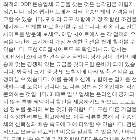
최적의 DDP 운송업체 요금을 찾는 것은 생각만큼 어렵지
않습니다. 많은 웹사이트에서 여러 운송업체의 가격을 비
교할 수 있습니다. 귀하의 요구 사항에 가장 적합한 조건을
제시하는 업체를 바로 확인할 수 있습니다. 배송 비교 전문
사이트를 방문해 보세요. 해당 사이트에서는 각 업체의 요
금을 나란히 표시하여 가장 저렴한 옵션을 쉽게 찾아볼 수
있습니다. 또한 CC 웹사이트도 꼭 확인하세요. 당사는
DDP 서비스에 대한 견적을 제공하며, 당사 팀이 귀하의 배
송에 맞는 경쟁력 있는 요금을 찾아드릴 준비가 되어 있습
니다. 화물의 크기, 중량 및 도착지에 따라 맞춤 견적을 요
청하실 수 있습니다. 이를 통해 예산에 부합하는 업체를 선
택하는 데 도움이 됩니다. 또 다른 방법은 운송업체에 직접
문의하는 것입니다. 때때로 일부 업체는 온라인에 공개되
지 않은 특별 혜택이나 할인을 제공하기도 하므로, 프로모
션 정보를 문의해 보는 것이 유익합니다. 또한 다른 기업들
이 작성한 리뷰도 참고하세요. 이들 리뷰를 통해 각 운송업
체의 신뢰성과 배송 속도에 대해 파악할 수 있습니다. 전반
적으로 요금을 비교하면 비용을 절감할 수 있을 뿐만 아니
라, 도매 배송 수요에 가장 적합한 DDP 운송업체를 선정하