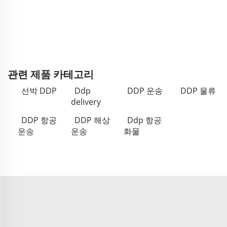
관련 제품 카테고리
선박 DDP
Ddp
DDP 운송
DDP 물류
delivery
DDP 항공
DDP 해상
Ddp 항공
운송
운송
화물