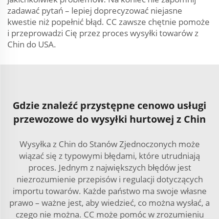
zadawać pytań – lepiej doprecyzować niejasne
kwestie niż popełnić błąd. CC zawsze chętnie pomoże
i przeprowadzi Cię przez proces wysyłki towarów z
Chin do USA.
Gdzie znaleźć przystępne cenowo usługi
przewozowe do wysyłki hurtowej z Chin
Wysyłka z Chin do Stanów Zjednoczonych może
wiązać się z typowymi błędami, które utrudniają
proces. Jednym z największych błędów jest
niezrozumienie przepisów i regulacji dotyczących
importu towarów. Każde państwo ma swoje własne
prawo – ważne jest, aby wiedzieć, co można wysłać, a
czego nie można. CC może pomóc w zrozumieniu