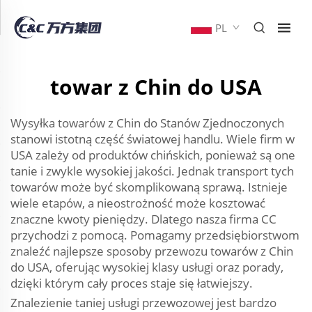
PL
towar z Chin do USA
Wysyłka towarów z Chin do Stanów Zjednoczonych
stanowi istotną część światowej handlu. Wiele firm w
USA zależy od produktów chińskich, ponieważ są one
tanie i zwykle wysokiej jakości. Jednak transport tych
towarów może być skomplikowaną sprawą. Istnieje
wiele etapów, a nieostrożność może kosztować
znaczne kwoty pieniędzy. Dlatego nasza firma CC
przychodzi z pomocą. Pomagamy przedsiębiorstwom
znaleźć najlepsze sposoby przewozu towarów z Chin
do USA, oferując wysokiej klasy usługi oraz porady,
dzięki którym cały proces staje się łatwiejszy.
Znalezienie taniej usługi przewozowej jest bardzo