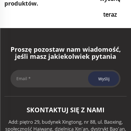
produktów.
teraz
Proszę pozostaw nam wiadomość,
jeśli masz jakiekolwiek pytania
Wyślij
SKONTAKTUJ SIĘ Z NAMI
Add: piętro 29, budynek Xingtong, nr 88, ul. Baoxing,
społeczność Haiwang, dzielnica Xin'an, dystrykt Bao'an,