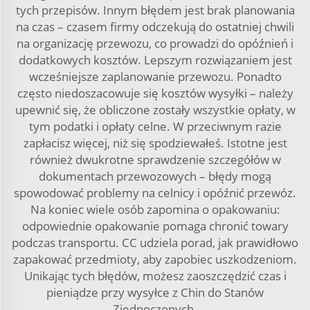
tych przepisów. Innym błędem jest brak planowania
na czas – czasem firmy odczekują do ostatniej chwili
na organizację przewozu, co prowadzi do opóźnień i
dodatkowych kosztów. Lepszym rozwiązaniem jest
wcześniejsze zaplanowanie przewozu. Ponadto
często niedoszacowuje się kosztów wysyłki – należy
upewnić się, że obliczone zostały wszystkie opłaty, w
tym podatki i opłaty celne. W przeciwnym razie
zapłacisz więcej, niż się spodziewałeś. Istotne jest
również dwukrotne sprawdzenie szczegółów w
dokumentach przewozowych – błędy mogą
spowodować problemy na celnicy i opóźnić przewóz.
Na koniec wiele osób zapomina o opakowaniu:
odpowiednie opakowanie pomaga chronić towary
podczas transportu. CC udziela porad, jak prawidłowo
zapakować przedmioty, aby zapobiec uszkodzeniom.
Unikając tych błędów, możesz zaoszczędzić czas i
pieniądze przy wysyłce z Chin do Stanów
Zjednoczonych.