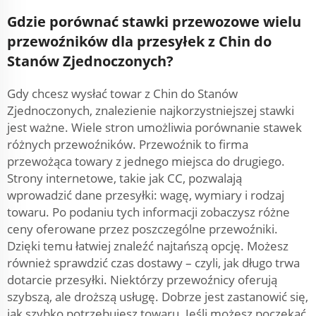
Gdzie porównać stawki przewozowe wielu
przewoźników dla przesyłek z Chin do
Stanów Zjednoczonych?
Gdy chcesz wysłać towar z Chin do Stanów
Zjednoczonych, znalezienie najkorzystniejszej stawki
jest ważne. Wiele stron umożliwia porównanie stawek
różnych przewoźników. Przewoźnik to firma
przewożąca towary z jednego miejsca do drugiego.
Strony internetowe, takie jak CC, pozwalają
wprowadzić dane przesyłki: wagę, wymiary i rodzaj
towaru. Po podaniu tych informacji zobaczysz różne
ceny oferowane przez poszczególne przewoźniki.
Dzięki temu łatwiej znaleźć najtańszą opcję. Możesz
również sprawdzić czas dostawy – czyli, jak długo trwa
dotarcie przesyłki. Niektórzy przewoźnicy oferują
szybszą, ale droższą usługę. Dobrze jest zastanowić się,
jak szybko potrzebujesz towaru. Jeśli możesz poczekać