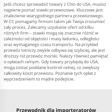
Jeśli chcesz sprowadzić towary z Chin do USA, musisz
najpierw poznać stawki przewozowe. Kluczowe jest
znalezienie wiarygodnego partnera przewozowego.
W CC pomagamy firmom takim jak Twoja zrozumieć
cały proces. Zalecamy uzyskanie ofert od kilku
różnych firm – stawki mogą się znacznie różnić w
zależności od objętości i masy ładunku, odległości
oraz wymaganego czasu transportu. Na przykład
przewóz lotniczy zwykle odbywa się szybciej, ale jest
droższy niż przewóz morski. Należy również pamiętać
o opłatach celnym. Gdy towary przybędą do USA,
mogą zostać poddane kontroli celnej, co zwiększy
całkowity koszt przewozu. Poznanie tych opłat z
wyprzedzeniem to mądre podejście.
Przewodnik dla importeratorów