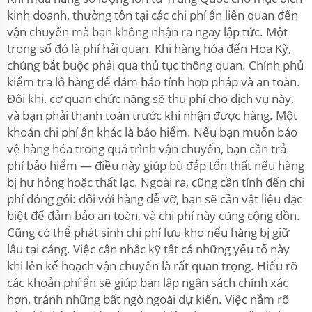
kinh doanh, thường tồn tại các chi phí ẩn liên quan đến
vận chuyển mà bạn không nhận ra ngay lập tức. Một
trong số đó là phí hải quan. Khi hàng hóa đến Hoa Kỳ,
chúng bắt buộc phải qua thủ tục thông quan. Chính phủ
kiểm tra lô hàng để đảm bảo tính hợp pháp và an toàn.
Đôi khi, cơ quan chức năng sẽ thu phí cho dịch vụ này,
và bạn phải thanh toán trước khi nhận được hàng. Một
khoản chi phí ẩn khác là bảo hiểm. Nếu bạn muốn bảo
vệ hàng hóa trong quá trình vận chuyển, bạn cần trả
phí bảo hiểm — điều này giúp bù đắp tổn thất nếu hàng
bị hư hỏng hoặc thất lạc. Ngoài ra, cũng cần tính đến chi
phí đóng gói: đối với hàng dễ vỡ, bạn sẽ cần vật liệu đặc
biệt để đảm bảo an toàn, và chi phí này cũng cộng dồn.
Cũng có thể phát sinh chi phí lưu kho nếu hàng bị giữ
lâu tại cảng. Việc cân nhắc kỹ tất cả những yếu tố này
khi lên kế hoạch vận chuyển là rất quan trọng. Hiểu rõ
các khoản phí ẩn sẽ giúp bạn lập ngân sách chính xác
hơn, tránh những bất ngờ ngoài dự kiến. Việc nắm rõ