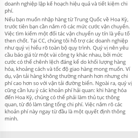
doanh nghiệp lập kế hoạch hiệu quả và tiết kiệm chi
phí.
Nếu bạn muốn nhập hàng từ Trung Quốc về Hoa Kỳ,
trước tiên bạn cần nắm rõ các mức cước vận chuyển.
Việc tìm kiếm một đối tác vận chuyển uy tín là yếu tố
then chốt. Tại CC, chúng tôi hỗ trợ các doanh nghiệp
như quý vị hiểu rõ toàn bộ quy trình. Quý vị nên yêu
cầu báo giá từ một vài công ty khác nhau, bởi mức
cước có thể chênh lệch đáng kể do khối lượng hàng
hóa, khoảng cách và tốc độ giao hàng mong muốn. Ví
dụ, vận tải hàng không thường nhanh hơn nhưng chi
phí cao hơn so với vận tải đường biển. Ngoài ra, quý vị
cũng cần lưu ý các khoản phí hải quan: khi hàng hóa
đến Hoa Kỳ, chúng có thể phải làm thủ tục thông
quan, từ đó làm tăng tổng chi phí. Việc nắm rõ các
khoản phí này ngay từ đầu là một quyết định thông
minh.