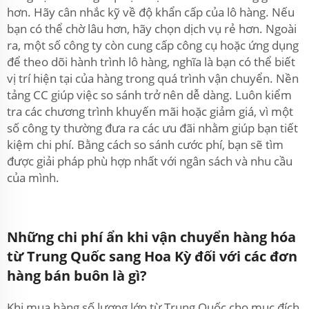
hơn. Hãy cân nhắc kỹ về độ khẩn cấp của lô hàng. Nếu
bạn có thể chờ lâu hơn, hãy chọn dịch vụ rẻ hơn. Ngoài
ra, một số công ty còn cung cấp công cụ hoặc ứng dụng
để theo dõi hành trình lô hàng, nghĩa là bạn có thể biết
vị trí hiện tại của hàng trong quá trình vận chuyển. Nền
tảng CC giúp việc so sánh trở nên dễ dàng. Luôn kiểm
tra các chương trình khuyến mãi hoặc giảm giá, vì một
số công ty thường đưa ra các ưu đãi nhằm giúp bạn tiết
kiệm chi phí. Bằng cách so sánh cước phí, bạn sẽ tìm
được giải pháp phù hợp nhất với ngân sách và nhu cầu
của mình.
Những chi phí ẩn khi vận chuyển hàng hóa
từ Trung Quốc sang Hoa Kỳ đối với các đơn
hàng bán buôn là gì?
Khi mua hàng số lượng lớn từ Trung Quốc cho mục đích