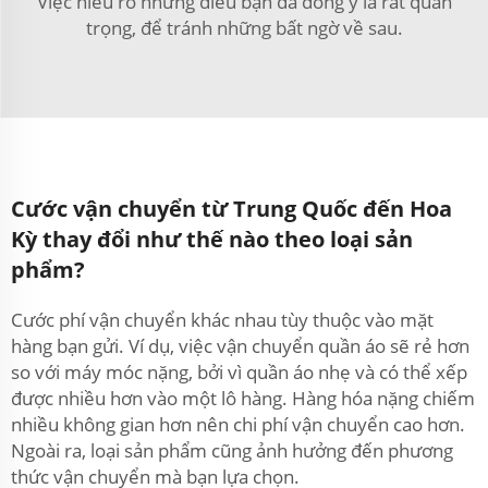
Việc hiểu rõ những điều bạn đã đồng ý là rất quan
trọng, để tránh những bất ngờ về sau.
Cước vận chuyển từ Trung Quốc đến Hoa
Kỳ thay đổi như thế nào theo loại sản
phẩm?
Cước phí vận chuyển khác nhau tùy thuộc vào mặt
hàng bạn gửi. Ví dụ, việc vận chuyển quần áo sẽ rẻ hơn
so với máy móc nặng, bởi vì quần áo nhẹ và có thể xếp
được nhiều hơn vào một lô hàng. Hàng hóa nặng chiếm
nhiều không gian hơn nên chi phí vận chuyển cao hơn.
Ngoài ra, loại sản phẩm cũng ảnh hưởng đến phương
thức vận chuyển mà bạn lựa chọn.