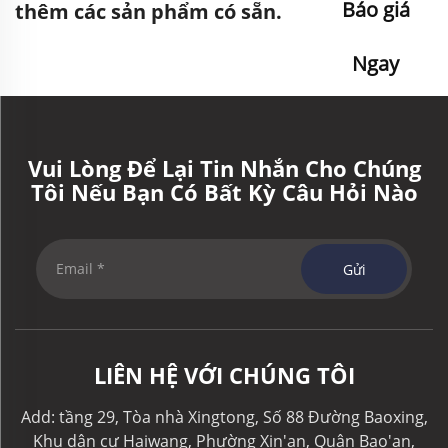
Báo giá
thêm các sản phẩm có sẵn.
Ngay
Vui Lòng Để Lại Tin Nhắn Cho Chúng
Tôi Nếu Bạn Có Bất Kỳ Câu Hỏi Nào
Gửi
LIÊN HỆ VỚI CHÚNG TÔI
Add: tầng 29, Tòa nhà Xingtong, Số 88 Đường Baoxing,
Khu dân cư Haiwang, Phường Xin'an, Quận Bao'an,