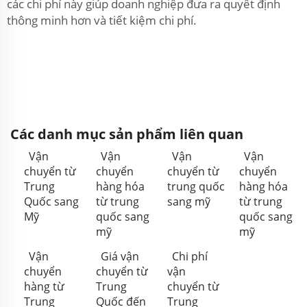
các chi phí này giúp doanh nghiệp đưa ra quyết định
thông minh hơn và tiết kiệm chi phí.
Các danh mục sản phẩm liên quan
Vận
Vận
Vận
Vận
chuyển từ
chuyển
chuyển từ
chuyển
Trung
hàng hóa
trung quốc
hàng hóa
Quốc sang
từ trung
sang mỹ
từ trung
Mỹ
quốc sang
quốc sang
mỹ
mỹ
Vận
Giá vận
Chi phí
chuyển
chuyển từ
vận
hàng từ
Trung
chuyển từ
Trung
Quốc đến
Trung