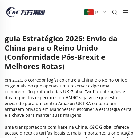
PT
guia Estratégico 2026: Envio da
China para o Reino Unido
(Conformidade Pós-Brexit e
Melhores Rotas)
em 2026, o corredor logístico entre a China e o Reino Unido
exige mais do que apenas uma reserva; exige uma
compreensão profunda das
UK Global Tariff
atualizações e
dos requisitos específicos da
HMRC
seja você que está
enviando para um centro Amazon UK FBA ou para um
armazém privado em Manchester, escolher a estratégia certa
é a chave para manter suas margens.
uma transportadora com base na China,
C&C Global
oferece
acesso direto às tarifas locais e, mais importante, a orientação