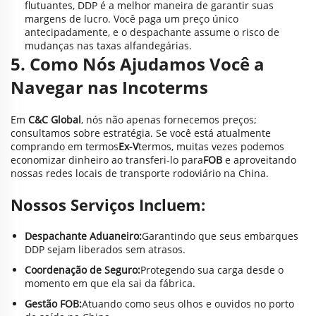
flutuantes, DDP é a melhor maneira de garantir suas
margens de lucro. Você paga um preço único
antecipadamente, e o despachante assume o risco de
mudanças nas taxas alfandegárias.
5. Como Nós Ajudamos Você a
Navegar nas Incoterms
Em
C&C Global
, nós não apenas fornecemos preços;
consultamos sobre estratégia. Se você está atualmente
comprando em termos
Ex-V
termos, muitas vezes podemos
economizar dinheiro ao transferi-lo para
FOB
e aproveitando
nossas redes locais de transporte rodoviário na China.
Nossos Serviços Incluem:
Despachante Aduaneiro:
Garantindo que seus embarques
DDP sejam liberados sem atrasos.
Coordenação de Seguro:
Protegendo sua carga desde o
momento em que ela sai da fábrica.
Gestão FOB:
Atuando como seus olhos e ouvidos no porto