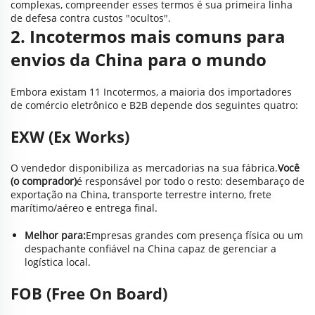
complexas, compreender esses termos é sua primeira linha
de defesa contra custos "ocultos".
2. Incotermos mais comuns para
envios da China para o mundo
Embora existam 11 Incotermos, a maioria dos importadores
de comércio eletrônico e B2B depende dos seguintes quatro:
EXW (Ex Works)
O vendedor disponibiliza as mercadorias na sua fábrica.
Você
(o comprador)
é responsável por todo o resto: desembaraço de
exportação na China, transporte terrestre interno, frete
marítimo/aéreo e entrega final.
Melhor para:
Empresas grandes com presença física ou um
despachante confiável na China capaz de gerenciar a
logística local.
FOB (Free On Board)