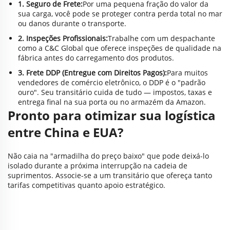
1. Seguro de Frete:
Por uma pequena fração do valor da
sua carga, você pode se proteger contra perda total no mar
ou danos durante o transporte.
2. Inspeções Profissionais:
Trabalhe com um despachante
como a C&C Global que oferece inspeções de qualidade na
fábrica antes do carregamento dos produtos.
3. Frete DDP (Entregue com Direitos Pagos):
Para muitos
vendedores de comércio eletrônico, o DDP é o "padrão
ouro". Seu transitário cuida de tudo — impostos, taxas e
entrega final na sua porta ou no armazém da Amazon.
Pronto para otimizar sua logística
entre China e EUA?
Não caia na "armadilha do preço baixo" que pode deixá-lo
isolado durante a próxima interrupção na cadeia de
suprimentos. Associe-se a um transitário que ofereça tanto
tarifas competitivas quanto apoio estratégico.