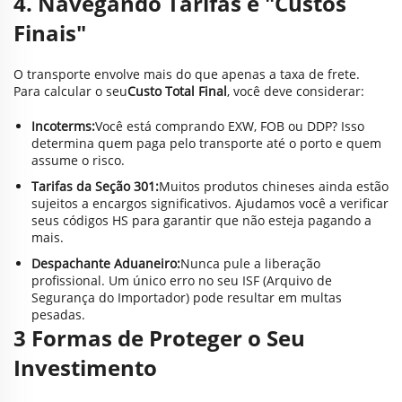
4. Navegando Tarifas e "Custos
Finais"
O transporte envolve mais do que apenas a taxa de frete.
Para calcular o seu
Custo Total Final
, você deve considerar:
Incoterms:
Você está comprando EXW, FOB ou DDP? Isso
determina quem paga pelo transporte até o porto e quem
assume o risco.
Tarifas da Seção 301:
Muitos produtos chineses ainda estão
sujeitos a encargos significativos. Ajudamos você a verificar
seus códigos HS para garantir que não esteja pagando a
mais.
Despachante Aduaneiro:
Nunca pule a liberação
profissional. Um único erro no seu ISF (Arquivo de
Segurança do Importador) pode resultar em multas
pesadas.
3 Formas de Proteger o Seu
Investimento