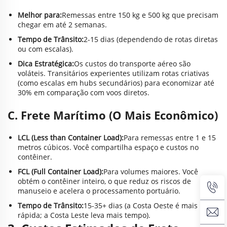
Melhor para:
Remessas entre 150 kg e 500 kg que precisam
chegar em até 2 semanas.
Tempo de Trânsito:
2-15 dias (dependendo de rotas diretas
ou com escalas).
Dica Estratégica:
Os custos do transporte aéreo são
voláteis. Transitários experientes utilizam rotas criativas
(como escalas em hubs secundários) para economizar até
30% em comparação com voos diretos.
C. Frete Marítimo (O Mais Econômico)
LCL (Less than Container Load):
Para remessas entre 1 e 15
metros cúbicos. Você compartilha espaço e custos no
contêiner.
FCL (Full Container Load):
Para volumes maiores. Você
obtém o contêiner inteiro, o que reduz os riscos de
manuseio e acelera o processamento portuário.
Tempo de Trânsito:
15-35+ dias (a Costa Oeste é mais
rápida; a Costa Leste leva mais tempo).