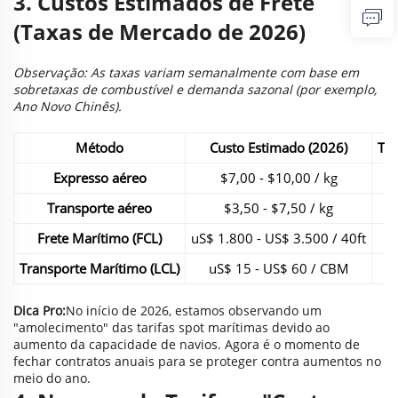
3. Custos Estimados de Frete
(Taxas de Mercado de 2026)
Observação: As taxas variam semanalmente com base em
sobretaxas de combustível e demanda sazonal (por exemplo,
Ano Novo Chinês).
Método
Custo Estimado (2026)
Tem
Expresso aéreo
$7,00 - $10,00 / kg
Transporte aéreo
$3,50 - $7,50 / kg
Frete Marítimo (FCL)
uS$ 1.800 - US$ 3.500 / 40ft
Transporte Marítimo (LCL)
uS$ 15 - US$ 60 / CBM
Dica Pro:
No início de 2026, estamos observando um
"amolecimento" das tarifas spot marítimas devido ao
aumento da capacidade de navios. Agora é o momento de
fechar contratos anuais para se proteger contra aumentos no
meio do ano.