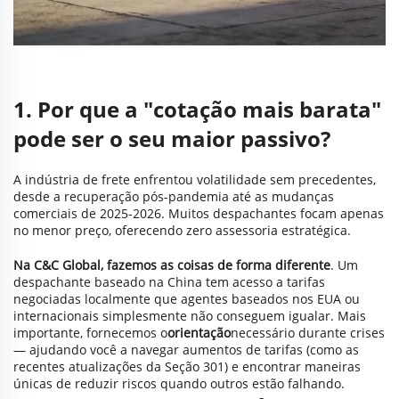
1. Por que a "cotação mais barata"
pode ser o seu maior passivo?
A indústria de frete enfrentou volatilidade sem precedentes,
desde a recuperação pós-pandemia até as mudanças
comerciais de 2025-2026. Muitos despachantes focam apenas
no menor preço, oferecendo zero assessoria estratégica.
Na C&C Global, fazemos as coisas de forma diferente
. Um
despachante baseado na China tem acesso a tarifas
negociadas localmente que agentes baseados nos EUA ou
internacionais simplesmente não conseguem igualar. Mais
importante, fornecemos o
orientação
necessário durante crises
— ajudando você a navegar aumentos de tarifas (como as
recentes atualizações da Seção 301) e encontrar maneiras
únicas de reduzir riscos quando outros estão falhando.