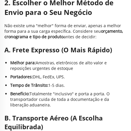
2. Escolher o Melhor Método de
Envio para o Seu Negócio
Não existe uma "melhor" forma de enviar, apenas a melhor
forma para a sua carga específica. Considere seu
orçamento,
cronograma e tipo de produto
antes de decidir:
A. Frete Expresso (O Mais Rápido)
Melhor para:
Amostras, eletrônicos de alto valor e
reposições urgentes de estoque
Portadores:
DHL, FedEx, UPS.
Tempo de Trânsito:
1-5 dias.
Benefício:
Totalmente "inclusivo" e porta a porta. O
transportador cuida de toda a documentação e da
liberação aduaneira.
B. Transporte Aéreo (A Escolha
Equilibrada)