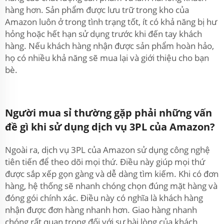
hàng hơn. Sản phẩm được lưu trữ trong kho của
Amazon luôn ở trong tình trạng tốt, ít có khả năng bị hư
hỏng hoặc hết hạn sử dụng trước khi đến tay khách
hàng. Nếu khách hàng nhận được sản phẩm hoàn hảo,
họ có nhiều khả năng sẽ mua lại và giới thiệu cho bạn
bè.
Người mua sỉ thường gặp phải những vấn
đề gì khi sử dụng dịch vụ 3PL của Amazon?
Ngoài ra, dịch vụ 3PL của Amazon sử dụng công nghệ
tiên tiến để theo dõi mọi thứ. Điều này giúp mọi thứ
được sắp xếp gọn gàng và dễ dàng tìm kiếm. Khi có đơn
hàng, hệ thống sẽ nhanh chóng chọn đúng mặt hàng và
đóng gói chính xác. Điều này có nghĩa là khách hàng
nhận được đơn hàng nhanh hơn. Giao hàng nhanh
chóng rất quan trọng đối với sự hài lòng của khách