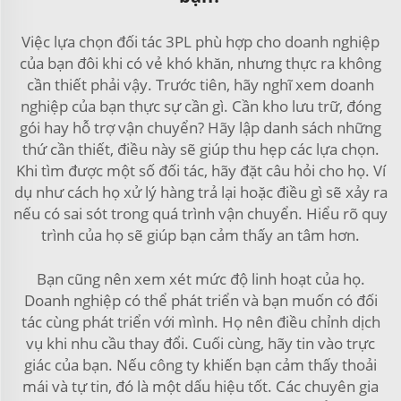
Việc lựa chọn đối tác 3PL phù hợp cho doanh nghiệp
của bạn đôi khi có vẻ khó khăn, nhưng thực ra không
cần thiết phải vậy. Trước tiên, hãy nghĩ xem doanh
nghiệp của bạn thực sự cần gì. Cần kho lưu trữ, đóng
gói hay hỗ trợ vận chuyển? Hãy lập danh sách những
thứ cần thiết, điều này sẽ giúp thu hẹp các lựa chọn.
Khi tìm được một số đối tác, hãy đặt câu hỏi cho họ. Ví
dụ như cách họ xử lý hàng trả lại hoặc điều gì sẽ xảy ra
nếu có sai sót trong quá trình vận chuyển. Hiểu rõ quy
trình của họ sẽ giúp bạn cảm thấy an tâm hơn.
Bạn cũng nên xem xét mức độ linh hoạt của họ.
Doanh nghiệp có thể phát triển và bạn muốn có đối
tác cùng phát triển với mình. Họ nên điều chỉnh dịch
vụ khi nhu cầu thay đổi. Cuối cùng, hãy tin vào trực
giác của bạn. Nếu công ty khiến bạn cảm thấy thoải
mái và tự tin, đó là một dấu hiệu tốt. Các chuyên gia