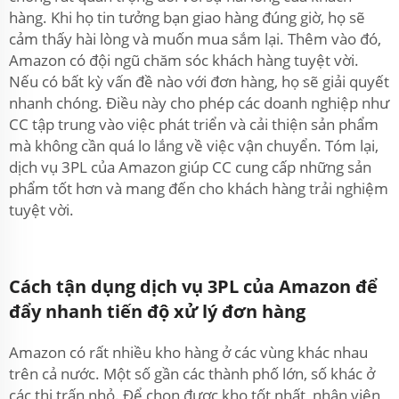
hàng. Khi họ tin tưởng bạn giao hàng đúng giờ, họ sẽ
cảm thấy hài lòng và muốn mua sắm lại. Thêm vào đó,
Amazon có đội ngũ chăm sóc khách hàng tuyệt vời.
Nếu có bất kỳ vấn đề nào với đơn hàng, họ sẽ giải quyết
nhanh chóng. Điều này cho phép các doanh nghiệp như
CC tập trung vào việc phát triển và cải thiện sản phẩm
mà không cần quá lo lắng về việc vận chuyển. Tóm lại,
dịch vụ 3PL của Amazon giúp CC cung cấp những sản
phẩm tốt hơn và mang đến cho khách hàng trải nghiệm
tuyệt vời.
Cách tận dụng dịch vụ 3PL của Amazon để
đẩy nhanh tiến độ xử lý đơn hàng
Amazon có rất nhiều kho hàng ở các vùng khác nhau
trên cả nước. Một số gần các thành phố lớn, số khác ở
các thị trấn nhỏ. Để chọn được kho tốt nhất, nhân viên