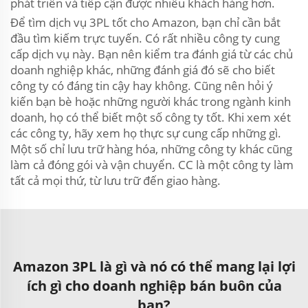
phát triển và tiếp cận được nhiều khách hàng hơn.
Để tìm dịch vụ 3PL tốt cho Amazon, bạn chỉ cần bắt
đầu tìm kiếm trực tuyến. Có rất nhiều công ty cung
cấp dịch vụ này. Bạn nên kiểm tra đánh giá từ các chủ
doanh nghiệp khác, những đánh giá đó sẽ cho biết
công ty có đáng tin cậy hay không. Cũng nên hỏi ý
kiến bạn bè hoặc những người khác trong ngành kinh
doanh, họ có thể biết một số công ty tốt. Khi xem xét
các công ty, hãy xem họ thực sự cung cấp những gì.
Một số chỉ lưu trữ hàng hóa, những công ty khác cũng
làm cả đóng gói và vận chuyển. CC là một công ty làm
tất cả mọi thứ, từ lưu trữ đến giao hàng.
Amazon 3PL là gì và nó có thể mang lại lợi
ích gì cho doanh nghiệp bán buôn của
bạn?