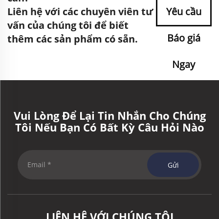
Liên hệ với các chuyên viên tư
Yêu cầu
vấn của chúng tôi để biết
Báo giá
thêm các sản phẩm có sẵn.
Ngay
Vui Lòng Để Lại Tin Nhắn Cho Chúng
Tôi Nếu Bạn Có Bất Kỳ Câu Hỏi Nào
Gửi
LIÊN HỆ VỚI CHÚNG TÔI