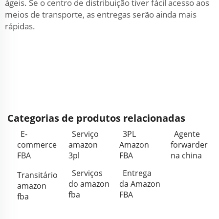
ágeis. Se o centro de distribuição tiver fácil acesso aos
meios de transporte, as entregas serão ainda mais
rápidas.
Categorias de produtos relacionadas
E-
Serviço
3PL
Agente
commerce
amazon
Amazon
forwarder
FBA
3pl
FBA
na china
Serviços
Entrega
Transitário
do amazon
da Amazon
amazon
fba
FBA
fba